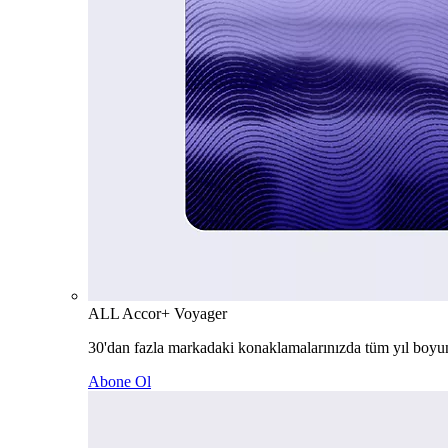
ALL Accor+ Voyager
30'dan fazla markadaki konaklamalarınızda tüm yıl boyu
Abone Ol