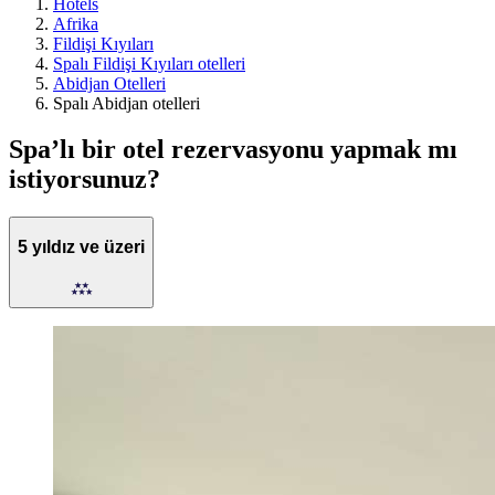
Hotels
Afrika
Fildişi Kıyıları
Spalı Fildişi Kıyıları otelleri
Abidjan Otelleri
Spalı Abidjan otelleri
Spa’lı bir otel rezervasyonu yapmak mı
istiyorsunuz?
5 yıldız ve üzeri