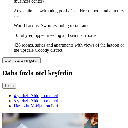
(business center)
2 exceptional swimming pools, 1 children's pool and a luxury
spa
World Luxury Award-winning restaurants
16 fully-equipped meeting and seminar rooms
426 rooms, suites and apartments with views of the lagoon or
the upscale Cocody district
Otel fiyatlarını görün
Daha fazla otel keşfedin
Tema
4 yıldızlı Abidjan otelleri
5 yıldızlı Abidjan otelleri
Havuzlu Abidjan otelleri