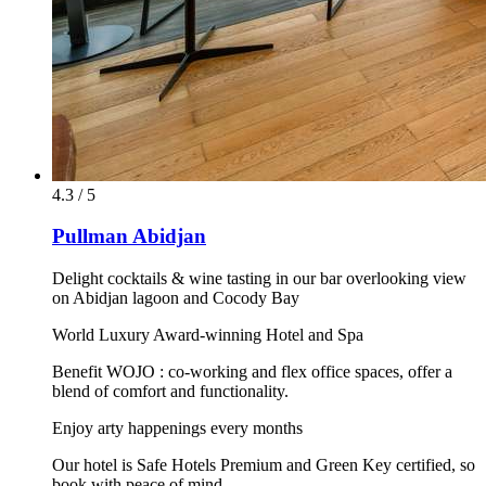
4.3 / 5
Pullman Abidjan
Delight cocktails & wine tasting in our bar overlooking view
on Abidjan lagoon and Cocody Bay
World Luxury Award-winning Hotel and Spa
Benefit WOJO : co-working and flex office spaces, offer a
blend of comfort and functionality.
Enjoy arty happenings every months
Our hotel is Safe Hotels Premium and Green Key certified, so
book with peace of mind