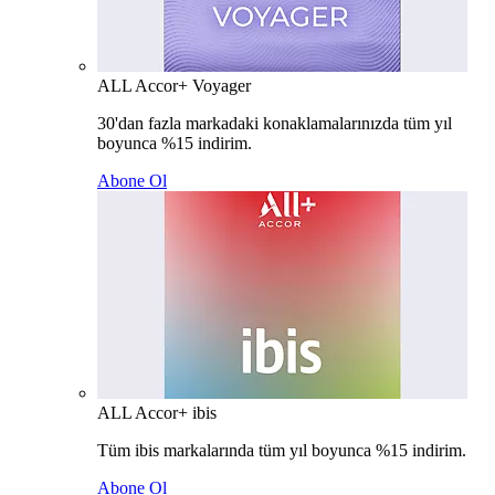
ALL Accor+ Voyager
30'dan fazla markadaki konaklamalarınızda tüm yıl
boyunca %15 indirim.
Abone Ol
ALL Accor+ ibis
Tüm ibis markalarında tüm yıl boyunca %15 indirim.
Abone Ol