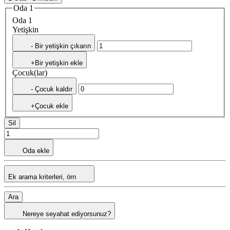
Oda 1
Oda 1
Yetişkin
- Bir yetişkin çıkarın
+Bir yetişkin ekle
Çocuk(lar)
- Çocuk kaldır
+Çocuk ekle
Sil
Oda ekle
Ek arama kriterleri, örn
Ara
Nereye seyahat ediyorsunuz?