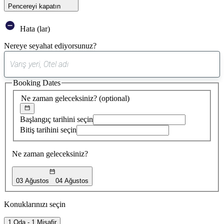
Pencereyi kapatın
Hata (lar)
Nereye seyahat ediyorsunuz?
0
öneri
Booking Dates
bulundu
Ne zaman geleceksiniz?
(optional)
Başlangıç tarihini seçin
Bitiş tarihini seçin
Ne zaman geleceksiniz?
03 Ağustos
04 Ağustos
Konuklarınızı seçin
1 Oda - 1 Misafir