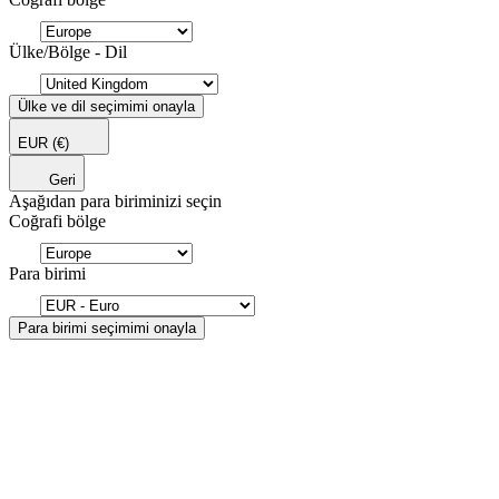
Ülke/Bölge - Dil
Ülke ve dil seçimimi onayla
EUR
(€)
Geri
Aşağıdan para biriminizi seçin
Coğrafi bölge
Para birimi
Para birimi seçimimi onayla