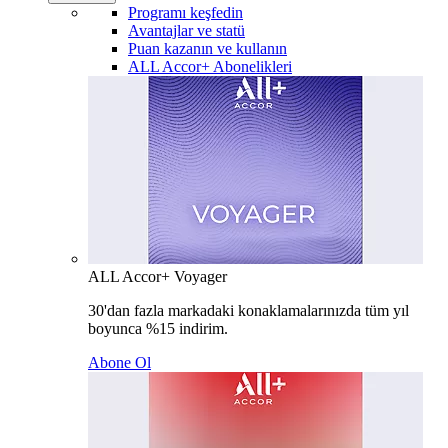
Programı keşfedin
Avantajlar ve statü
Puan kazanın ve kullanın
ALL Accor+ Abonelikleri
ALL Accor+ Voyager
30'dan fazla markadaki konaklamalarınızda tüm yıl
boyunca %15 indirim.
Abone Ol