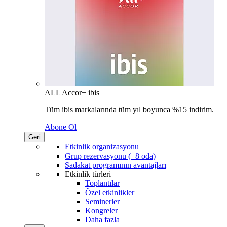
ALL Accor+ ibis
Tüm ibis markalarında tüm yıl boyunca %15 indirim.
Abone Ol
Geri
Etkinlik organizasyonu
Grup rezervasyonu (+8 oda)
Sadakat programının avantajları
Etkinlik türleri
Toplantılar
Özel etkinlikler
Seminerler
Kongreler
Daha fazla