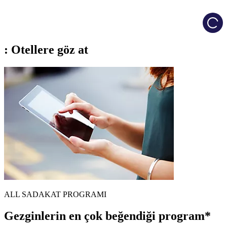
Load
: Otellere göz at
ALL SADAKAT PROGRAMI
Gezginlerin en çok beğendiği program*