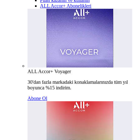
Puan kazanın ve kullanın
ALL Accor+ Abonelikleri
ALL Accor+ Voyager
30'dan fazla markadaki konaklamalarınızda tüm yıl
boyunca %15 indirim.
Abone Ol