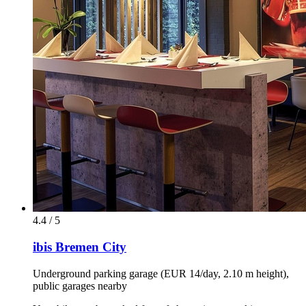
4.4 / 5
ibis Bremen City
Underground parking garage (EUR 14/day, 2.10 m height),
public garages nearby