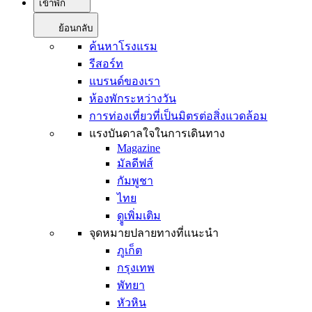
เข้าพัก
ย้อนกลับ
ค้นหาโรงแรม
รีสอร์ท
แบรนด์ของเรา
ห้องพักระหว่างวัน
การท่องเที่ยวที่เป็นมิตรต่อสิ่งแวดล้อม
แรงบันดาลใจในการเดินทาง
Magazine
มัลดีฟส์
กัมพูชา
ไทย
ดููเพิ่มเติม
จุดหมายปลายทางที่แนะนำ
ภูเก็ต
กรุงเทพ
พัทยา
หัวหิน