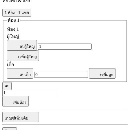
ห้องพัก & แขก
1 ห้อง - 1 แขก
ห้อง 1
ห้อง 1
ผู้ใหญ่
- ลบผู้ใหญ่
+เพิ่มผู้ใหญ่
เด็ก
- ลบเด็ก
+เพิ่มลูก
ลบ
เพิ่มห้อง
เกณฑ์เพิ่มเติม