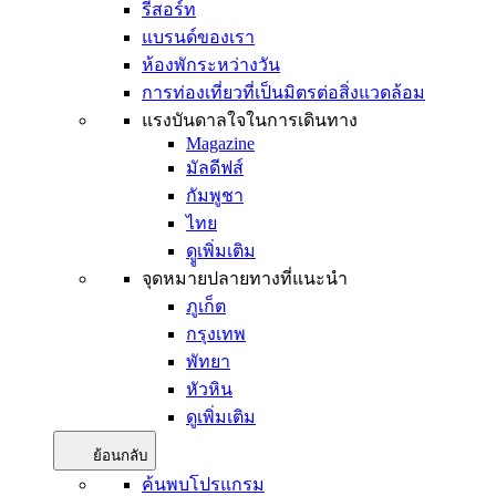
รีสอร์ท
แบรนด์ของเรา
ห้องพักระหว่างวัน
การท่องเที่ยวที่เป็นมิตรต่อสิ่งแวดล้อม
แรงบันดาลใจในการเดินทาง
Magazine
มัลดีฟส์
กัมพูชา
ไทย
ดููเพิ่มเติม
จุดหมายปลายทางที่แนะนำ
ภูเก็ต
กรุงเทพ
พัทยา
หัวหิน
ดูเพิ่มเติม
ย้อนกลับ
ค้นพบโปรแกรม