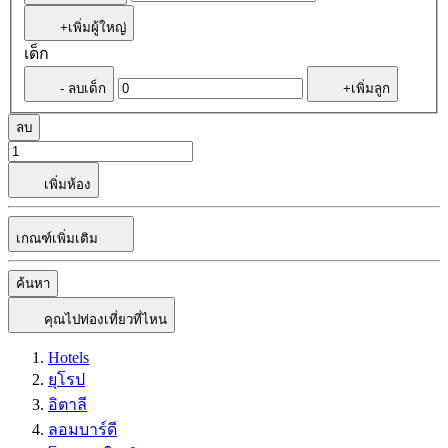
+เพิ่มผู้ใหญ่
เด็ก
- ลบเด็ก
+เพิ่มลูก
ลบ
เพิ่มห้อง
เกณฑ์เพิ่มเติม
ค้นหา
คุณไปท่องเที่ยวที่ไหน
Hotels
ยุโรป
อิตาลี
ลอมบาร์ดี