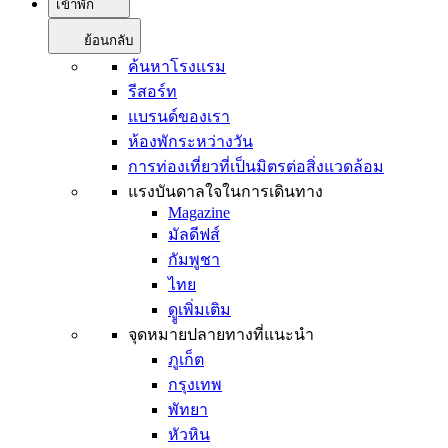
เข้าพัก
ย้อนกลับ
ค้นหาโรงแรม
รีสอร์ท
แบรนด์ของเรา
ห้องพักระหว่างวัน
การท่องเที่ยวที่เป็นมิตรต่อสิ่งแวดล้อม
แรงบันดาลใจในการเดินทาง
Magazine
มัลดีฟส์
กัมพูชา
ไทย
ดููเพิ่มเติม
จุดหมายปลายทางที่แนะนำ
ภูเก็ต
กรุงเทพ
พัทยา
หัวหิน