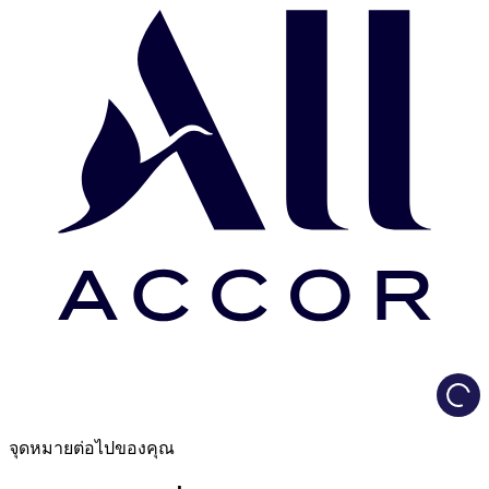
Load
จุดหมายต่อไปของคุณ