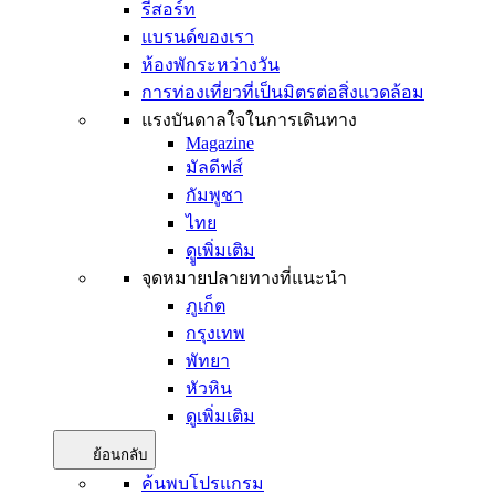
รีสอร์ท
แบรนด์ของเรา
ห้องพักระหว่างวัน
การท่องเที่ยวที่เป็นมิตรต่อสิ่งแวดล้อม
แรงบันดาลใจในการเดินทาง
Magazine
มัลดีฟส์
กัมพูชา
ไทย
ดููเพิ่มเติม
จุดหมายปลายทางที่แนะนำ
ภูเก็ต
กรุงเทพ
พัทยา
หัวหิน
ดูเพิ่มเติม
ย้อนกลับ
ค้นพบโปรแกรม