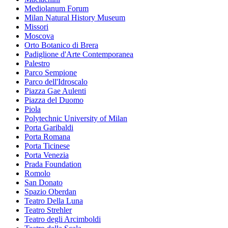
Mediolanum Forum
Milan Natural History Museum
Missori
Moscova
Orto Botanico di Brera
Padiglione d'Arte Contemporanea
Palestro
Parco Sempione
Parco dell'Idroscalo
Piazza Gae Aulenti
Piazza del Duomo
Piola
Polytechnic University of Milan
Porta Garibaldi
Porta Romana
Porta Ticinese
Porta Venezia
Prada Foundation
Romolo
San Donato
Spazio Oberdan
Teatro Della Luna
Teatro Strehler
Teatro degli Arcimboldi