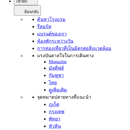
เข้าพัก
ย้อนกลับ
ค้นหาโรงแรม
รีสอร์ท
แบรนด์ของเรา
ห้องพักระหว่างวัน
การท่องเที่ยวที่เป็นมิตรต่อสิ่งแวดล้อม
แรงบันดาลใจในการเดินทาง
Magazine
มัลดีฟส์
กัมพูชา
ไทย
ดููเพิ่มเติม
จุดหมายปลายทางที่แนะนำ
ภูเก็ต
กรุงเทพ
พัทยา
หัวหิน