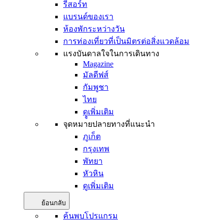
รีสอร์ท
แบรนด์ของเรา
ห้องพักระหว่างวัน
การท่องเที่ยวที่เป็นมิตรต่อสิ่งแวดล้อม
แรงบันดาลใจในการเดินทาง
Magazine
มัลดีฟส์
กัมพูชา
ไทย
ดููเพิ่มเติม
จุดหมายปลายทางที่แนะนำ
ภูเก็ต
กรุงเทพ
พัทยา
หัวหิน
ดูเพิ่มเติม
ย้อนกลับ
ค้นพบโปรแกรม