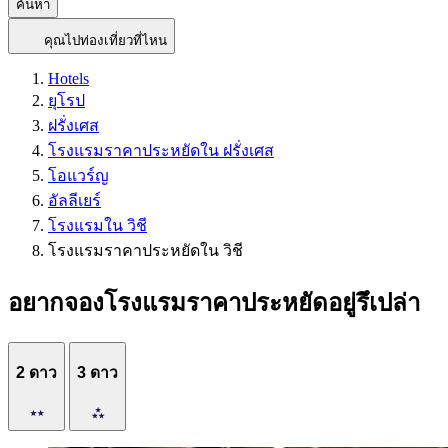
ค้นหา
คุณไปท่องเที่ยวที่ไหน
Hotels
ยุโรป
ฝรั่งเศส
โรงแรมราคาประหยัดใน ฝรั่งเศส
โอแวร์ญ
อัลลีเยร์
โรงแรมใน วิชี
โรงแรมราคาประหยัดใน วิชี
อยากจองโรงแรมราคาประหยัดอยู่รึเปล่า
2 ดาว
3 ดาว