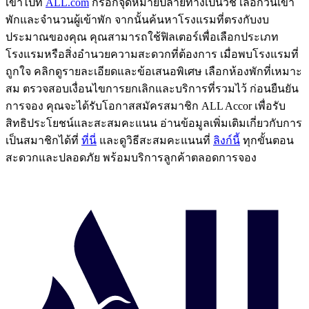
เข้าไปที่
ALL.com
กรอกจุดหมายปลายทางเป็นวิชี่ เลือกวันเข้า
พักและจำนวนผู้เข้าพัก จากนั้นค้นหาโรงแรมที่ตรงกับงบ
ประมาณของคุณ คุณสามารถใช้ฟิลเตอร์เพื่อเลือกประเภท
โรงแรมหรือสิ่งอำนวยความสะดวกที่ต้องการ เมื่อพบโรงแรมที่
ถูกใจ คลิกดูรายละเอียดและข้อเสนอพิเศษ เลือกห้องพักที่เหมาะ
สม ตรวจสอบเงื่อนไขการยกเลิกและบริการที่รวมไว้ ก่อนยืนยัน
การจอง คุณจะได้รับโอกาสสมัครสมาชิก ALL Accor เพื่อรับ
สิทธิประโยชน์และสะสมคะแนน อ่านข้อมูลเพิ่มเติมเกี่ยวกับการ
เป็นสมาชิกได้ที่
ที่นี่
และดูวิธีสะสมคะแนนที่
ลิงก์นี้
ทุกขั้นตอน
สะดวกและปลอดภัย พร้อมบริการลูกค้าตลอดการจอง