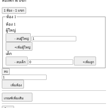
ห้องพัก & แขก
1 ห้อง - 1 แขก
ห้อง 1
ห้อง 1
ผู้ใหญ่
- ลบผู้ใหญ่
+เพิ่มผู้ใหญ่
เด็ก
- ลบเด็ก
+เพิ่มลูก
ลบ
เพิ่มห้อง
เกณฑ์เพิ่มเติม