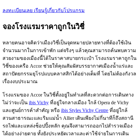
ลงทะเบียนเลย
เรียนรู้เกี่ยวกับโปรแกรม
จองโรงแรมราคาถูกในวิชี่
หลายคนอาจคิดว่าเมืองวิชี่เป็นจุดหมายปลายทางที่ต้องใช้เงิน
จำนวนมากในการเข้าพัก แต่จริงๆ แล้วคุณสามารถค้นพบความ
สวยงามของเมืองนี้ได้ในราคาสบายกระเป๋า โรงแรมราคาถูกใน
วิชี่ของเครือ Accor ช่วยให้คุณสัมผัสบรรยากาศเมืองน้ำแร่และ
สถาปัตยกรรมยุโรปแบบคลาสสิกได้อย่างเต็มที่ โดยไม่ต้องกังวล
เรื่องงบประมาณ
โรงแรมของ Accor ในวิชี่ตั้งอยู่ในทำเลที่สะดวกต่อการเดินทาง
ไม่ว่าจะเป็น
ibis Vichy
ที่อยู่ใจกลางเมือง ใกล้ Opera de Vichy
และศูนย์การค้าสำคัญ หรือ
ibis Styles Vichy Centre
ที่อยู่ใกล้
สวนสาธารณะและริมแม่น้ำ Allier เดินเพียงไม่กี่นาทีก็ถึงสถานี
รถไฟและแหล่งช็อปปิ้งหลัก คุณจึงสามารถออกไปสำรวจเมือง
ได้อย่างง่ายดาย ทั้งยังประหยัดเวลาและค่าใช้จ่ายในการเดิน