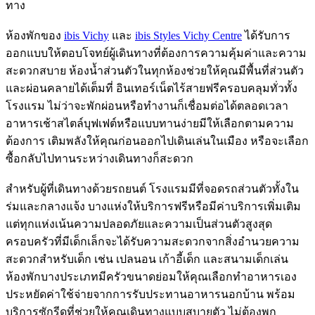
ทาง
ห้องพักของ
ibis Vichy
และ
ibis Styles Vichy Centre
ได้รับการ
ออกแบบให้ตอบโจทย์ผู้เดินทางที่ต้องการความคุ้มค่าและความ
สะดวกสบาย ห้องน้ำส่วนตัวในทุกห้องช่วยให้คุณมีพื้นที่ส่วนตัว
และผ่อนคลายได้เต็มที่ อินเทอร์เน็ตไร้สายฟรีครอบคลุมทั่วทั้ง
โรงแรม ไม่ว่าจะพักผ่อนหรือทำงานก็เชื่อมต่อได้ตลอดเวลา
อาหารเช้าสไตล์บุฟเฟต์หรือแบบทานง่ายมีให้เลือกตามความ
ต้องการ เติมพลังให้คุณก่อนออกไปเดินเล่นในเมือง หรือจะเลือก
ซื้อกลับไปทานระหว่างเดินทางก็สะดวก
สำหรับผู้ที่เดินทางด้วยรถยนต์ โรงแรมมีที่จอดรถส่วนตัวทั้งใน
ร่มและกลางแจ้ง บางแห่งให้บริการฟรีหรือมีค่าบริการเพิ่มเติม
แต่ทุกแห่งเน้นความปลอดภัยและความเป็นส่วนตัวสูงสุด
ครอบครัวที่มีเด็กเล็กจะได้รับความสะดวกจากสิ่งอำนวยความ
สะดวกสำหรับเด็ก เช่น เปลนอน เก้าอี้เด็ก และสนามเด็กเล่น
ห้องพักบางประเภทมีครัวขนาดย่อมให้คุณเลือกทำอาหารเอง
ประหยัดค่าใช้จ่ายจากการรับประทานอาหารนอกบ้าน พร้อม
บริการซักรีดที่ช่วยให้คุณเดินทางแบบสบายตัว ไม่ต้องพก