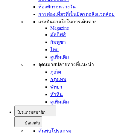
ห้องพักระหว่างวัน
การท่องเที่ยวที่เป็นมิตรต่อสิ่งแวดล้อม
แรงบันดาลใจในการเดินทาง
Magazine
มัลดีฟส์
กัมพูชา
ไทย
ดููเพิ่มเติม
จุดหมายปลายทางที่แนะนำ
ภูเก็ต
กรุงเทพ
พัทยา
หัวหิน
ดูเพิ่มเติม
โปรแกรมสมาชิก
ย้อนกลับ
ค้นพบโปรแกรม