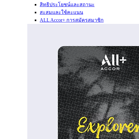
สิทธิประโยชน์และสถานะ
สะสมและใช้คะแนน
ALL Accor+ การสมัครสมาชิก