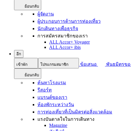
ย้อนกลับ
ผู้จัดงาน
ผู้ประกอบการด้านการท่องเที่ยว
นักเดินทางเพื่อธุรกิจ
การสมัครสมาชิกของเรา
ALL Accor+ Voyager
ALL Accor+ ibis
อีก
ข้อเสนอ
พันธมิตรขอ
เข้าพัก
โปรแกรมสมาชิก
ย้อนกลับ
ค้นหาโรงแรม
รีสอร์ท
แบรนด์ของเรา
ห้องพักระหว่างวัน
การท่องเที่ยวที่เป็นมิตรต่อสิ่งแวดล้อม
แรงบันดาลใจในการเดินทาง
Magazine