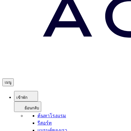
เมนู
เข้าพัก
ย้อนกลับ
ค้นหาโรงแรม
รีสอร์ท
แบรนด์ของเรา