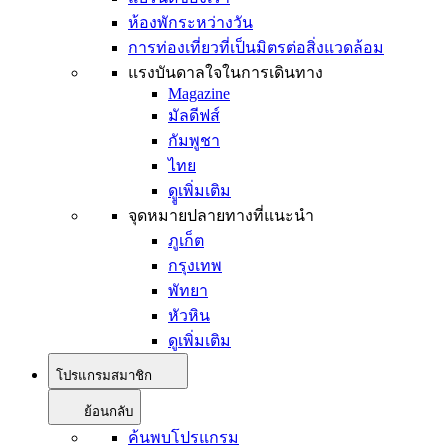
ห้องพักระหว่างวัน
การท่องเที่ยวที่เป็นมิตรต่อสิ่งแวดล้อม
แรงบันดาลใจในการเดินทาง
Magazine
มัลดีฟส์
กัมพูชา
ไทย
ดููเพิ่มเติม
จุดหมายปลายทางที่แนะนำ
ภูเก็ต
กรุงเทพ
พัทยา
หัวหิน
ดูเพิ่มเติม
โปรแกรมสมาชิก
ย้อนกลับ
ค้นพบโปรแกรม