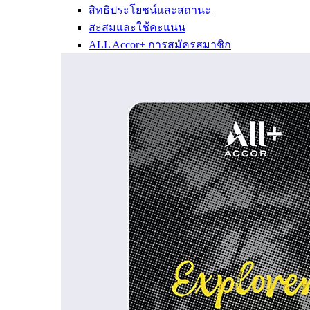
สิทธิประโยชน์และสถานะ
สะสมและใช้คะแนน
ALL Accor+ การสมัครสมาชิก