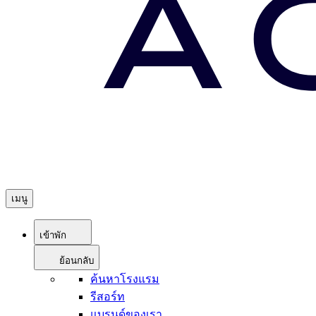
เมนู
เข้าพัก
ย้อนกลับ
ค้นหาโรงแรม
รีสอร์ท
แบรนด์ของเรา