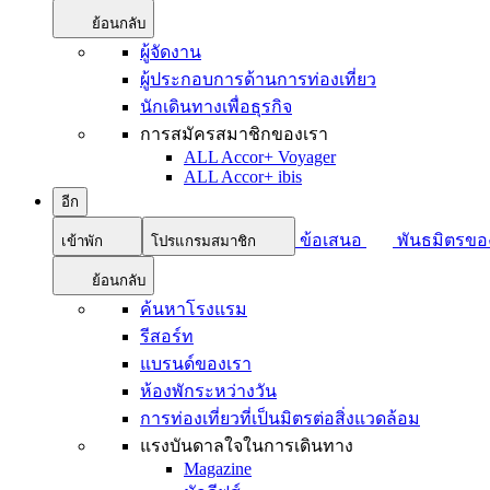
ย้อนกลับ
ผู้จัดงาน
ผู้ประกอบการด้านการท่องเที่ยว
นักเดินทางเพื่อธุรกิจ
การสมัครสมาชิกของเรา
ALL Accor+ Voyager
ALL Accor+ ibis
อีก
ข้อเสนอ
พันธมิตรขอ
เข้าพัก
โปรแกรมสมาชิก
ย้อนกลับ
ค้นหาโรงแรม
รีสอร์ท
แบรนด์ของเรา
ห้องพักระหว่างวัน
การท่องเที่ยวที่เป็นมิตรต่อสิ่งแวดล้อม
แรงบันดาลใจในการเดินทาง
Magazine