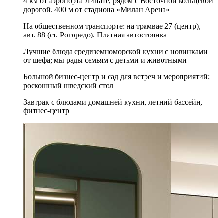
4 км от аэропорта Линате, рядом с Восточной кольцевой
дорогой. 400 м от стадиона «Милан Арена»
На общественном транспорте: на трамвае 27 (центр),
авт. 88 (ст. Рогоредо). Платная автостоянка
Лучшие блюда средиземноморской кухни с новинками
от шефа; мы рады семьям с детьми и животными
Большой бизнес-центр и сад для встреч и мероприятий;
роскошный шведский стол
Завтрак с блюдами домашней кухни, летний бассейн,
фитнес-центр