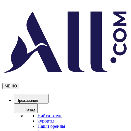
МЕНЮ
Проживание
Назад
Найти отель
курорты
Наши бренды