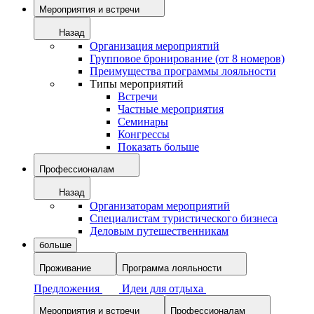
Мероприятия и встречи
Назад
Организация мероприятий
Групповое бронирование (от 8 номеров)
Преимущества программы лояльности
Типы мероприятий
Встречи
Частные мероприятия
Семинары
Конгрессы
Показать больше
Профессионалам
Назад
Организаторам мероприятий
Специалистам туристического бизнеса
Деловым путешественникам
больше
Проживание
Программа лояльности
Предложения
Идеи для отдыха
Мероприятия и встречи
Профессионалам