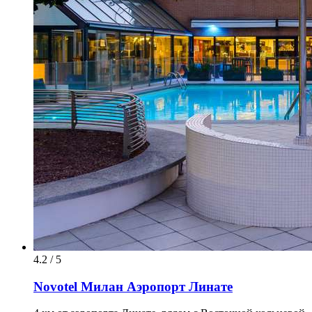
4.2 / 5
Novotel Милан Аэропорт Линате