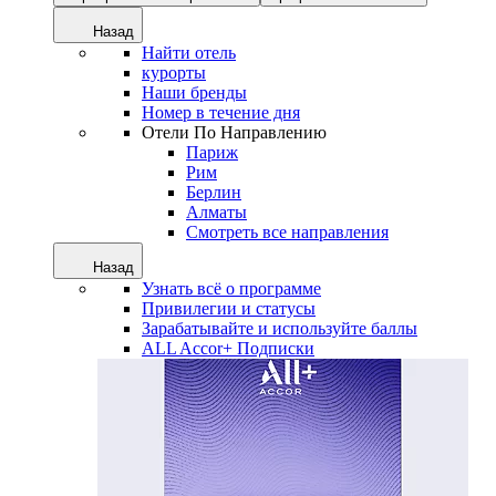
Назад
Найти отель
курорты
Наши бренды
Номер в течение дня
Отели По Направлению
Париж
Рим
Берлин
Алматы
Смотреть все направления
Назад
Узнать всё о программе
Привилегии и статусы
Зарабатывайте и используйте баллы
ALL Accor+ Подписки