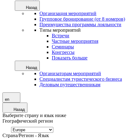
Назад
Организация мероприятий
Групповое бронирование (от 8 номеров)
Преимущества программы лояльности
Типы мероприятий
Встречи
Частные мероприятия
Семинары
Конгрессы
Показать больше
Назад
Организаторам мероприятий
Специалистам туристического бизнеса
Деловым путешественникам
en
Назад
Выберите страну и язык ниже
Географический регион
Страна/Регион - Язык