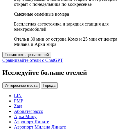
открыт с понедельника по воскресенье
Смежные семейные номера
Бесплатная автостоянка и зарядная станция для
электромобилей
Отель в 30 мин от острова Комо и 25 мин от центра
Милана и Арки мира
Посмотреть цены отелей
Сравнивайте отели с ChatGPT
Исследуйте больше отелей
Интересные места
Города
LIN
PMF
Zara
Аббиатеграссо
Арка Миру
Аэропорт Линате
Аэропорт Милана Линате