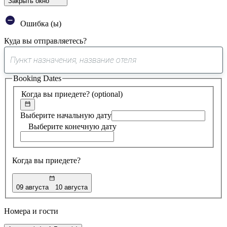
Закрыть окно
Ошибка (ы)
Куда вы отправляетесь?
0
предложение
Booking Dates
найдено
Когда вы приедете?
(optional)
Выберите начальную дату
Выберите конечную дату
Когда вы приедете?
09 августа
10 августа
Номера и гости