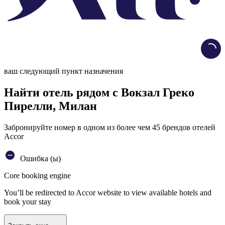
Load
ваш следующий пункт назначения
Найти отель рядом с Вокзал Греко
Пирелли, Милан
Забронируйте номер в одном из более чем 45 брендов отелей
Accor
Ошибка (ы)
Core booking engine
You’ll be redirected to Accor website to view available hotels and
book your stay