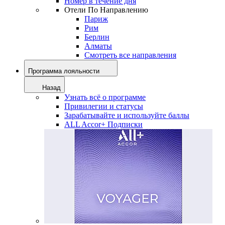
Номер в течение дня
Отели По Направлению
Париж
Рим
Берлин
Алматы
Смотреть все направления
Программа лояльности
Назад
Узнать всё о программе
Привилегии и статусы
Зарабатывайте и используйте баллы
ALL Accor+ Подписки