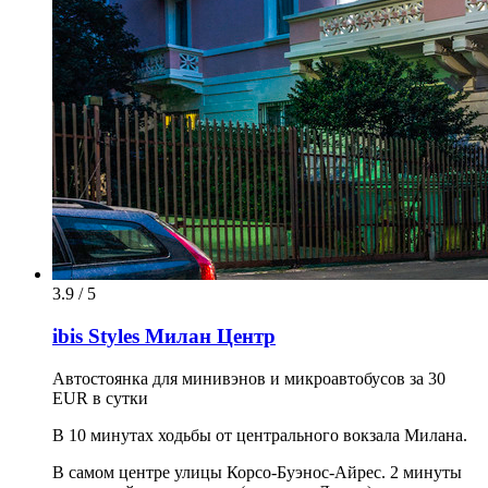
3.9 / 5
ibis Styles Милан Центр
Автостоянка для минивэнов и микроавтобусов за 30
EUR в сутки
В 10 минутах ходьбы от центрального вокзала Милана.
В самом центре улицы Корсо-Буэнос-Айрес. 2 минуты