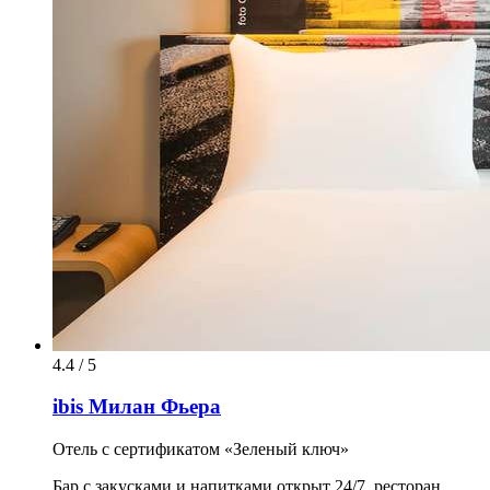
4.4 / 5
ibis Милан Фьера
Отель с сертификатом «Зеленый ключ»
Бар с закусками и напитками открыт 24/7, ресторан