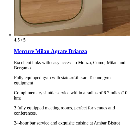
4.5 / 5
Mercure Milan Agrate Brianza
Excellent links with easy access to Monza, Como, Milan and
Bergamo
Fully equipped gym with state-of-the-art Technogym
equipment
Complimentary shuttle service within a radius of 6.2 miles (10
km)
3 fully equipped meeting rooms, perfect for venues and
conferences.
24-hour bar service and exquisite cuisine at Ambar Bistrot