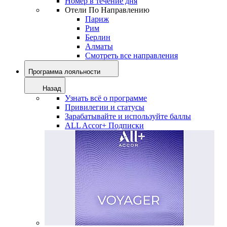
Номер в течение дня
Отели По Направлению
Париж
Рим
Берлин
Алматы
Смотреть все направления
Программа лояльности
Назад
Узнать всё о программе
Привилегии и статусы
Зарабатывайте и используйте баллы
ALL Accor+ Подписки