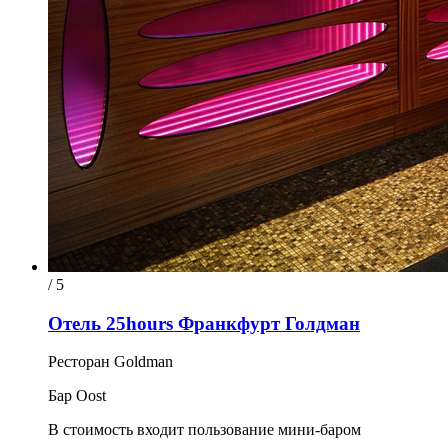
/ 5
Отель 25hours Франкфурт Голдман
Ресторан Goldman
Бар Oost
В стоимость входит пользование мини-баром