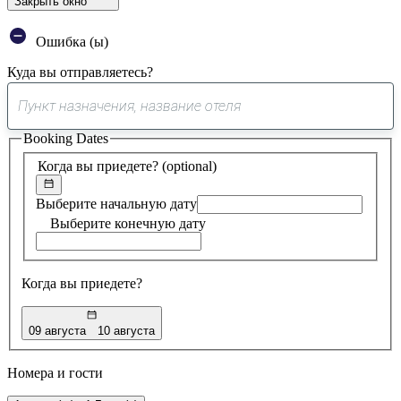
Закрыть окно
Ошибка (ы)
Куда вы отправляетесь?
0
предложение
Booking Dates
найдено
Когда вы приедете?
(optional)
Выберите начальную дату
Выберите конечную дату
Когда вы приедете?
09 августа
10 августа
Номера и гости