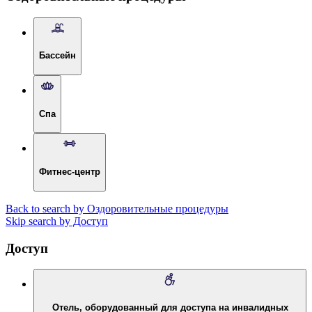
Бассейн
Спа
Фитнес-центр
Back to search by Оздоровительные процедуры
Skip search by Доступ
Доступ
Отель, оборудованный для доступа на инвалидных