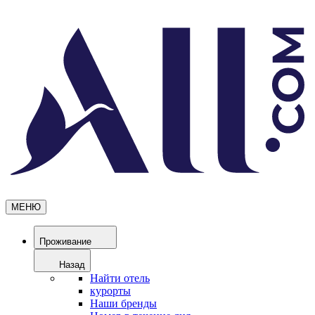
МЕНЮ
Проживание
Назад
Найти отель
курорты
Наши бренды