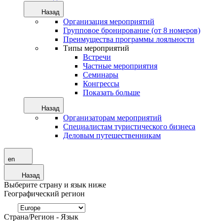
Назад
Организация мероприятий
Групповое бронирование (от 8 номеров)
Преимущества программы лояльности
Типы мероприятий
Встречи
Частные мероприятия
Семинары
Конгрессы
Показать больше
Назад
Организаторам мероприятий
Специалистам туристического бизнеса
Деловым путешественникам
en
Назад
Выберите страну и язык ниже
Географический регион
Страна/Регион - Язык