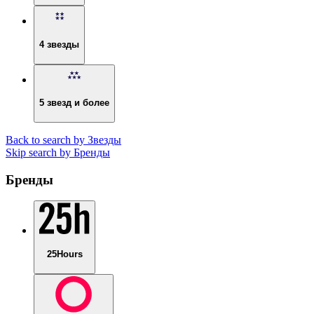
4 звезды
5 звезд и более
Back to search by Звезды
Skip search by Бренды
Бренды
25Hours