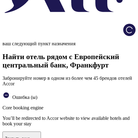
Load
ваш следующий пункт назначения
Найти отель рядом с Европейский
центральный банк, Франкфурт
Забронируйте номер в одном из более чем 45 брендов отелей
Accor
Ошибка (ы)
Core booking engine
You’ll be redirected to Accor website to view available hotels and
book your stay