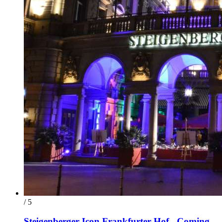
/ 5
Steigenberger Icon Frankfurter Hof - Coming