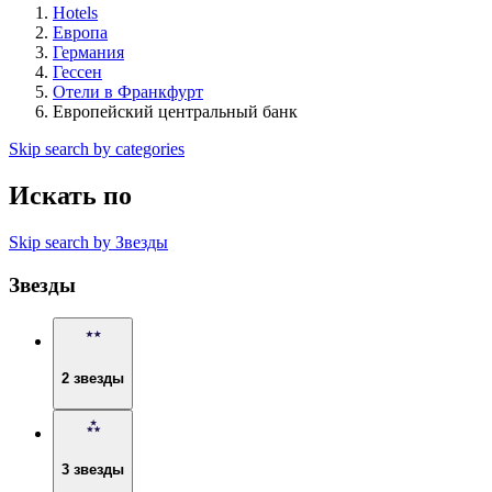
Hotels
Европа
Германия
Гессен
Отели в Франкфурт
Европейский центральный банк
Skip search by categories
Искать по
Skip search by Звезды
Звезды
2 звезды
3 звезды