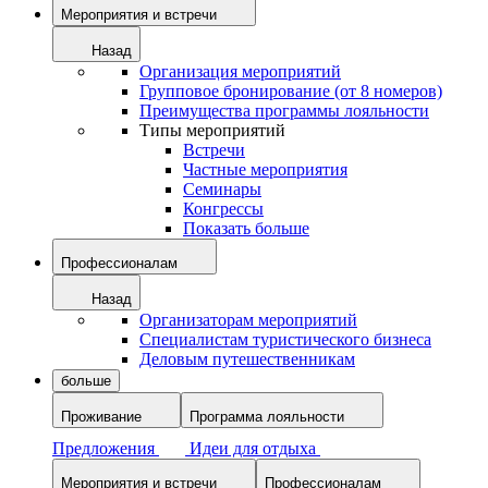
Мероприятия и встречи
Назад
Организация мероприятий
Групповое бронирование (от 8 номеров)
Преимущества программы лояльности
Типы мероприятий
Встречи
Частные мероприятия
Семинары
Конгрессы
Показать больше
Профессионалам
Назад
Организаторам мероприятий
Специалистам туристического бизнеса
Деловым путешественникам
больше
Проживание
Программа лояльности
Предложения
Идеи для отдыха
Мероприятия и встречи
Профессионалам