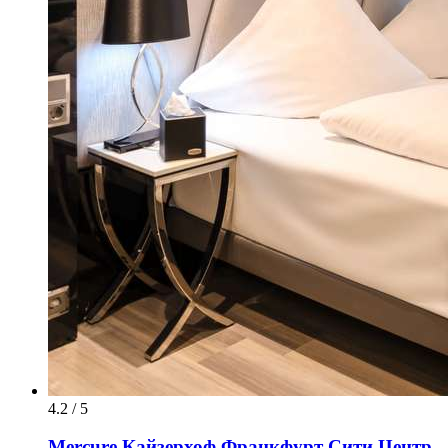
4.2 / 5
Mercure Кайзерхоф Франкфурт Сити Центр