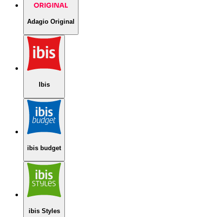
Adagio Original
Ibis
ibis budget
ibis Styles