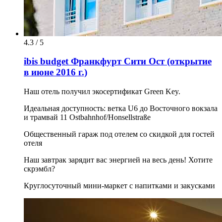
4.3 / 5
ibis budget Франкфурт Сити Ост (открытие
в июне 2016 г.)
Наш отель получил экосертификат Green Key.
Идеальная доступность: ветка U6 до Восточного вокзала
и трамвай 11 Ostbahnhof/Honsellstraße
Общественный гараж под отелем со скидкой для гостей
отеля
Наш завтрак зарядит вас энергией на весь день! Хотите
скрэмбл?
Круглосуточный мини-маркет с напитками и закусками