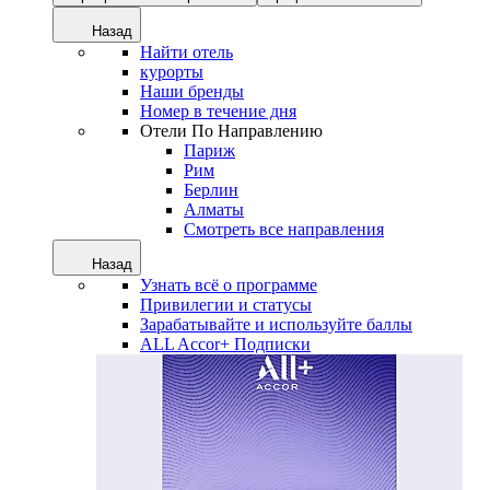
Назад
Найти отель
курорты
Наши бренды
Номер в течение дня
Отели По Направлению
Париж
Рим
Берлин
Алматы
Смотреть все направления
Назад
Узнать всё о программе
Привилегии и статусы
Зарабатывайте и используйте баллы
ALL Accor+ Подписки