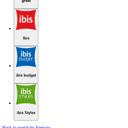
greet
Ibis
ibis budget
ibis Styles
Back to search by Бренды