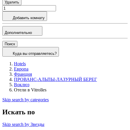
Удалить
Добавить комнату
Дополнительно
Поиск
Куда вы отправляетесь?
Hotels
Европа
Франция
ПРОВАНС-АЛЬПЫ-ЛАЗУРНЫЙ БЕРЕГ
Воклюз
Отели в Vitrolles
Skip search by categories
Искать по
Skip search by Звезды