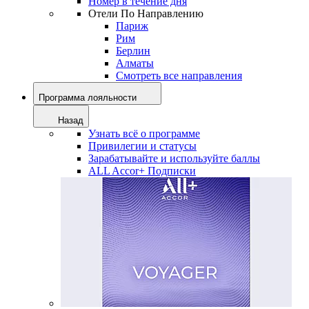
Номер в течение дня
Отели По Направлению
Париж
Рим
Берлин
Алматы
Смотреть все направления
Программа лояльности
Назад
Узнать всё о программе
Привилегии и статусы
Зарабатывайте и используйте баллы
ALL Accor+ Подписки