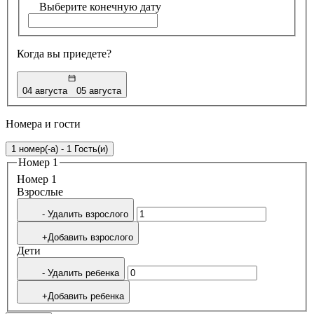
Выберите конечную дату
Когда вы приедете?
04 августа
05 августа
Номера и гости
1 номер(-а) - 1 Гость(и)
Номер 1
Номер 1
Bзрослые
- Удалить взрослого
+Добавить взрослого
Дети
- Удалить ребенка
+Добавить ребенка