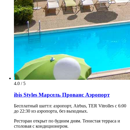
4.0 / 5
ibis Styles Марсель Прованс Аэропорт
Бесплатный шаттл: аэропорт, Airbus, TER Vitrolles с 6:00
до 22:30 из аэропорта, без выходных.
Ресторан открыт по будним дням. Тенистая терраса и
столовая с кондиционером.