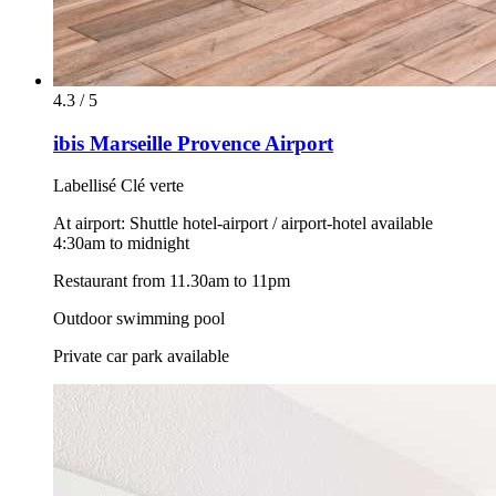
4.3 / 5
ibis Marseille Provence Airport
Labellisé Clé verte
At airport: Shuttle hotel-airport / airport-hotel available
4:30am to midnight
Restaurant from 11.30am to 11pm
Outdoor swimming pool
Private car park available