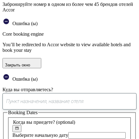
Забронируйте номер в одном из более чем 45 брендов отелей
Accor
Ошибка (ы)
Core booking engine
You’ll be redirected to Accor website to view available hotels and
book your stay
Закрыть окно
Ошибка (ы)
Куда вы отправляетесь?
0
предложение
Booking Dates
найдено
Когда вы приедете?
(optional)
Выберите начальную дату