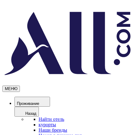
МЕНЮ
Проживание
Назад
Найти отель
курорты
Наши бренды