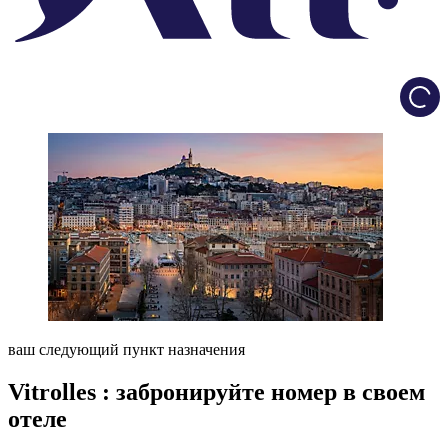
Load
ваш следующий пункт назначения
Vitrolles : забронируйте номер в своем
отеле