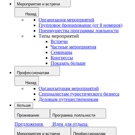
Мероприятия и встречи
Назад
Организация мероприятий
Групповое бронирование (от 8 номеров)
Преимущества программы лояльности
Типы мероприятий
Встречи
Частные мероприятия
Семинары
Конгрессы
Показать больше
Профессионалам
Назад
Организаторам мероприятий
Специалистам туристического бизнеса
Деловым путешественникам
больше
Проживание
Программа лояльности
Предложения
Идеи для отдыха
Мероприятия и встречи
Профессионалам