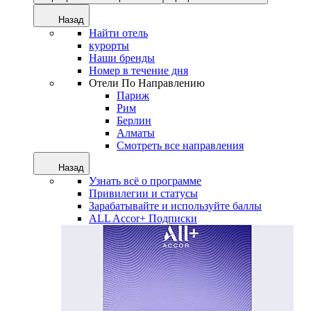
Назад
Найти отель
курорты
Наши бренды
Номер в течение дня
Отели По Направлению
Париж
Рим
Берлин
Алматы
Смотреть все направления
Назад
Узнать всё о программе
Привилегии и статусы
Зарабатывайте и используйте баллы
ALL Accor+ Подписки