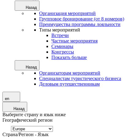
Назад
Организация мероприятий
Групповое бронирование (от 8 номеров)
Преимущества программы лояльности
Типы мероприятий
Встречи
Частные мероприятия
Семинары
Конгрессы
Показать больше
Назад
Организаторам мероприятий
Специалистам туристического бизнеса
Деловым путешественникам
en
Назад
Выберите страну и язык ниже
Географический регион
Страна/Регион - Язык