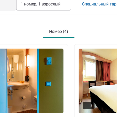
1 номер, 1 взрослый
Специальный та
Номер (4)
информация
Подробная информац
3