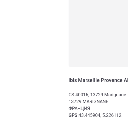
ibis Marseille Provence Ai
CS 40016, 13729 Marignane
13729
MARIGNANE
ФРАНЦИЯ
GPS
:
43.445904, 5.226112
Доступ и транспорт