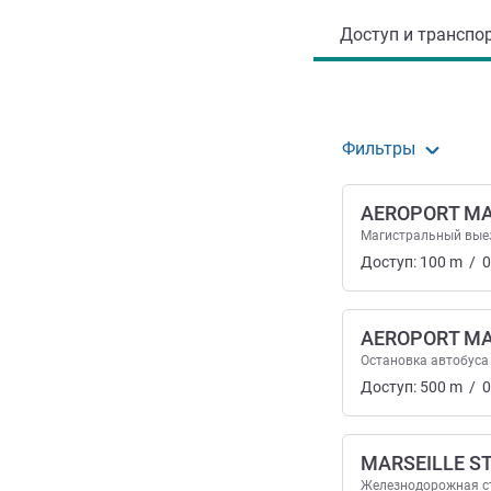
Доступ и транспор
Фильтры
AEROPORT M
Магистральный вые
Доступ:
100
m
/
0
AEROPORT MA
Остановка автобуса
Доступ:
500
m
/
0
MARSEILLE S
Железнодорожная с