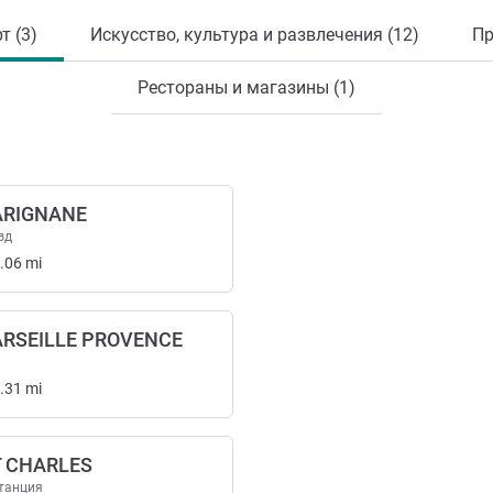
т (3)
Искусство, культура и развлечения (12)
Пр
Рестораны и магазины (1)
ARIGNANE
зд
.06
mi
RSEILLE PROVENCE
.31
mi
T CHARLES
танция