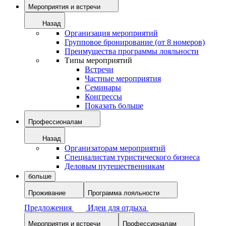
Мероприятия и встречи
Назад
Организация мероприятий
Групповое бронирование (от 8 номеров)
Преимущества программы лояльности
Типы мероприятий
Встречи
Частные мероприятия
Семинары
Конгрессы
Показать больше
Профессионалам
Назад
Организаторам мероприятий
Специалистам туристического бизнеса
Деловым путешественникам
больше
Проживание
Программа лояльности
Предложения
Идеи для отдыха
Мероприятия и встречи
Профессионалам