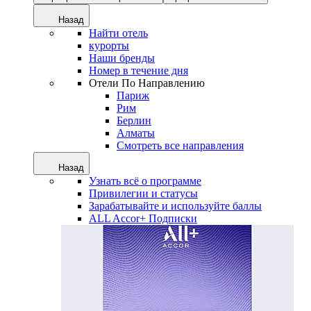
Назад
Найти отель
курорты
Наши бренды
Номер в течение дня
Отели По Направлению
Париж
Рим
Берлин
Алматы
Смотреть все направления
Назад
Узнать всё о программе
Привилегии и статусы
Зарабатывайте и используйте баллы
ALL Accor+ Подписки