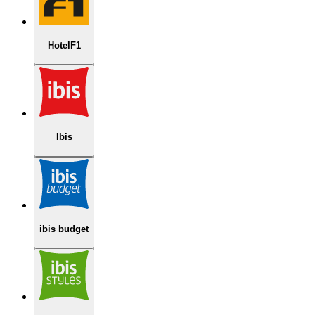
HotelF1
Ibis
ibis budget