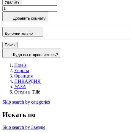
Удалить
Добавить комнату
Дополнительно
Поиск
Куда вы отправляетесь?
Hotels
Европа
Франция
ПИКАРДИЯ
УАЗА
Отели в Tillé
Skip search by categories
Искать по
Skip search by Звезды