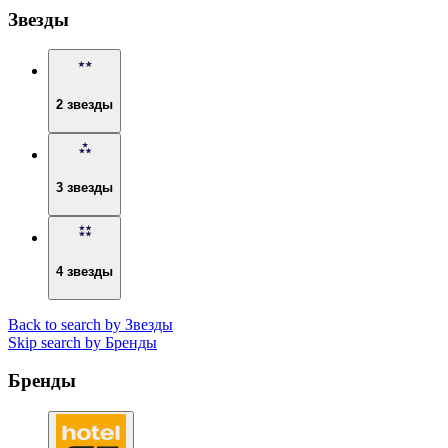
Звезды
2 звезды
3 звезды
4 звезды
Back to search by Звезды
Skip search by Бренды
Бренды