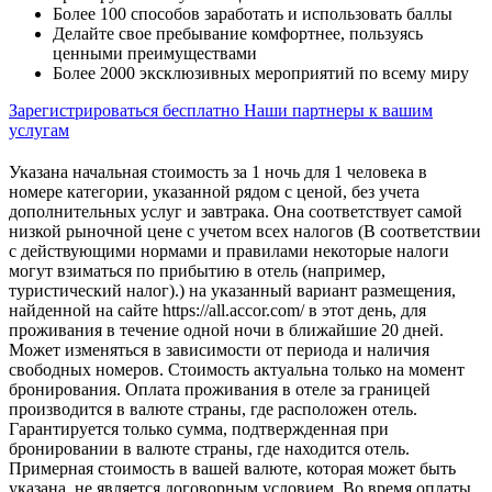
Более 100 способов заработать и использовать баллы
Делайте свое пребывание комфортнее, пользуясь
ценными преимуществами
Более 2000 эксклюзивных мероприятий по всему миру
Зарегистрироваться бесплатно
Наши партнеры к вашим
услугам
Указана начальная стоимость за 1 ночь для 1 человека в
номере категории, указанной рядом с ценой, без учета
дополнительных услуг и завтрака. Она соответствует самой
низкой рыночной цене с учетом всех налогов (В соответствии
с действующими нормами и правилами некоторые налоги
могут взиматься по прибытию в отель (например,
туристический налог).) на указанный вариант размещения,
найденной на сайте https://all.accor.com/ в этот день, для
проживания в течение одной ночи в ближайшие 20 дней.
Может изменяться в зависимости от периода и наличия
свободных номеров. Стоимость актуальна только на момент
бронирования. Оплата проживания в отеле за границей
производится в валюте страны, где расположен отель.
Гарантируется только сумма, подтвержденная при
бронировании в валюте страны, где находится отель.
Примерная стоимость в вашей валюте, которая может быть
указана, не является договорным условием. Во время оплаты