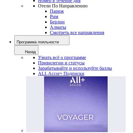
Номер в течение дня
Отели По Направлению
Париж
Рим
Берлин
Алматы
Смотреть все направления
Программа лояльности
Назад
Узнать всё о программе
Привилегии и статусы
Зарабатывайте и используйте баллы
ALL Accor+ Подписки