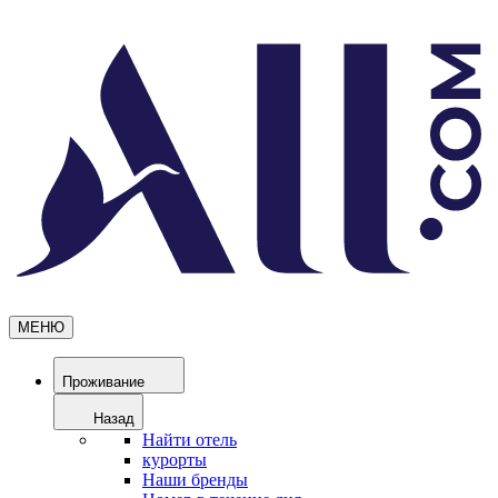
МЕНЮ
Проживание
Назад
Найти отель
курорты
Наши бренды