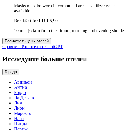
Masks must be worn in communal areas, sanitizer gel is
available
Breakfast for EUR 5,90
10 min (6 km) from the airport, morning and evening shuttle
Посмотреть цены отелей
Сравнивайте отели с ChatGPT
Исследуйте больше отелей
Города
Авиньон
Антиб
Бордо
Ла Дефанс
Лилль
Лион
Марсель
Нант
Ницца
Париж