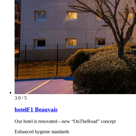
3.9 / 5
hotelF1 Beauvais
Our hotel is renovated—new “OnTheRoad” concept
Enhanced hygiene standards