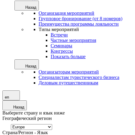
Назад
Организация мероприятий
Групповое бронирование (от 8 номеров)
Преимущества программы лояльности
Типы мероприятий
Встречи
Частные мероприятия
Семинары
Конгрессы
Показать больше
Назад
Организаторам мероприятий
Специалистам туристического бизнеса
Деловым путешественникам
en
Назад
Выберите страну и язык ниже
Географический регион
Страна/Регион - Язык