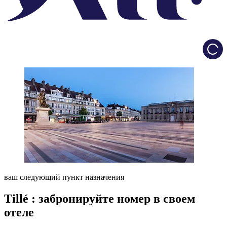
Load
ваш следующий пункт назначения
Tillé : забронируйте номер в своем
отеле