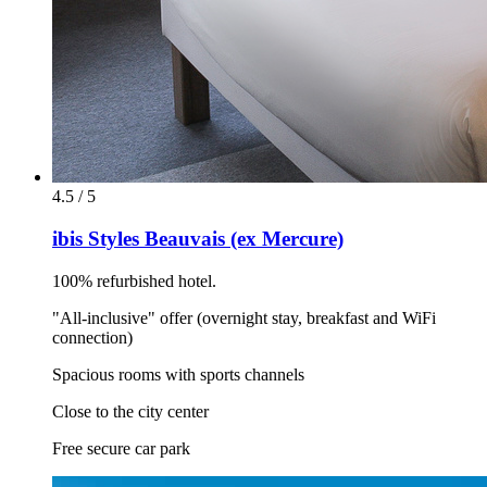
4.5 / 5
ibis Styles Beauvais (ex Mercure)
100% refurbished hotel.
"All-inclusive" offer (overnight stay, breakfast and WiFi
connection)
Spacious rooms with sports channels
Close to the city center
Free secure car park