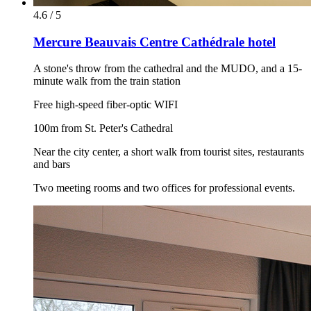
4.6 / 5
Mercure Beauvais Centre Cathédrale hotel
A stone's throw from the cathedral and the MUDO, and a 15-
minute walk from the train station
Free high-speed fiber-optic WIFI
100m from St. Peter's Cathedral
Near the city center, a short walk from tourist sites, restaurants
and bars
Two meeting rooms and two offices for professional events.