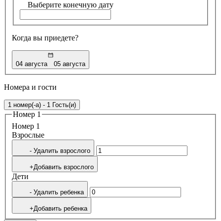
Выберите конечную дату
Когда вы приедете?
04 августа
05 августа
Номера и гости
1 номер(-а) - 1 Гость(и)
Номер 1
Номер 1
Bзрослые
- Удалить взрослого
+Добавить взрослого
Дети
- Удалить ребенка
+Добавить ребенка