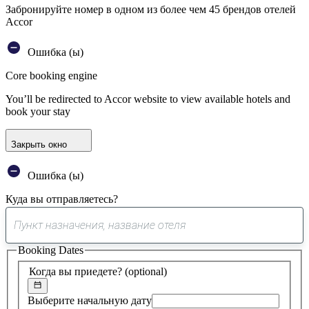
Забронируйте номер в одном из более чем 45 брендов отелей
Accor
Ошибка (ы)
Core booking engine
You’ll be redirected to Accor website to view available hotels and
book your stay
Закрыть окно
Ошибка (ы)
Куда вы отправляетесь?
0
предложение
Booking Dates
найдено
Когда вы приедете?
(optional)
Выберите начальную дату