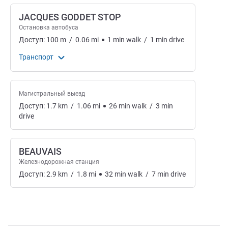
JACQUES GODDET STOP
Остановка автобуса
Доступ:
100
m
/
0.06
mi
1
min
walk
/
1
min
drive
Транспорт
Магистральный выезд
Доступ:
1.7
km
/
1.06
mi
26
min
walk
/
3
min
drive
BEAUVAIS
Железнодорожная станция
Доступ:
2.9
km
/
1.8
mi
32
min
walk
/
7
min
drive