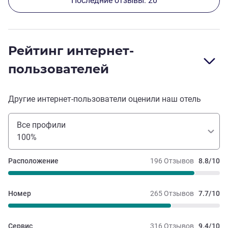
Последние отзывы: 20
до ближайшего открытого магазина пришлось идти
20 минут. В туалете нет ёршика.
Рейтинг интернет-
пользователей
Другие интернет-пользователи оценили наш отель
Все профили
100%
Расположение
196 Отзывов
8.8/10
Номер
265 Отзывов
7.7/10
Сервис
316 Отзывов
9.4/10