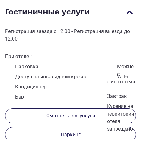
Гостиничные услуги
Регистрация заезда с
12:00
- Регистрация выезда до
12:00
При отеле
Парковка
Можно
с
Доступ на инвалидном кресле
Wi-Fi
животными
Кондиционер
Завтрак
Бар
Курение на
территории
Смотреть все услуги
отеля
запрещено
Паркинг