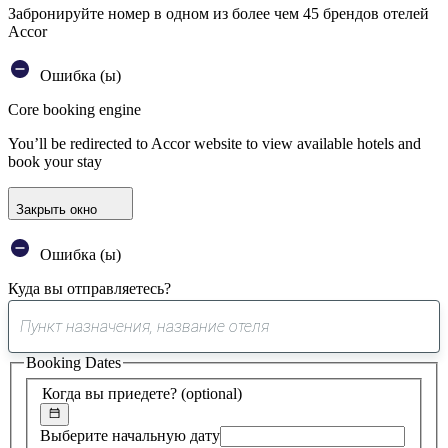
Забронируйте номер в одном из более чем 45 брендов отелей
Accor
Ошибка (ы)
Core booking engine
You’ll be redirected to Accor website to view available hotels and
book your stay
Закрыть окно
Ошибка (ы)
Куда вы отправляетесь?
0
предложение
Booking Dates
найдено
Когда вы приедете?
(optional)
Выберите начальную дату