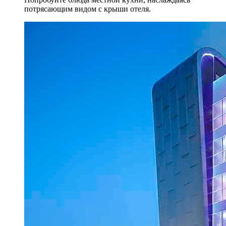
потрясающим видом с крыши отеля.