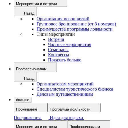
Мероприятия и встречи
Назад
Организация мероприятий
Групповое бронирование (от 8 номеров)
Преимущества программы лояльности
Типы мероприятий
Встречи
Частные мероприятия
Семинары
Конгрессы
Показать больше
Профессионалам
Назад
Организаторам мероприятий
Специалистам туристического бизнеса
Деловым путешественникам
больше
Проживание
Программа лояльности
Предложения
Идеи для отдыха
Мероприятия и встречи
Профессионалам