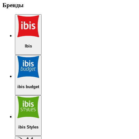
Бренды
Ibis
ibis budget
ibis Styles