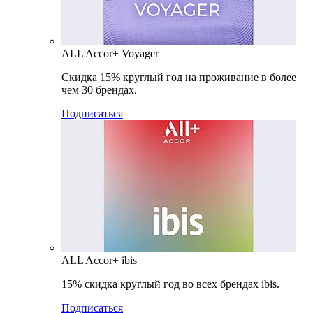
ALL Accor+ Voyager
Скидка 15% круглый год на проживание в более
чем 30 брендах.
Подписаться
ALL Accor+ ibis
15% скидка круглый год во всех брендах ibis.
Подписаться