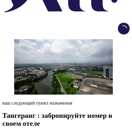
Load
ваш следующий пункт назначения
Тангеранг : забронируйте номер в
своем отеле