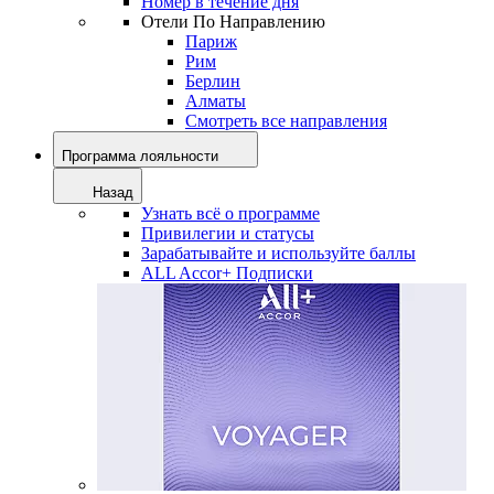
Номер в течение дня
Отели По Направлению
Париж
Рим
Берлин
Алматы
Смотреть все направления
Программа лояльности
Назад
Узнать всё о программе
Привилегии и статусы
Зарабатывайте и используйте баллы
ALL Accor+ Подписки