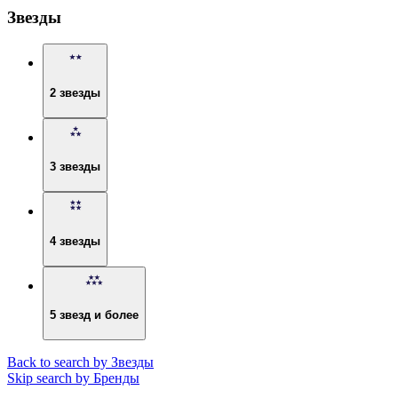
Звезды
2 звезды
3 звезды
4 звезды
5 звезд и более
Back to search by Звезды
Skip search by Бренды