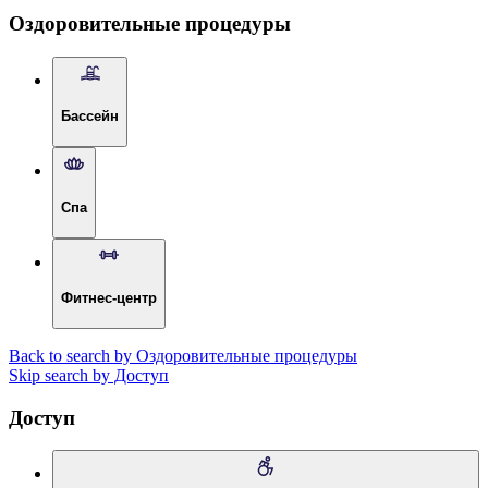
Оздоровительные процедуры
Бассейн
Спа
Фитнес-центр
Back to search by Оздоровительные процедуры
Skip search by Доступ
Доступ