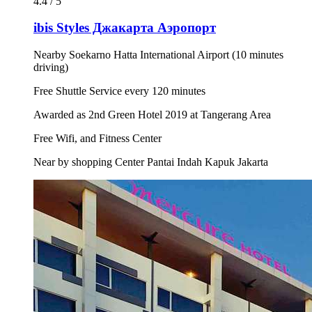
4.4 / 5
ibis Styles Джакарта Аэропорт
Nearby Soekarno Hatta International Airport (10 minutes
driving)
Free Shuttle Service every 120 minutes
Awarded as 2nd Green Hotel 2019 at Tangerang Area
Free Wifi, and Fitness Center
Near by shopping Center Pantai Indah Kapuk Jakarta