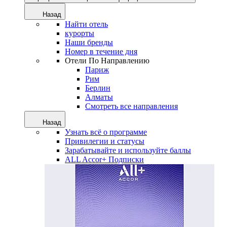
Назад
Найти отель
курорты
Наши бренды
Номер в течение дня
Отели По Направлению
Париж
Рим
Берлин
Алматы
Смотреть все направления
Назад
Узнать всё о программе
Привилегии и статусы
Зарабатывайте и используйте баллы
ALL Accor+ Подписки