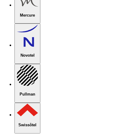
Mercure
Novotel
Pullman
Swissôtel