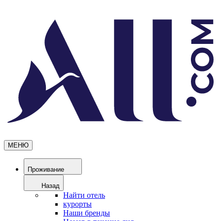
МЕНЮ
Проживание
Назад
Найти отель
курорты
Наши бренды