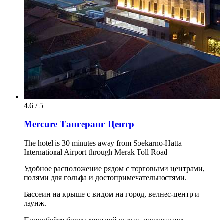
4.6 / 5
Mercure Тангеранг Центр
The hotel is 30 minutes away from Soekarno-Hatta
International Airport through Merak Toll Road
Удобное расположение рядом с торговыми центрами,
полями для гольфа и достопримечательностями.
Бассейн на крыше с видом на город, велнес-центр и
лаунж.
Попробуйте блюда местной кухни, наслаждаясь