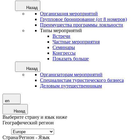
Назад
Организация мероприятий
Групповое бронирование (от 8 номеров)
Преимущества программы лояльности
Типы мероприятий
Встречи
Частные мероприятия
Семинары
Конгрессы
Показать больше
Назад
Организаторам мероприятий
Специалистам туристического бизнеса
Деловым путешественникам
en
Назад
Выберите страну и язык ниже
Географический регион
Страна/Регион - Язык