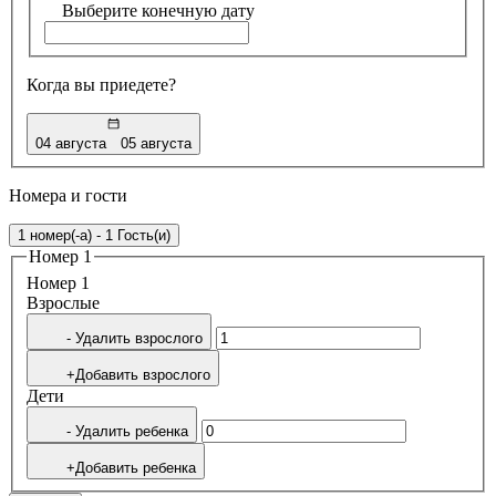
Выберите конечную дату
Когда вы приедете?
04 августа
05 августа
Номера и гости
1 номер(-а) - 1 Гость(и)
Номер 1
Номер 1
Bзрослые
- Удалить взрослого
+Добавить взрослого
Дети
- Удалить ребенка
+Добавить ребенка