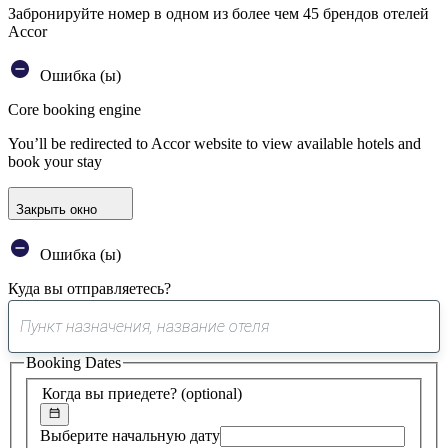
Забронируйте номер в одном из более чем 45 брендов отелей
Accor
Ошибка (ы)
Core booking engine
You’ll be redirected to Accor website to view available hotels and
book your stay
Закрыть окно
Ошибка (ы)
Куда вы отправляетесь?
0
предложение
Booking Dates
найдено
Когда вы приедете?
(optional)
Выберите начальную дату