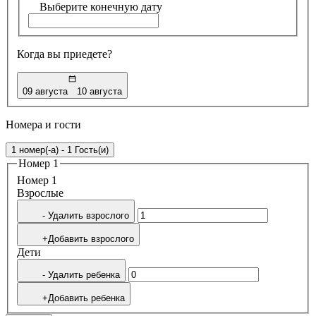
Выберите конечную дату
Когда вы приедете?
09 августа
10 августа
Номера и гости
1 номер(-а) - 1 Гость(и)
Номер 1
Номер 1
Bзрослые
- Удалить взрослого
+Добавить взрослого
Дети
- Удалить ребенка
+Добавить ребенка