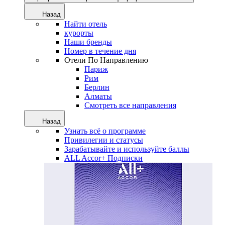
Назад
Найти отель
курорты
Наши бренды
Номер в течение дня
Отели По Направлению
Париж
Рим
Берлин
Алматы
Смотреть все направления
Назад
Узнать всё о программе
Привилегии и статусы
Зарабатывайте и используйте баллы
ALL Accor+ Подписки