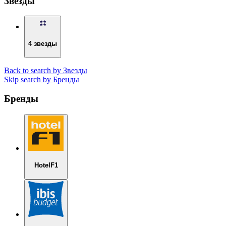
Звезды
4 звезды
Back to search by Звезды
Skip search by Бренды
Бренды
HotelF1