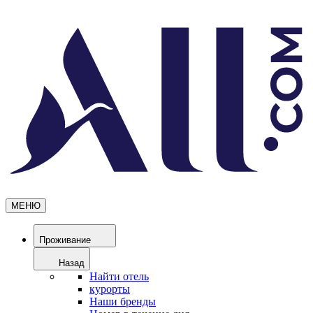
МЕНЮ
Проживание
Назад
Найти отель
курорты
Наши бренды