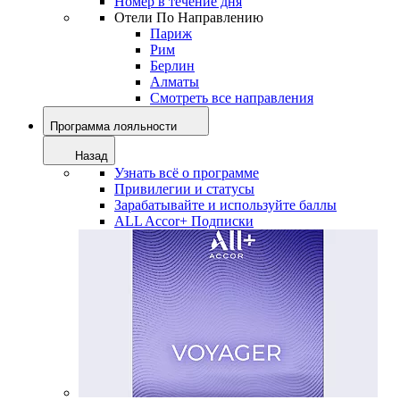
Номер в течение дня
Отели По Направлению
Париж
Рим
Берлин
Алматы
Смотреть все направления
Программа лояльности
Назад
Узнать всё о программе
Привилегии и статусы
Зарабатывайте и используйте баллы
ALL Accor+ Подписки