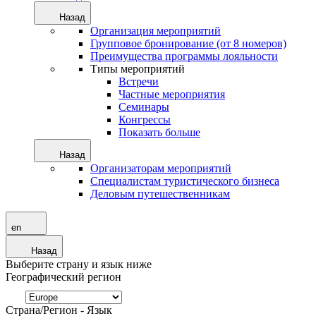
Назад
Организация мероприятий
Групповое бронирование (от 8 номеров)
Преимущества программы лояльности
Типы мероприятий
Встречи
Частные мероприятия
Семинары
Конгрессы
Показать больше
Назад
Организаторам мероприятий
Специалистам туристического бизнеса
Деловым путешественникам
en
Назад
Выберите страну и язык ниже
Географический регион
Страна/Регион - Язык