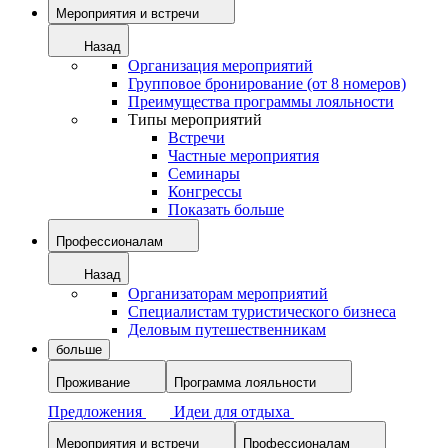
Мероприятия и встречи
Назад
Организация мероприятий
Групповое бронирование (от 8 номеров)
Преимущества программы лояльности
Типы мероприятий
Встречи
Частные мероприятия
Семинары
Конгрессы
Показать больше
Профессионалам
Назад
Организаторам мероприятий
Специалистам туристического бизнеса
Деловым путешественникам
больше
Проживание
Программа лояльности
Предложения
Идеи для отдыха
Мероприятия и встречи
Профессионалам