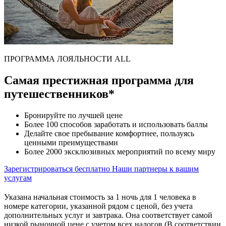
ПРОГРАММА ЛОЯЛЬНОСТИ ALL
Самая престижная программа для
путешественников*
Бронируйте по лучшей цене
Более 100 способов заработать и использовать баллы
Делайте свое пребывание комфортнее, пользуясь
ценными преимуществами
Более 2000 эксклюзивных мероприятий по всему миру
Зарегистрироваться бесплатно
Наши партнеры к вашим
услугам
Указана начальная стоимость за 1 ночь для 1 человека в
номере категории, указанной рядом с ценой, без учета
дополнительных услуг и завтрака. Она соответствует самой
низкой рыночной цене с учетом всех налогов (В соответствии