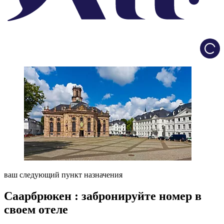
Load
ваш следующий пункт назначения
Саарбрюкен : забронируйте номер в
своем отеле