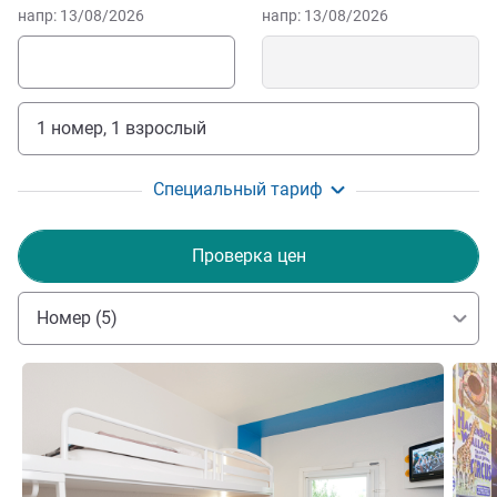
напр: 13/08/2026
напр: 13/08/2026
1 номер, 1 взрослый
Специальный тариф
Проверка цен
Номер (5)
Подробная информация
Подро