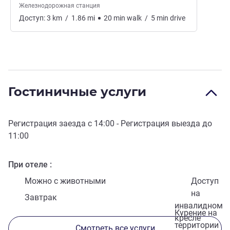
Железнодорожная станция
Доступ:
3
km
/
1.86
mi
20
min
walk
/
5
min
drive
Гостиничные услуги
Регистрация заезда с
14:00
- Регистрация выезда до
11:00
При отеле
Можно с животными
Доступ
на
Завтрак
инвалидном
Курение на
кресле
территории
Смотреть все услуги