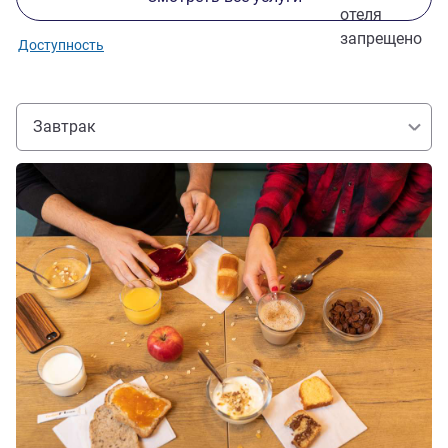
отеля
запрещено
Доступность
Завтрак
Подробная информация