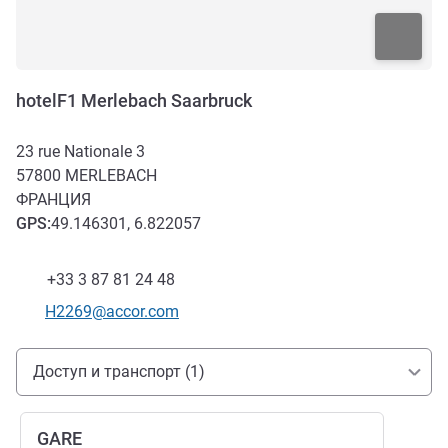
hotelF1 Merlebach Saarbruck
23 rue Nationale 3
57800
MERLEBACH
ФРАНЦИЯ
GPS
:
49.146301, 6.822057
Факс
+33 3 87 81 24 48
Контактный адрес электронной почты
H2269@accor.com
Доступ и транспорт
Доступ и транспорт (1)
GARE