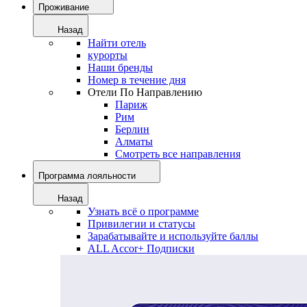
Проживание
Назад
Найти отель
курорты
Наши бренды
Номер в течение дня
Отели По Направлению
Париж
Рим
Берлин
Алматы
Смотреть все направления
Программа лояльности
Назад
Узнать всё о программе
Привилегии и статусы
Зарабатывайте и используйте баллы
ALL Accor+ Подписки