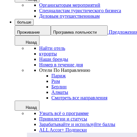
Организаторам мероприятий
Специалистам туристического бизнеса
Деловым путешественникам
больше
Предложени
Проживание
Программа лояльности
Назад
Найти отель
курорты
Наши бренды
Номер в течение дня
Отели По Направлению
Париж
Рим
Берлин
Алматы
Смотреть все направления
Назад
Узнать всё о программе
Привилегии и статусы
Зарабатывайте и используйте баллы
ALL Accor+ Подписки