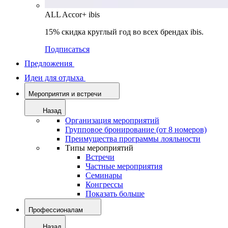
ALL Accor+ ibis
15% скидка круглый год во всех брендах ibis.
Подписаться
Предложения
Идеи для отдыха
Мероприятия и встречи
Назад
Организация мероприятий
Групповое бронирование (от 8 номеров)
Преимущества программы лояльности
Типы мероприятий
Встречи
Частные мероприятия
Семинары
Конгрессы
Показать больше
Профессионалам
Назад