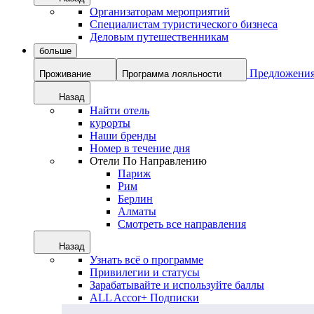
Организаторам мероприятий
Специалистам туристического бизнеса
Деловым путешественникам
больше
Предложени
Проживание
Программа лояльности
Назад
Найти отель
курорты
Наши бренды
Номер в течение дня
Отели По Направлению
Париж
Рим
Берлин
Алматы
Смотреть все направления
Назад
Узнать всё о программе
Привилегии и статусы
Зарабатывайте и используйте баллы
ALL Accor+ Подписки