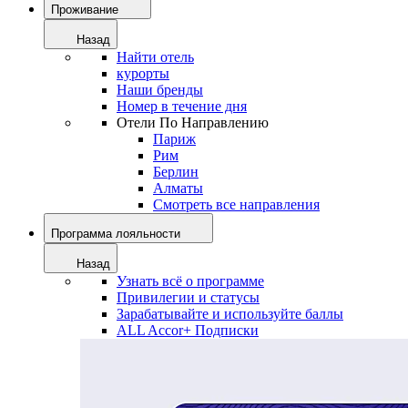
Проживание
Назад
Найти отель
курорты
Наши бренды
Номер в течение дня
Отели По Направлению
Париж
Рим
Берлин
Алматы
Смотреть все направления
Программа лояльности
Назад
Узнать всё о программе
Привилегии и статусы
Зарабатывайте и используйте баллы
ALL Accor+ Подписки