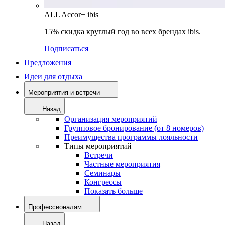
ALL Accor+ ibis
15% скидка круглый год во всех брендах ibis.
Подписаться
Предложения
Идеи для отдыха
Мероприятия и встречи
Назад
Организация мероприятий
Групповое бронирование (от 8 номеров)
Преимущества программы лояльности
Типы мероприятий
Встречи
Частные мероприятия
Семинары
Конгрессы
Показать больше
Профессионалам
Назад