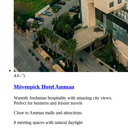
4.6 / 5
Mövenpick Hotel Amman
Warmth Jordanian hospitality with amazing city views.
Perfect for business and leisure travels
Close to Amman malls and attractions
8 meeting spaces with natural daylight