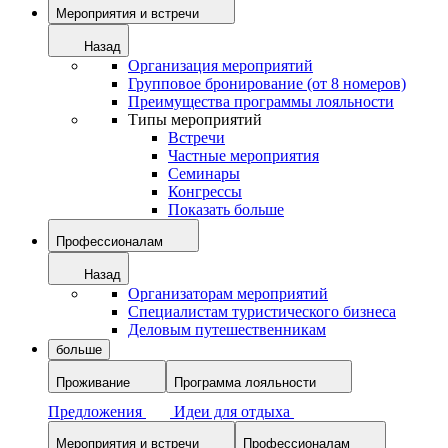
Мероприятия и встречи
Назад
Организация мероприятий
Групповое бронирование (от 8 номеров)
Преимущества программы лояльности
Типы мероприятий
Встречи
Частные мероприятия
Семинары
Конгрессы
Показать больше
Профессионалам
Назад
Организаторам мероприятий
Специалистам туристического бизнеса
Деловым путешественникам
больше
Проживание
Программа лояльности
Предложения
Идеи для отдыха
Мероприятия и встречи
Профессионалам