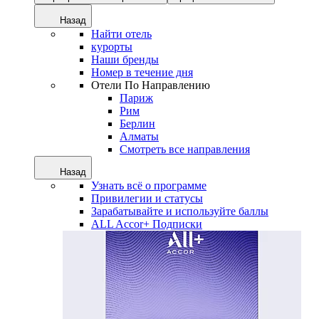
Назад
Найти отель
курорты
Наши бренды
Номер в течение дня
Отели По Направлению
Париж
Рим
Берлин
Алматы
Смотреть все направления
Назад
Узнать всё о программе
Привилегии и статусы
Зарабатывайте и используйте баллы
ALL Accor+ Подписки