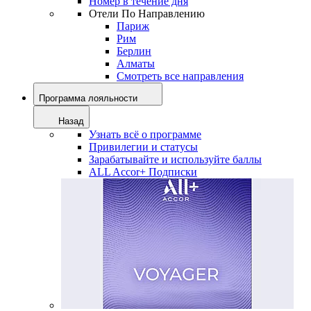
Номер в течение дня
Отели По Направлению
Париж
Рим
Берлин
Алматы
Смотреть все направления
Программа лояльности
Назад
Узнать всё о программе
Привилегии и статусы
Зарабатывайте и используйте баллы
ALL Accor+ Подписки