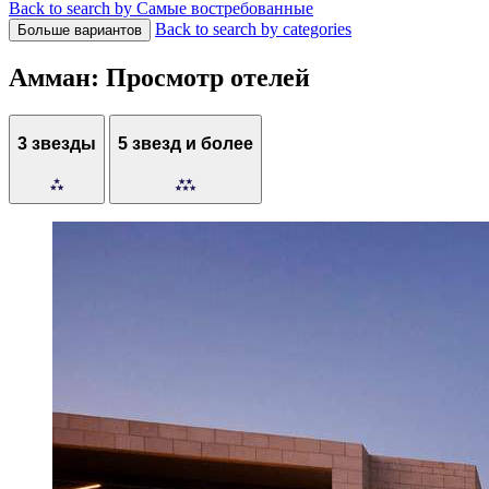
Back to search by Самые востребованные
Back to search by categories
Больше вариантов
Амман: Просмотр отелей
3 звезды
5 звезд и более