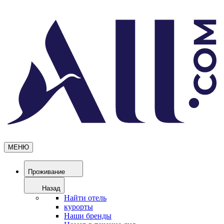
МЕНЮ
Проживание
Назад
Найти отель
курорты
Наши бренды