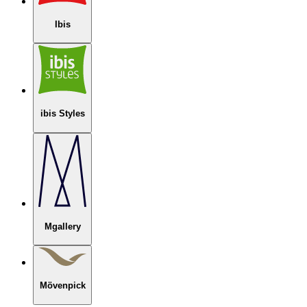
Ibis
ibis Styles
Mgallery
Mövenpick