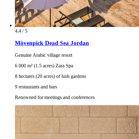
4.4 / 5
Mövenpick Dead Sea Jordan
Genuine Arabic village resort
6 000 m² (1.5 acres) Zara Spa
8 hectares (20 acres) of lush gardens
9 restaurants and bars
Renowned for meetings and conferences