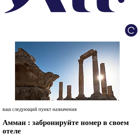
Load
ваш следующий пункт назначения
Амман : забронируйте номер в своем
отеле