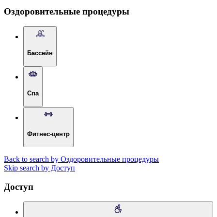
Оздоровительные процедуры
Бассейн
Спа
Фитнес-центр
Back to search by Оздоровительные процедуры
Skip search by Доступ
Доступ