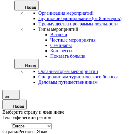
Назад
Организация мероприятий
Групповое бронирование (от 8 номеров)
Преимущества программы лояльности
Типы мероприятий
Встречи
Частные мероприятия
Семинары
Конгрессы
Показать больше
Назад
Организаторам мероприятий
Специалистам туристического бизнеса
Деловым путешественникам
en
Назад
Выберите страну и язык ниже
Географический регион
Страна/Регион - Язык