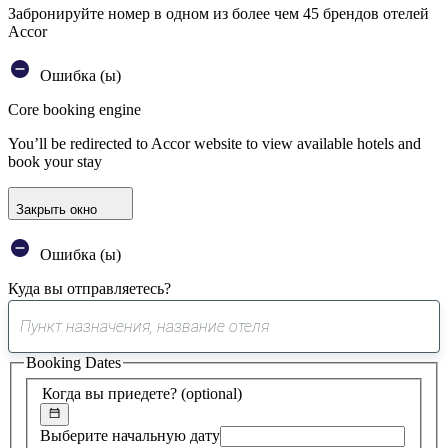
Забронируйте номер в одном из более чем 45 брендов отелей
Accor
Ошибка (ы)
Core booking engine
You’ll be redirected to Accor website to view available hotels and
book your stay
Закрыть окно
Ошибка (ы)
Куда вы отправляетесь?
0
предложение
Booking Dates
найдено
Когда вы приедете?
(optional)
Выберите начальную дату