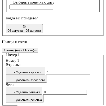
Выберите конечную дату
Когда вы приедете?
04 августа
05 августа
Номера и гости
1 номер(-а) - 1 Гость(и)
Номер 1
Номер 1
Bзрослые
- Удалить взрослого
+Добавить взрослого
Дети
- Удалить ребенка
+Добавить ребенка