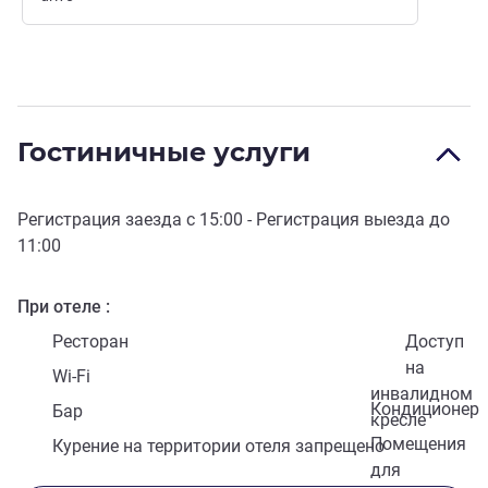
Гостиничные услуги
Регистрация заезда с
15:00
- Регистрация выезда до
11:00
При отеле
Ресторан
Доступ
на
Wi-Fi
инвалидном
Кондиционер
Бар
кресле
Помещения
Курение на территории отеля запрещено
для