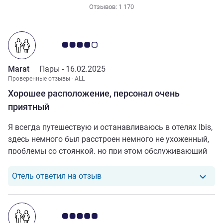
Отзывов: 1 170
Примечание: отзывы клиентов 4.0/5
Marat
Пары -
16.02.2025
Проверенные отзывы - ALL
Хорошее расположение, персонал очень
приятный
Я всегда путешествую и останавливаюсь в отелях Ibis,
здесь немного был расстроен немного не ухоженный,
проблемы со стоянкой. но при этом обслуживающий
персонал очень приятный
Отель ответил на отзыв от Mara
Отель ответил на отзыв
Примечание: отзывы клиентов 5.0/5