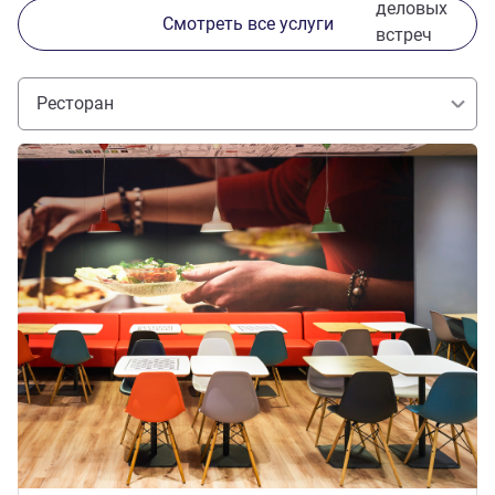
деловых
Смотреть все услуги
встреч
Ресторан
Подробная информация