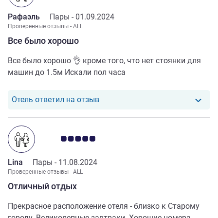
Рафаэль
Пары -
01.09.2024
Проверенные отзывы - ALL
Все было хорошо
Все было хорошо 👌 кроме того, что нет стоянки для
машин до 1.5м Искали пол часа
Отель ответил на отзыв от Раф
Отель ответил на отзыв
Примечание: отзывы клиентов 5.0/5
Lina
Пары -
11.08.2024
Проверенные отзывы - ALL
Отличный отдых
Прекрасное расположение отеля - близко к Старому
городу. Великолепные завтраки. Хорошие номера.