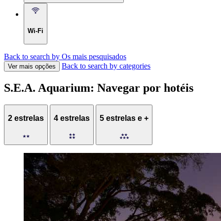
Wi-Fi
Back to search by Os mais pesquisados
Back to search by categories
Ver mais opções
S.E.A. Aquarium: Navegar por hotéis
2 estrelas
4 estrelas
5 estrelas e +