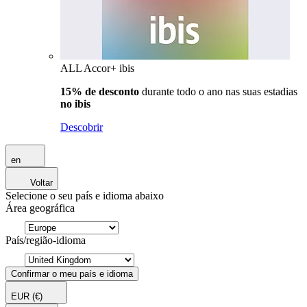
ALL Accor+ ibis
15% de desconto
durante todo o ano nas suas estadias
no ibis
Descobrir
en
Voltar
Selecione o seu país e idioma abaixo
Área geográfica
País/região-idioma
Confirmar o meu país e idioma
EUR
(€)