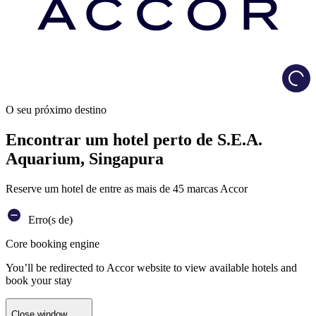
Load
O seu próximo destino
Encontrar um hotel perto de S.E.A.
Aquarium, Singapura
Reserve um hotel de entre as mais de 45 marcas Accor
Erro(s de)
Core booking engine
You’ll be redirected to Accor website to view available hotels and
book your stay
Close window