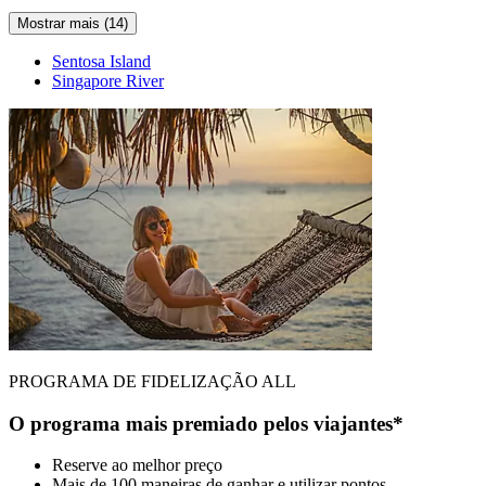
Mostrar mais (14)
Sentosa Island
Singapore River
PROGRAMA DE FIDELIZAÇÃO ALL
O programa mais premiado pelos viajantes*
Reserve ao melhor preço
Mais de 100 maneiras de ganhar e utilizar pontos