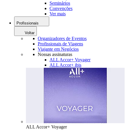
Seminários
Convenções
Ver mais
Profissionais
Voltar
Organizadores de Eventos
Profissionais de Viagens
Viajante em Negócios
Nossas assinaturas
ALL Accor+ Voyager
ALL Accor+ ibis
ALL Accor+ Voyager