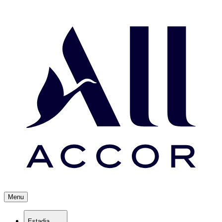
Menu
Estadia