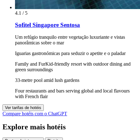
4.1 / 5
Sofitel Singapore Sentosa
Um refúgio tranquilo entre vegetação luxuriante e vistas
panorâmicas sobre o mar
Iguarias gastronómicas para seduzir o apetite e o paladar
Family and FurKid-friendly resort with outdoor dining and
green surroundings
33-metre pool amid lush gardens
Four restaurants and bars serving global and local flavours
with French flair
Ver tarifas de hotéis
Compare hotéis com o ChatGPT
Explore mais hotéis