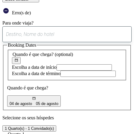
Erro(s de)
Para onde viaja?
0
sugestão
Booking Dates
encontrada
Quando é que chega?
(optional)
Escolha a data de início
Escolha a data de término
Quando é que chega?
04 de agosto
05 de agosto
Selecione os seus hóspedes
1 Quarto(s) - 1 Convidado(s)