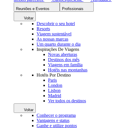
Reuniões e Eventos
Profissionais
Voltar
Descobrir o seu hotel
Resorts
Viagem sustentável
As nossas marcas
Um quarto durante o dia
Inspirações De Viagens
Novas aberturas
Destinos dos mês
Viagens em família
Hotéis nas montanhas
Hotéis Por Destino
Paris
London
Lisbon
Madrid
Ver todos os destinos
Voltar
Conhecer o programa
Vantagens e status
Ganhe e utilize pontos