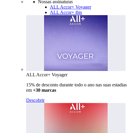
Nossas assinaturas
ALL Accor+ Voyager
ALL Accor+ ibis
ALL Accor+ Voyager
15% de desconto durante todo o ano nas suas estadias
em
+30 marcas
Descobrir