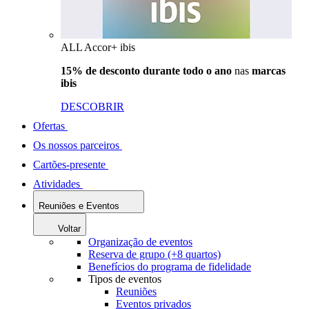
ALL Accor+ ibis
15% de desconto durante todo o ano
nas
marcas
ibis
DESCOBRIR
Ofertas
Os nossos parceiros
Cartões-presente
Atividades
Reuniões e Eventos
Voltar
Organização de eventos
Reserva de grupo (+8 quartos)
Benefícios do programa de fidelidade
Tipos de eventos
Reuniões
Eventos privados