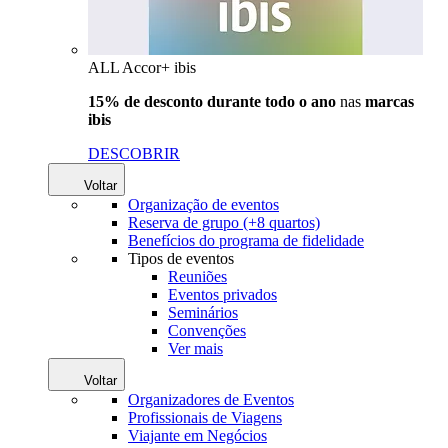
ALL Accor+ ibis
15% de desconto durante todo o ano
nas
marcas
ibis
DESCOBRIR
Voltar
Organização de eventos
Reserva de grupo (+8 quartos)
Benefícios do programa de fidelidade
Tipos de eventos
Reuniões
Eventos privados
Seminários
Convenções
Ver mais
Voltar
Organizadores de Eventos
Profissionais de Viagens
Viajante em Negócios