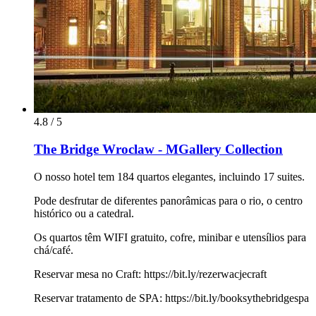
4.8 / 5
The Bridge Wroclaw - MGallery Collection
O nosso hotel tem 184 quartos elegantes, incluindo 17 suites.
Pode desfrutar de diferentes panorâmicas para o rio, o centro
histórico ou a catedral.
Os quartos têm WIFI gratuito, cofre, minibar e utensílios para
chá/café.
Reservar mesa no Craft: https://bit.ly/rezerwacjecraft
Reservar tratamento de SPA: https://bit.ly/booksythebridgespa