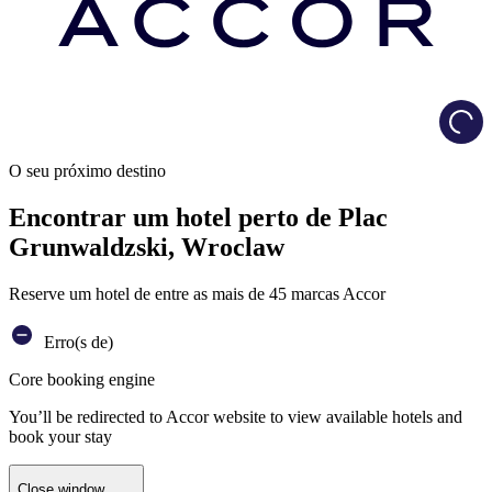
Load
O seu próximo destino
Encontrar um hotel perto de Plac
Grunwaldzski, Wroclaw
Reserve um hotel de entre as mais de 45 marcas Accor
Erro(s de)
Core booking engine
You’ll be redirected to Accor website to view available hotels and
book your stay
Close window