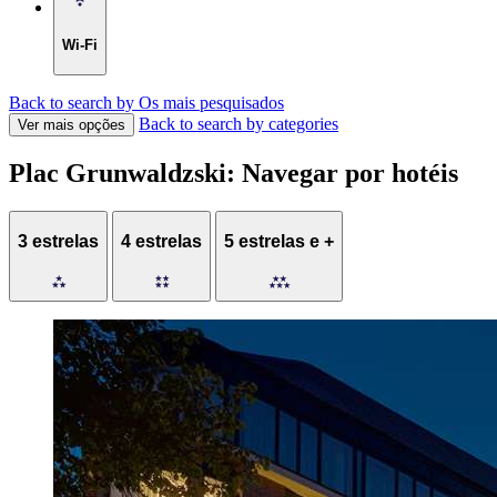
Wi-Fi
Back to search by Os mais pesquisados
Back to search by categories
Ver mais opções
Plac Grunwaldzski: Navegar por hotéis
3 estrelas
4 estrelas
5 estrelas e +