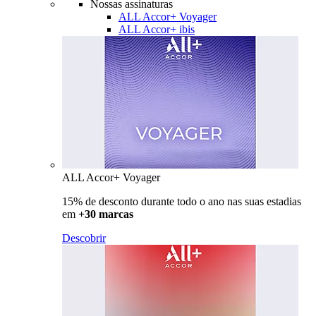
Nossas assinaturas
ALL Accor+ Voyager
ALL Accor+ ibis
ALL Accor+ Voyager
15% de desconto durante todo o ano nas suas estadias
em
+30 marcas
Descobrir