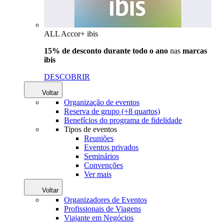
ALL Accor+ ibis
15% de desconto durante todo o ano
nas
marcas
ibis
DESCOBRIR
Voltar
Organização de eventos
Reserva de grupo (+8 quartos)
Benefícios do programa de fidelidade
Tipos de eventos
Reuniões
Eventos privados
Seminários
Convenções
Ver mais
Voltar
Organizadores de Eventos
Profissionais de Viagens
Viajante em Negócios