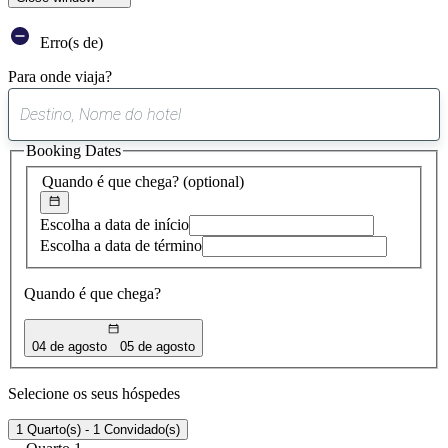
Erro(s de)
Para onde viaja?
0
sugestão
Booking Dates
encontrada
Quando é que chega?
(optional)
Escolha a data de início
Escolha a data de término
Quando é que chega?
04 de agosto
05 de agosto
Selecione os seus hóspedes
1 Quarto(s) - 1 Convidado(s)