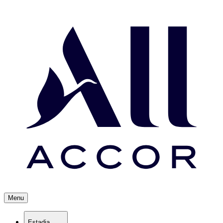
Menu
Estadia