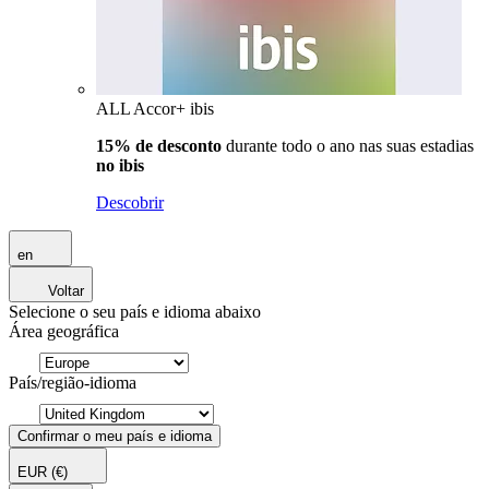
ALL Accor+ ibis
15% de desconto
durante todo o ano nas suas estadias
no ibis
Descobrir
en
Voltar
Selecione o seu país e idioma abaixo
Área geográfica
País/região-idioma
Confirmar o meu país e idioma
EUR
(€)