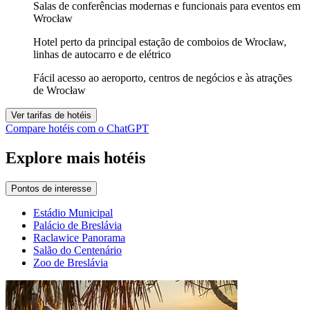
Salas de conferências modernas e funcionais para eventos em
Wrocław
Hotel perto da principal estação de comboios de Wrocław,
linhas de autocarro e de elétrico
Fácil acesso ao aeroporto, centros de negócios e às atrações
de Wrocław
Ver tarifas de hotéis
Compare hotéis com o ChatGPT
Explore mais hotéis
Pontos de interesse
Estádio Municipal
Palácio de Breslávia
Raclawice Panorama
Salão do Centenário
Zoo de Breslávia