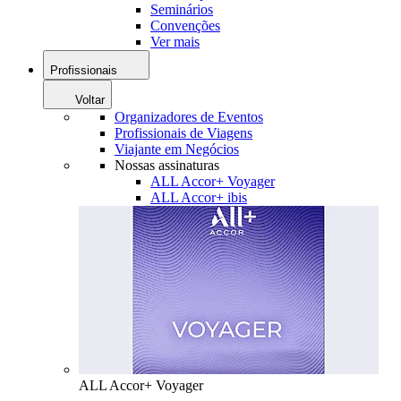
Seminários
Convenções
Ver mais
Profissionais
Voltar
Organizadores de Eventos
Profissionais de Viagens
Viajante em Negócios
Nossas assinaturas
ALL Accor+ Voyager
ALL Accor+ ibis
ALL Accor+ Voyager