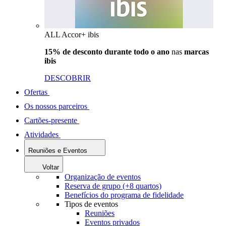
ALL Accor+ ibis
15% de desconto durante todo o ano
nas
marcas
ibis
DESCOBRIR
Ofertas
Os nossos parceiros
Cartões-presente
Atividades
Reuniões e Eventos
Voltar
Organização de eventos
Reserva de grupo (+8 quartos)
Benefícios do programa de fidelidade
Tipos de eventos
Reuniões
Eventos privados