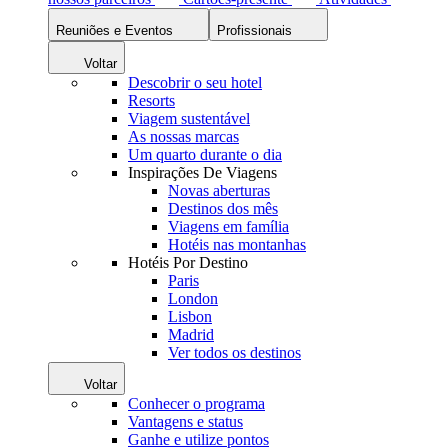
Reuniões e Eventos
Profissionais
Voltar
Descobrir o seu hotel
Resorts
Viagem sustentável
As nossas marcas
Um quarto durante o dia
Inspirações De Viagens
Novas aberturas
Destinos dos mês
Viagens em família
Hotéis nas montanhas
Hotéis Por Destino
Paris
London
Lisbon
Madrid
Ver todos os destinos
Voltar
Conhecer o programa
Vantagens e status
Ganhe e utilize pontos