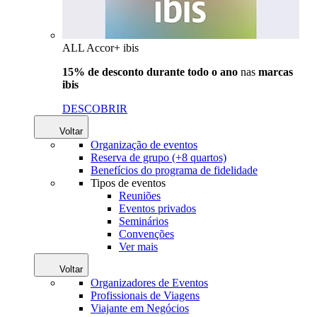
ALL Accor+ ibis
15% de desconto durante todo o ano
nas
marcas
ibis
DESCOBRIR
Voltar
Organização de eventos
Reserva de grupo (+8 quartos)
Benefícios do programa de fidelidade
Tipos de eventos
Reuniões
Eventos privados
Seminários
Convenções
Ver mais
Voltar
Organizadores de Eventos
Profissionais de Viagens
Viajante em Negócios