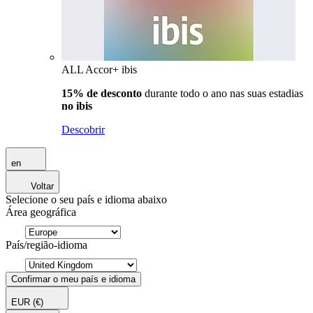
ALL Accor+ ibis
15% de desconto
durante todo o ano nas suas estadias
no ibis
Descobrir
en
Voltar
Selecione o seu país e idioma abaixo
Área geográfica
País/região-idioma
Confirmar o meu país e idioma
EUR
(€)