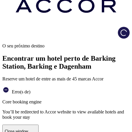
Load
O seu próximo destino
Encontrar um hotel perto de Barking
Station, Barking e Dagenham
Reserve um hotel de entre as mais de 45 marcas Accor
Erro(s de)
Core booking engine
You’ll be redirected to Accor website to view available hotels and
book your stay
Close window