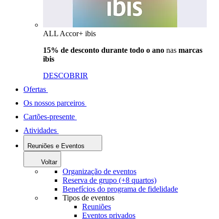
ALL Accor+ ibis
15% de desconto durante todo o ano
nas
marcas
ibis
DESCOBRIR
Ofertas
Os nossos parceiros
Cartões-presente
Atividades
Reuniões e Eventos
Voltar
Organização de eventos
Reserva de grupo (+8 quartos)
Benefícios do programa de fidelidade
Tipos de eventos
Reuniões
Eventos privados