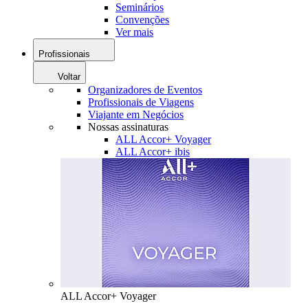
Seminários
Convenções
Ver mais
Profissionais
Voltar
Organizadores de Eventos
Profissionais de Viagens
Viajante em Negócios
Nossas assinaturas
ALL Accor+ Voyager
ALL Accor+ ibis
ALL Accor+ Voyager