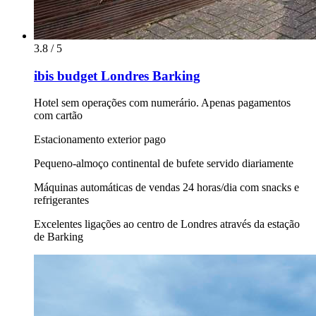
3.8 / 5
ibis budget Londres Barking
Hotel sem operações com numerário. Apenas pagamentos
com cartão
Estacionamento exterior pago
Pequeno-almoço continental de bufete servido diariamente
Máquinas automáticas de vendas 24 horas/dia com snacks e
refrigerantes
Excelentes ligações ao centro de Londres através da estação
de Barking