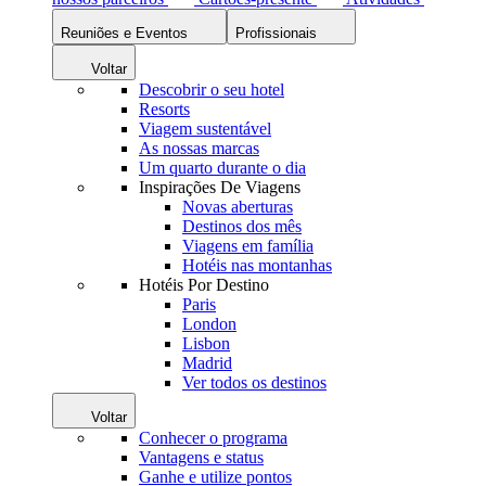
Reuniões e Eventos
Profissionais
Voltar
Descobrir o seu hotel
Resorts
Viagem sustentável
As nossas marcas
Um quarto durante o dia
Inspirações De Viagens
Novas aberturas
Destinos dos mês
Viagens em família
Hotéis nas montanhas
Hotéis Por Destino
Paris
London
Lisbon
Madrid
Ver todos os destinos
Voltar
Conhecer o programa
Vantagens e status
Ganhe e utilize pontos