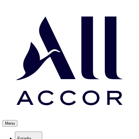
Menu
Estadia