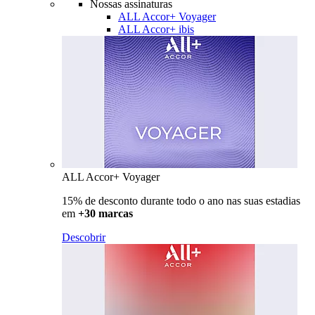
Nossas assinaturas
ALL Accor+ Voyager
ALL Accor+ ibis
ALL Accor+ Voyager
15% de desconto durante todo o ano nas suas estadias
em
+30 marcas
Descobrir