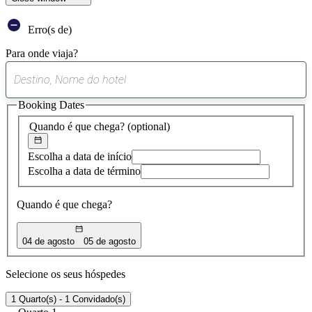
Erro(s de)
Para onde viaja?
0
sugestão
Booking Dates
encontrada
Quando é que chega?
(optional)
Escolha a data de início
Escolha a data de término
Quando é que chega?
04 de agosto
05 de agosto
Selecione os seus hóspedes
1 Quarto(s) - 1 Convidado(s)