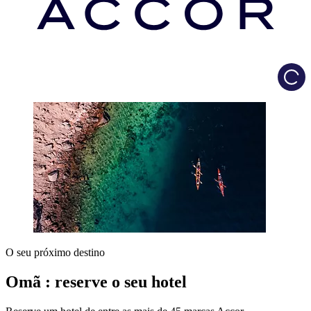
Load
O seu próximo destino
Omã : reserve o seu hotel