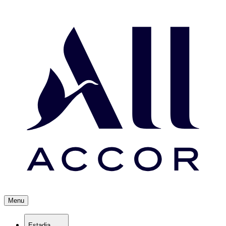
Menu
Estadia