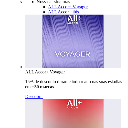
Nossas assinaturas
ALL Accor+ Voyager
ALL Accor+ ibis
ALL Accor+ Voyager
15% de desconto durante todo o ano nas suas estadias
em
+30 marcas
Descobrir