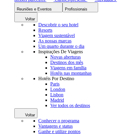
Reuniões e Eventos
Profissionais
Voltar
Descobrir o seu hotel
Resorts
Viagem sustentável
As nossas marcas
Um quarto durante o dia
Inspirações De Viagens
Novas aberturas
Destinos dos mês
Viagens em família
Hotéis nas montanhas
Hotéis Por Destino
Paris
London
Lisbon
Madrid
Ver todos os destinos
Voltar
Conhecer o programa
Vantagens e status
Ganhe e utilize pontos