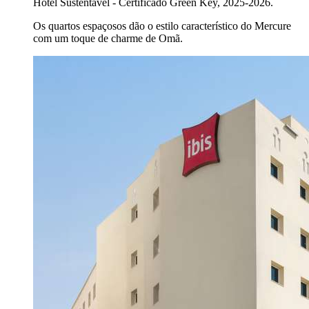
Hotel Sustentável - Certificado Green Key, 2025-2026.
Os quartos espaçosos dão o estilo característico do Mercure
com um toque de charme de Omã.