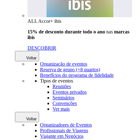
ALL Accor+ ibis
15% de desconto durante todo o ano
nas
marcas
ibis
DESCOBRIR
Voltar
Organização de eventos
Reserva de grupo (+8 quartos)
Benefícios do programa de fidelidade
Tipos de eventos
Reuniões
Eventos privados
Seminários
Convenções
Ver mais
Voltar
Organizadores de Eventos
Profissionais de Viagens
Viajante em Negócios