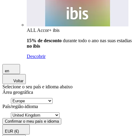
ALL Accor+ ibis
15% de desconto
durante todo o ano nas suas estadias
no ibis
Descobrir
en
Voltar
Selecione o seu país e idioma abaixo
Área geográfica
País/região-idioma
Confirmar o meu país e idioma
EUR
(€)