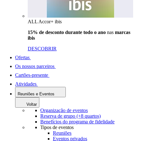
ALL Accor+ ibis
15% de desconto durante todo o ano
nas
marcas
ibis
DESCOBRIR
Ofertas
Os nossos parceiros
Cartões-presente
Atividades
Reuniões e Eventos
Voltar
Organização de eventos
Reserva de grupo (+8 quartos)
Benefícios do programa de fidelidade
Tipos de eventos
Reuniões
Eventos privados