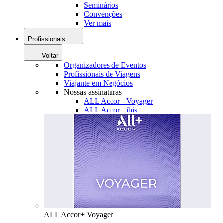
Seminários
Convenções
Ver mais
Profissionais
Voltar
Organizadores de Eventos
Profissionais de Viagens
Viajante em Negócios
Nossas assinaturas
ALL Accor+ Voyager
ALL Accor+ ibis
ALL Accor+ Voyager