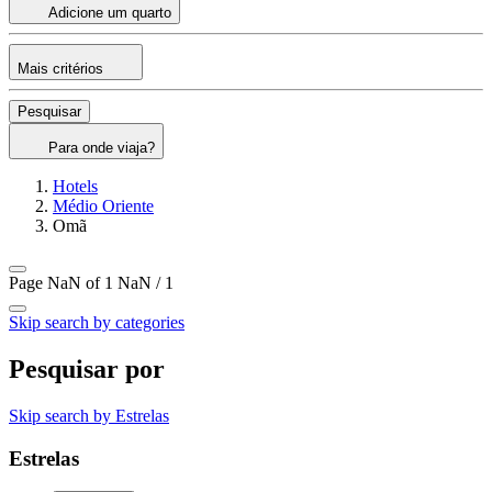
Adicione um quarto
Mais critérios
Pesquisar
Para onde viaja?
Hotels
Médio Oriente
Omã
Page NaN of 1
NaN / 1
Skip search by categories
Pesquisar por
Skip search by Estrelas
Estrelas