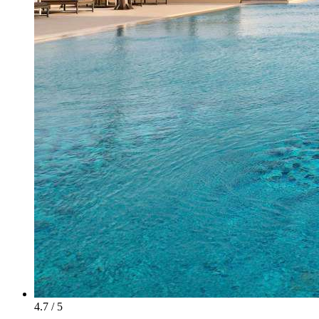
4.7 / 5