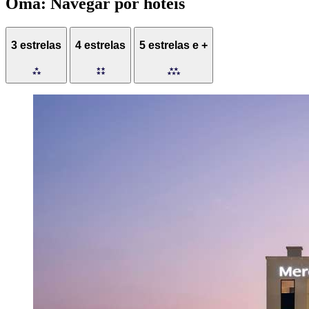
Omã: Navegar por hotéis
3 estrelas
4 estrelas
5 estrelas e +