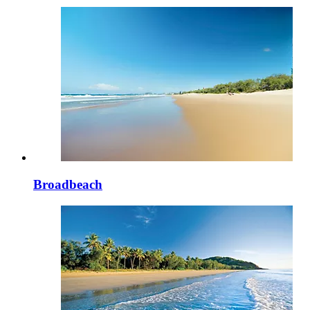
Broadbeach