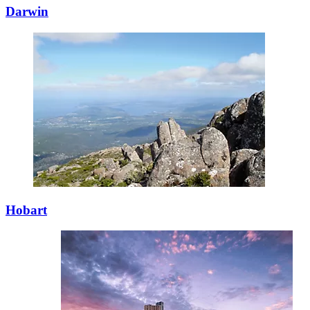
Darwin
Hobart