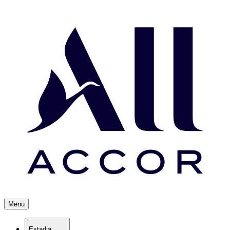
Menu
Estadia