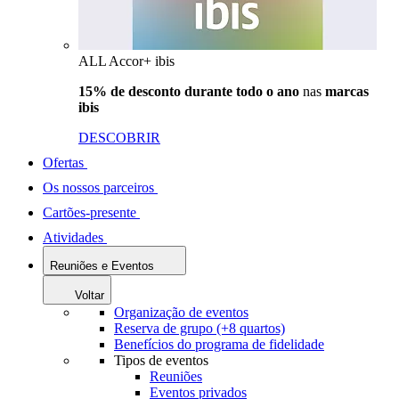
ALL Accor+ ibis
15% de desconto durante todo o ano
nas
marcas
ibis
DESCOBRIR
Ofertas
Os nossos parceiros
Cartões-presente
Atividades
Reuniões e Eventos
Voltar
Organização de eventos
Reserva de grupo (+8 quartos)
Benefícios do programa de fidelidade
Tipos de eventos
Reuniões
Eventos privados