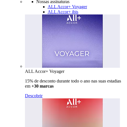
Nossas assinaturas
ALL Accor+ Voyager
ALL Accor+ ibis
ALL Accor+ Voyager
15% de desconto durante todo o ano nas suas estadias
em
+30 marcas
Descobrir