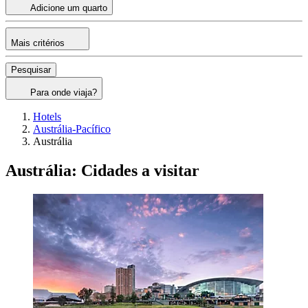
Adicione um quarto
Mais critérios
Pesquisar
Para onde viaja?
Hotels
Austrália-Pacífico
Austrália
Austrália: Cidades a visitar