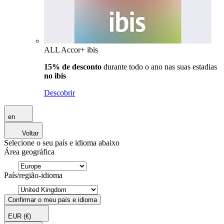
ALL Accor+ ibis
15% de desconto
durante todo o ano nas suas estadias
no ibis
Descobrir
en
Voltar
Selecione o seu país e idioma abaixo
Área geográfica
País/região-idioma
Confirmar o meu país e idioma
EUR
(€)