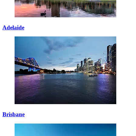
Adelaide
Brisbane