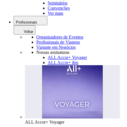
Seminários
Convenções
Ver mais
Profissionais
Voltar
Organizadores de Eventos
Profissionais de Viagens
Viajante em Negócios
Nossas assinaturas
ALL Accor+ Voyager
ALL Accor+ ibis
ALL Accor+ Voyager