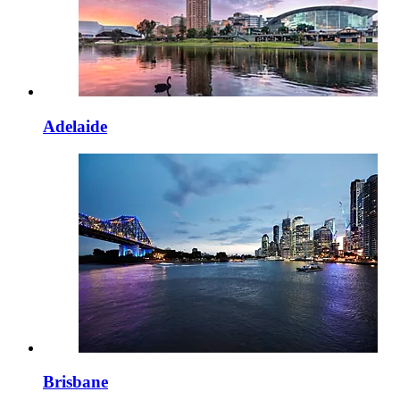
Adelaide
Brisbane