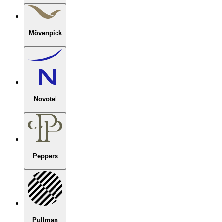
Mövenpick
Novotel
Peppers
Pullman