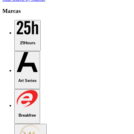
Marcas
25Hours
Art Series
Breakfree