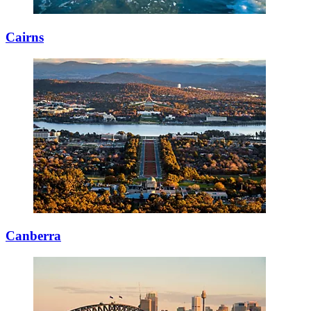
Cairns
Canberra