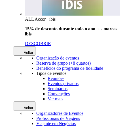
ALL Accor+ ibis
15% de desconto durante todo o ano
nas
marcas
ibis
DESCOBRIR
Voltar
Organização de eventos
Reserva de grupo (+8 quartos)
Benefícios do programa de fidelidade
Tipos de eventos
Reuniões
Eventos privados
Seminários
Convenções
Ver mais
Voltar
Organizadores de Eventos
Profissionais de Viagens
Viajante em Negócios