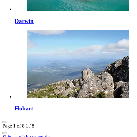
Darwin
Hobart
Page 1 of 8
1 / 8
Skip search by categories