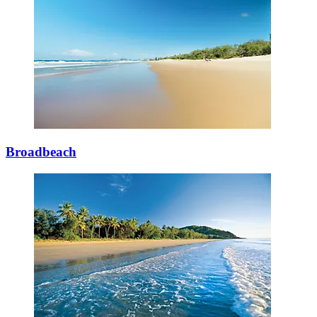
Broadbeach