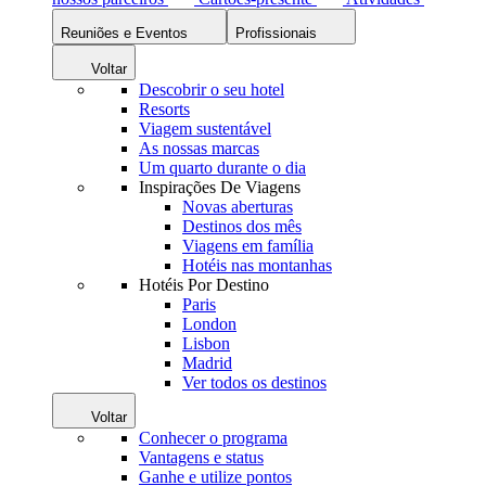
Reuniões e Eventos
Profissionais
Voltar
Descobrir o seu hotel
Resorts
Viagem sustentável
As nossas marcas
Um quarto durante o dia
Inspirações De Viagens
Novas aberturas
Destinos dos mês
Viagens em família
Hotéis nas montanhas
Hotéis Por Destino
Paris
London
Lisbon
Madrid
Ver todos os destinos
Voltar
Conhecer o programa
Vantagens e status
Ganhe e utilize pontos