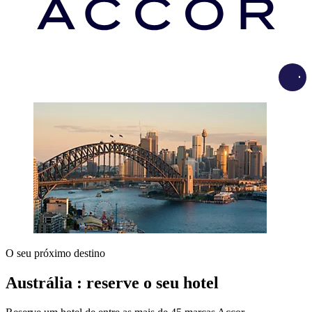
Load
O seu próximo destino
Austrália : reserve o seu hotel