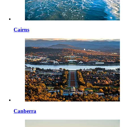
Cairns
Canberra