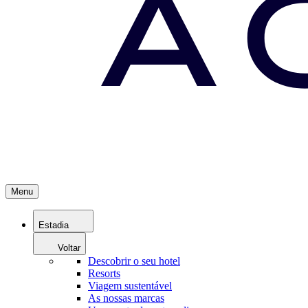
Menu
Estadia
Voltar
Descobrir o seu hotel
Resorts
Viagem sustentável
As nossas marcas