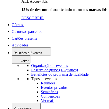
ALL Accor+ ibis
15% de desconto durante todo o ano
nas
marcas ibis
DESCOBRIR
Ofertas
Os nossos parceiros
Cartões-presente
Atividades
Reuniões e Eventos
Voltar
Organização de eventos
Reserva de grupo (+8 quartos)
Benefícios do programa de fidelidade
Tipos de eventos
Reuniões
Eventos privados
Seminários
Convenções
Ver mais
Profissionais