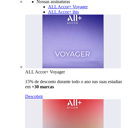
Nossas assinaturas
ALL Accor+ Voyager
ALL Accor+ ibis
ALL Accor+ Voyager
15% de desconto durante todo o ano nas suas estadias
em
+30 marcas
Descobrir