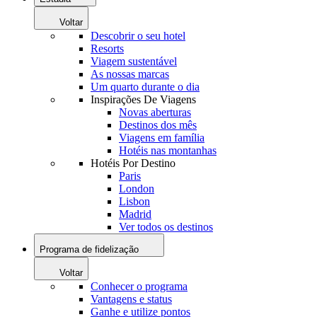
Voltar
Descobrir o seu hotel
Resorts
Viagem sustentável
As nossas marcas
Um quarto durante o dia
Inspirações De Viagens
Novas aberturas
Destinos dos mês
Viagens em família
Hotéis nas montanhas
Hotéis Por Destino
Paris
London
Lisbon
Madrid
Ver todos os destinos
Programa de fidelização
Voltar
Conhecer o programa
Vantagens e status
Ganhe e utilize pontos