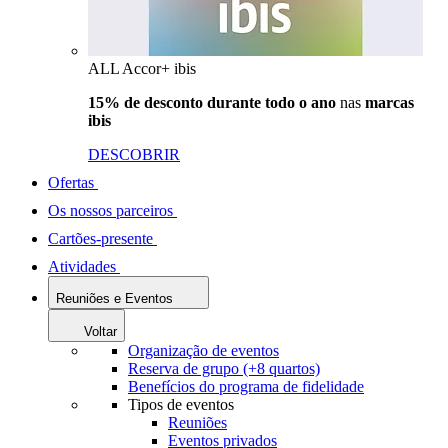
ALL Accor+ ibis
15% de desconto durante todo o ano
nas
marcas
ibis
DESCOBRIR
Ofertas
Os nossos parceiros
Cartões-presente
Atividades
Reuniões e Eventos
Voltar
Organização de eventos
Reserva de grupo (+8 quartos)
Benefícios do programa de fidelidade
Tipos de eventos
Reuniões
Eventos privados