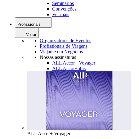
Seminários
Convenções
Ver mais
Profissionais
Voltar
Organizadores de Eventos
Profissionais de Viagens
Viajante em Negócios
Nossas assinaturas
ALL Accor+ Voyager
ALL Accor+ ibis
ALL Accor+ Voyager