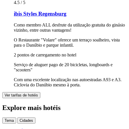
4.5 / 5
ibis Styles Regensburg
Como membro ALL desfrute da utilização gratuita do ginásio
vizinho, entre outras vantagens!
O Restaurante "Volare" oferece um terraço soalheiro, vista
para o Danúbio e parque infantil.
2 pontos de carregamento no hotel
Serviço de aluguer pago de 20 bicicletas, longboards e
"scooters"
Com uma excelente localização nas autoestradas A93 e A3.
Ciclovia do Danúbio mesmo à porta.
Ver tarifas de hotéis
Explore mais hotéis
Tema
Cidades