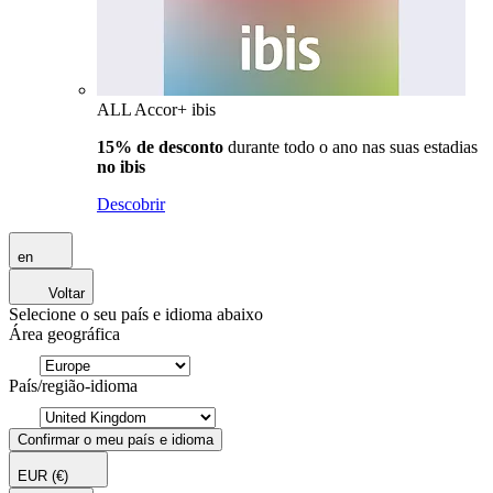
ALL Accor+ ibis
15% de desconto
durante todo o ano nas suas estadias
no ibis
Descobrir
en
Voltar
Selecione o seu país e idioma abaixo
Área geográfica
País/região-idioma
Confirmar o meu país e idioma
EUR
(€)