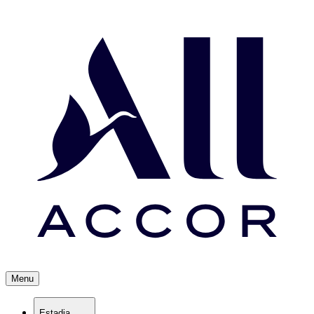
Menu
Estadia