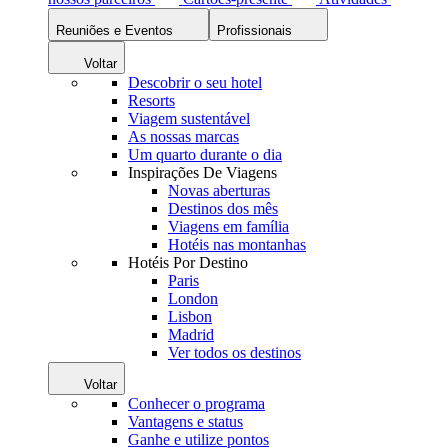
Reuniões e Eventos
Profissionais
Voltar
Descobrir o seu hotel
Resorts
Viagem sustentável
As nossas marcas
Um quarto durante o dia
Inspirações De Viagens
Novas aberturas
Destinos dos mês
Viagens em família
Hotéis nas montanhas
Hotéis Por Destino
Paris
London
Lisbon
Madrid
Ver todos os destinos
Voltar
Conhecer o programa
Vantagens e status
Ganhe e utilize pontos