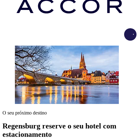
Load
O seu próximo destino
Regensburg reserve o seu hotel com
estacionamento