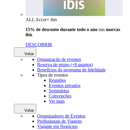
ALL Accor+ ibis
15% de desconto durante todo o ano
nas
marcas
ibis
DESCOBRIR
Voltar
Organização de eventos
Reserva de grupo (+8 quartos)
Benefícios do programa de fidelidade
Tipos de eventos
Reuniões
Eventos privados
Seminários
Convenções
Ver mais
Voltar
Organizadores de Eventos
Profissionais de Viagens
Viajante em Negócios