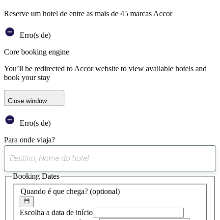
Reserve um hotel de entre as mais de 45 marcas Accor
Erro(s de)
Core booking engine
You’ll be redirected to Accor website to view available hotels and
book your stay
Close window
Erro(s de)
Para onde viaja?
0
sugestão
Booking Dates
encontrada
Quando é que chega?
(optional)
Escolha a data de início