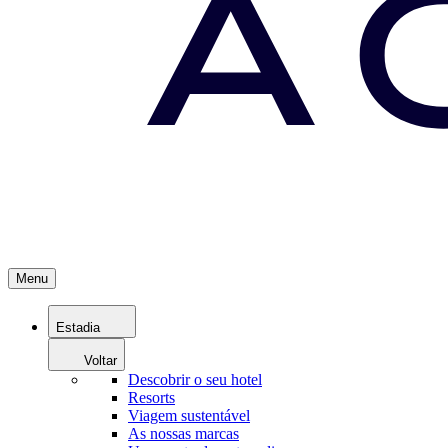
Menu
Estadia
Voltar
Descobrir o seu hotel
Resorts
Viagem sustentável
As nossas marcas