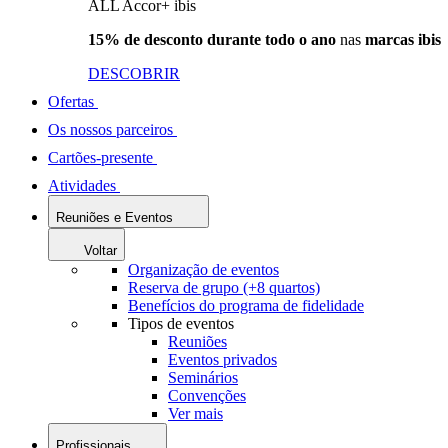
ALL Accor+ ibis
15% de desconto durante todo o ano
nas
marcas ibis
DESCOBRIR
Ofertas
Os nossos parceiros
Cartões-presente
Atividades
Reuniões e Eventos
Voltar
Organização de eventos
Reserva de grupo (+8 quartos)
Benefícios do programa de fidelidade
Tipos de eventos
Reuniões
Eventos privados
Seminários
Convenções
Ver mais
Profissionais