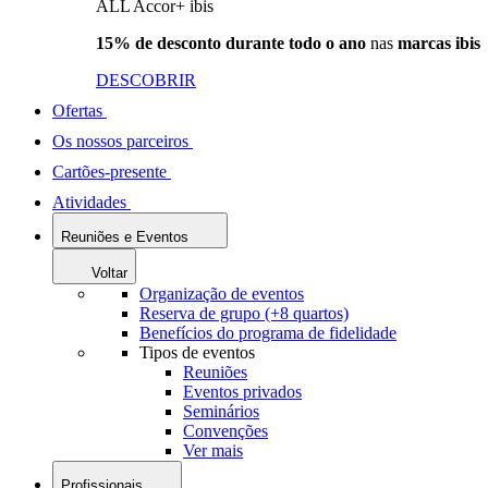
ALL Accor+ ibis
15% de desconto durante todo o ano
nas
marcas ibis
DESCOBRIR
Ofertas
Os nossos parceiros
Cartões-presente
Atividades
Reuniões e Eventos
Voltar
Organização de eventos
Reserva de grupo (+8 quartos)
Benefícios do programa de fidelidade
Tipos de eventos
Reuniões
Eventos privados
Seminários
Convenções
Ver mais
Profissionais