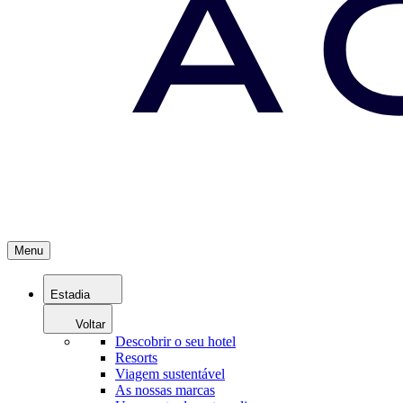
Menu
Estadia
Voltar
Descobrir o seu hotel
Resorts
Viagem sustentável
As nossas marcas