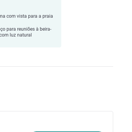
ina com vista para a praia
ço para reuniões à beira-
com luz natural