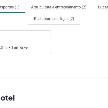
nsportes (1)
Arte, cultura e entretenimento (2)
Lugar
Restaurantes e lojas (2)
.3
mi
3
min
drive
otel