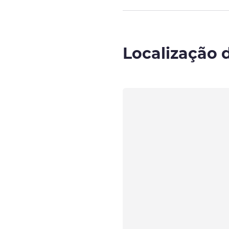
Localização 