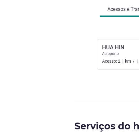
Acessos e Tra
HUA HIN
Aeroporto
Acesso:
2.1
km
/
1
Serviços do h