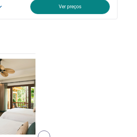
Ver preços
Ver detalhes
6
Seguinte - Suite