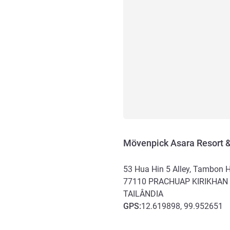
Mövenpick Asara Resort 
53 Hua Hin 5 Alley, Tambon 
77110
PRACHUAP KIRIKHAN
TAILÂNDIA
GPS
:
12.619898, 99.952651
Acesso e transporte