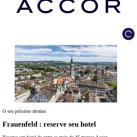
Load
O seu próximo destino
Frauenfeld : reserve seu hotel