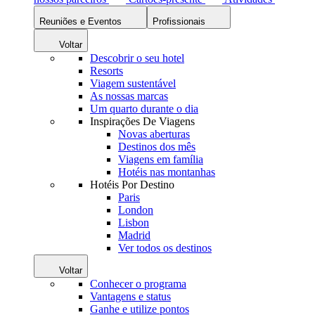
Reuniões e Eventos
Profissionais
Voltar
Descobrir o seu hotel
Resorts
Viagem sustentável
As nossas marcas
Um quarto durante o dia
Inspirações De Viagens
Novas aberturas
Destinos dos mês
Viagens em família
Hotéis nas montanhas
Hotéis Por Destino
Paris
London
Lisbon
Madrid
Ver todos os destinos
Voltar
Conhecer o programa
Vantagens e status
Ganhe e utilize pontos