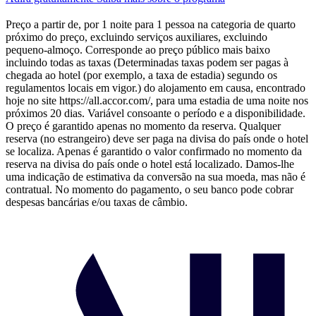
Preço a partir de, por 1 noite para 1 pessoa na categoria de quarto
próximo do preço, excluindo serviços auxiliares, excluindo
pequeno-almoço. Corresponde ao preço público mais baixo
incluindo todas as taxas (Determinadas taxas podem ser pagas à
chegada ao hotel (por exemplo, a taxa de estadia) segundo os
regulamentos locais em vigor.) do alojamento em causa, encontrado
hoje no site https://all.accor.com/, para uma estadia de uma noite nos
próximos 20 dias. Variável consoante o período e a disponibilidade.
O preço é garantido apenas no momento da reserva. Qualquer
reserva (no estrangeiro) deve ser paga na divisa do país onde o hotel
se localiza. Apenas é garantido o valor confirmado no momento da
reserva na divisa do país onde o hotel está localizado. Damos-lhe
uma indicação de estimativa da conversão na sua moeda, mas não é
contratual. No momento do pagamento, o seu banco pode cobrar
despesas bancárias e/ou taxas de câmbio.