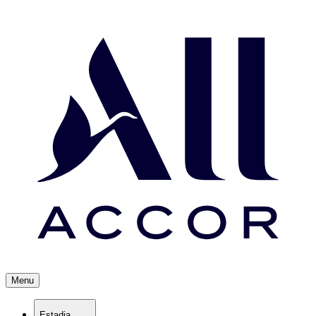
Menu
Estadia