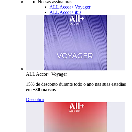
Nossas assinaturas
ALL Accor+ Voyager
ALL Accor+ ibis
ALL Accor+ Voyager
15% de desconto durante todo o ano nas suas estadias
em
+30 marcas
Descobrir