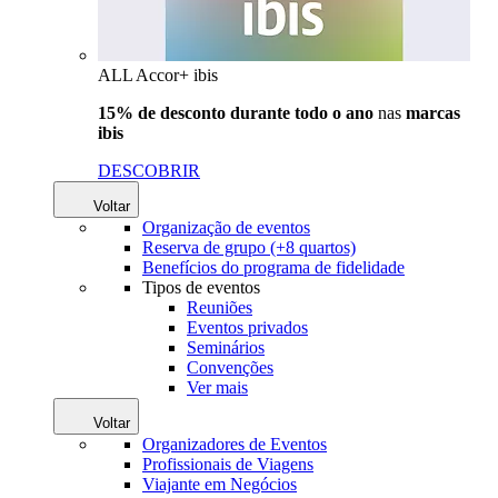
ALL Accor+ ibis
15% de desconto durante todo o ano
nas
marcas
ibis
DESCOBRIR
Voltar
Organização de eventos
Reserva de grupo (+8 quartos)
Benefícios do programa de fidelidade
Tipos de eventos
Reuniões
Eventos privados
Seminários
Convenções
Ver mais
Voltar
Organizadores de Eventos
Profissionais de Viagens
Viajante em Negócios