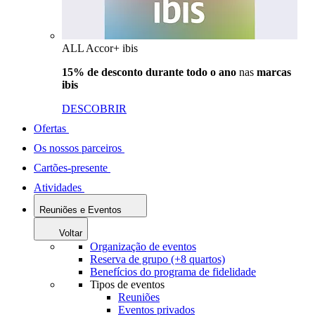
ALL Accor+ ibis
15% de desconto durante todo o ano
nas
marcas
ibis
DESCOBRIR
Ofertas
Os nossos parceiros
Cartões-presente
Atividades
Reuniões e Eventos
Voltar
Organização de eventos
Reserva de grupo (+8 quartos)
Benefícios do programa de fidelidade
Tipos de eventos
Reuniões
Eventos privados