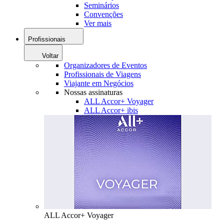
Seminários
Convenções
Ver mais
Profissionais
Voltar
Organizadores de Eventos
Profissionais de Viagens
Viajante em Negócios
Nossas assinaturas
ALL Accor+ Voyager
ALL Accor+ ibis
ALL Accor+ Voyager