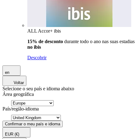
ALL Accor+ ibis
15% de desconto
durante todo o ano nas suas estadias
no ibis
Descobrir
en
Voltar
Selecione o seu país e idioma abaixo
Área geográfica
País/região-idioma
Confirmar o meu país e idioma
EUR
(€)