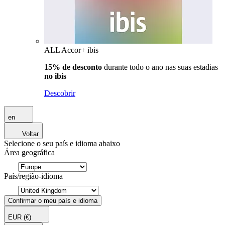
ALL Accor+ ibis
15% de desconto
durante todo o ano nas suas estadias
no ibis
Descobrir
en
Voltar
Selecione o seu país e idioma abaixo
Área geográfica
País/região-idioma
Confirmar o meu país e idioma
EUR
(€)