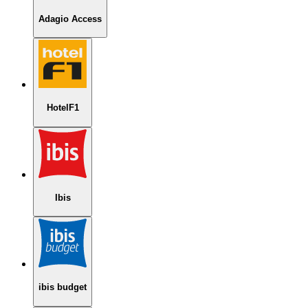
Adagio Access
HotelF1
Ibis
ibis budget