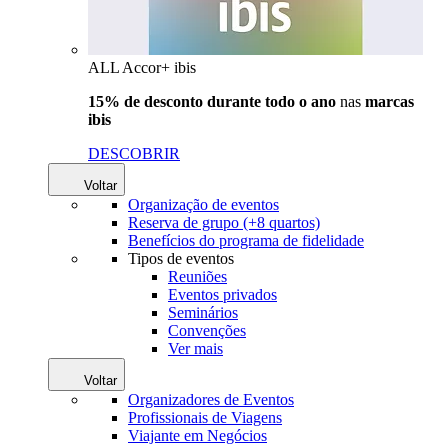
ALL Accor+ ibis
15% de desconto durante todo o ano
nas
marcas
ibis
DESCOBRIR
Voltar
Organização de eventos
Reserva de grupo (+8 quartos)
Benefícios do programa de fidelidade
Tipos de eventos
Reuniões
Eventos privados
Seminários
Convenções
Ver mais
Voltar
Organizadores de Eventos
Profissionais de Viagens
Viajante em Negócios