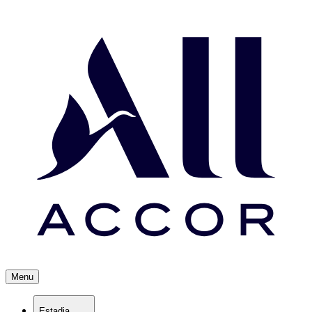
Menu
Estadia