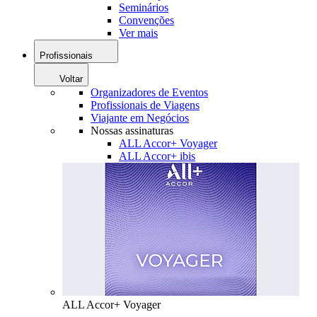
Seminários
Convenções
Ver mais
Profissionais
Voltar
Organizadores de Eventos
Profissionais de Viagens
Viajante em Negócios
Nossas assinaturas
ALL Accor+ Voyager
ALL Accor+ ibis
ALL Accor+ Voyager