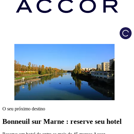
Load
O seu próximo destino
Bonneuil sur Marne : reserve seu hotel