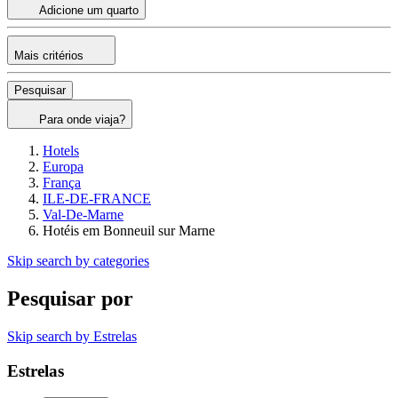
Adicione um quarto
Mais critérios
Pesquisar
Para onde viaja?
Hotels
Europa
França
ILE-DE-FRANCE
Val-De-Marne
Hotéis em Bonneuil sur Marne
Skip search by categories
Pesquisar por
Skip search by Estrelas
Estrelas