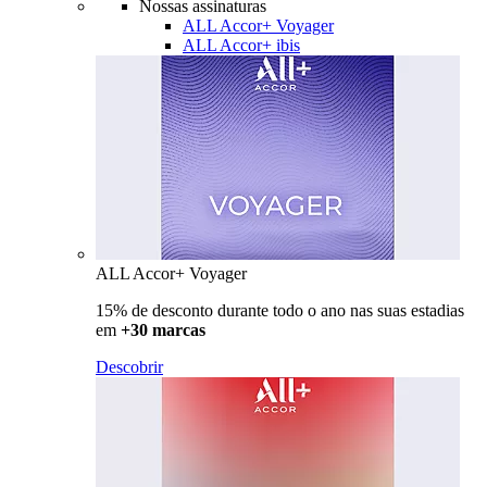
Nossas assinaturas
ALL Accor+ Voyager
ALL Accor+ ibis
ALL Accor+ Voyager
15% de desconto durante todo o ano nas suas estadias
em
+30 marcas
Descobrir