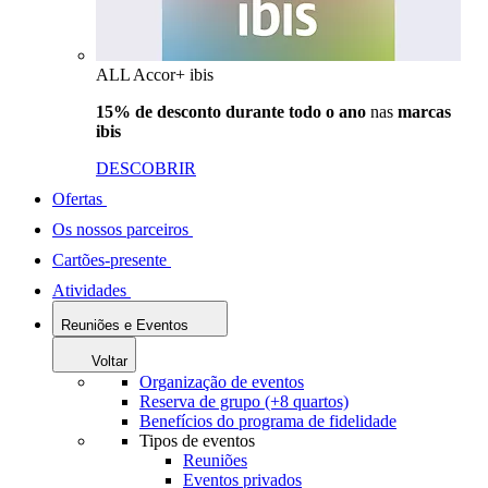
ALL Accor+ ibis
15% de desconto durante todo o ano
nas
marcas
ibis
DESCOBRIR
Ofertas
Os nossos parceiros
Cartões-presente
Atividades
Reuniões e Eventos
Voltar
Organização de eventos
Reserva de grupo (+8 quartos)
Benefícios do programa de fidelidade
Tipos de eventos
Reuniões
Eventos privados