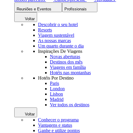
Reuniões e Eventos
Profissionais
Voltar
Descobrir o seu hotel
Resorts
Viagem sustentável
As nossas marcas
Um quarto durante o dia
Inspirações De Viagens
Novas aberturas
Destinos dos mês
Viagens em família
Hotéis nas montanhas
Hotéis Por Destino
Paris
London
Lisbon
Madrid
Ver todos os destinos
Voltar
Conhecer o programa
Vantagens e status
Ganhe e utilize pontos