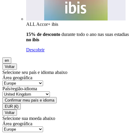
ALL Accor+ ibis
15% de desconto
durante todo o ano nas suas estadias
no ibis
Descobrir
en
Voltar
Selecione seu país e idioma abaixo
Área geográfica
País/região-idioma
Confirmar meu país e idioma
EUR
(€)
Voltar
Selecione sua moeda abaixo
Área geográfica