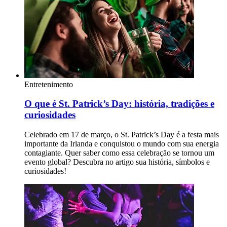
Entretenimento
O que é St. Patrick’s Day: história, tradições e
curiosidades
Celebrado em 17 de março, o St. Patrick’s Day é a festa mais
importante da Irlanda e conquistou o mundo com sua energia
contagiante. Quer saber como essa celebração se tornou um
evento global? Descubra no artigo sua história, símbolos e
curiosidades!