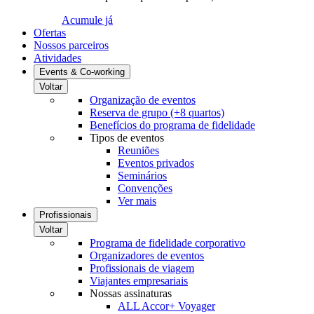
Acumule já
Ofertas
Nossos parceiros
Atividades
Events & Co-working
Voltar
Organização de eventos
Reserva de grupo (+8 quartos)
Benefícios do programa de fidelidade
Tipos de eventos
Reuniões
Eventos privados
Seminários
Convenções
Ver mais
Profissionais
Voltar
Programa de fidelidade corporativo
Organizadores de eventos
Profissionais de viagem
Viajantes empresariais
Nossas assinaturas
ALL Accor+ Voyager