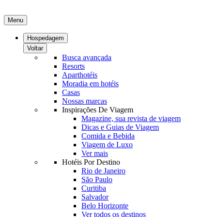
Menu
Hospedagem
Voltar
Busca avançada
Resorts
Aparthotéis
Moradia em hotéis
Casas
Nossas marcas
Inspirações De Viagem
Magazine, sua revista de viagem
Dicas e Guias de Viagem
Comida e Bebida
Viagem de Luxo
Ver mais
Hotéis Por Destino
Rio de Janeiro
São Paulo
Curitiba
Salvador
Belo Horizonte
Ver todos os destinos