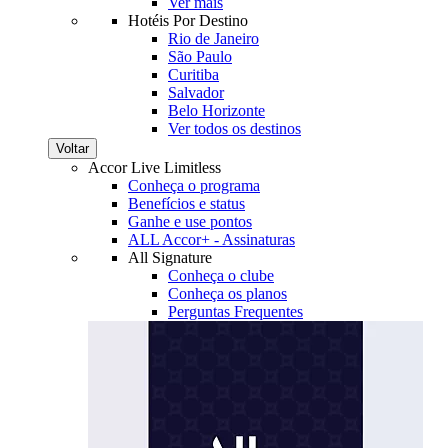
Ver mais
Hotéis Por Destino
Rio de Janeiro
São Paulo
Curitiba
Salvador
Belo Horizonte
Ver todos os destinos
Voltar
Accor Live Limitless
Conheça o programa
Benefícios e status
Ganhe e use pontos
ALL Accor+ - Assinaturas
All Signature
Conheça o clube
Conheça os planos
Perguntas Frequentes