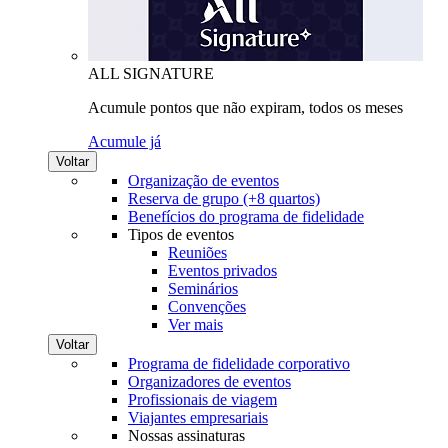
ALL SIGNATURE
Acumule pontos que não expiram, todos os meses
Acumule já
Voltar
Organização de eventos
Reserva de grupo (+8 quartos)
Benefícios do programa de fidelidade
Tipos de eventos
Reuniões
Eventos privados
Seminários
Convenções
Ver mais
Voltar
Programa de fidelidade corporativo
Organizadores de eventos
Profissionais de viagem
Viajantes empresariais
Nossas assinaturas