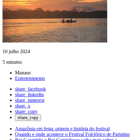
10 julho 2024
5 minutos
Manaus
Entretenimento
share_facebook
share_linkedin
share_pinterest
share_x
share_copy
share_copy
Amazônia em festa: origem e história do festival
Quando e onde acontece o Festival Folclórico de Parintins
Boi Garantido e Boi Caprichoso: saiba mais sobre a