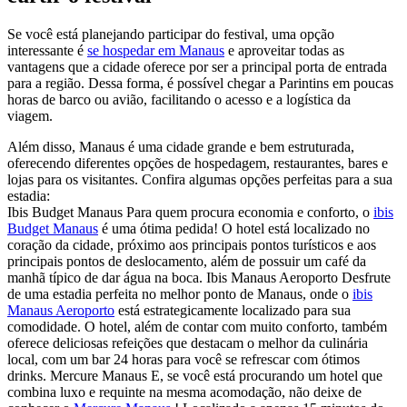
Se você está planejando participar do festival, uma opção
interessante é
se hospedar em Manaus
e aproveitar todas as
vantagens que a cidade oferece por ser a principal porta de entrada
para a região. Dessa forma, é possível chegar a Parintins em poucas
horas de barco ou avião, facilitando o acesso e a logística da
viagem.
Além disso, Manaus é uma cidade grande e bem estruturada,
oferecendo diferentes opções de hospedagem, restaurantes, bares e
lojas para os visitantes. Confira algumas opções perfeitas para a sua
estadia:
Ibis Budget Manaus Para quem procura economia e conforto, o
ibis
Budget Manaus
é uma ótima pedida! O hotel está localizado no
coração da cidade, próximo aos principais pontos turísticos e aos
principais pontos de deslocamento, além de possuir um café da
manhã típico de dar água na boca. Ibis Manaus Aeroporto Desfrute
de uma estadia perfeita no melhor ponto de Manaus, onde o
ibis
Manaus Aeroporto
está estrategicamente localizado para sua
comodidade. O hotel, além de contar com muito conforto, também
oferece deliciosas refeições que destacam o melhor da culinária
local, com um bar 24 horas para você se refrescar com ótimos
drinks. Mercure Manaus E, se você está procurando um hotel que
combina luxo e requinte na mesma acomodação, não deixe de