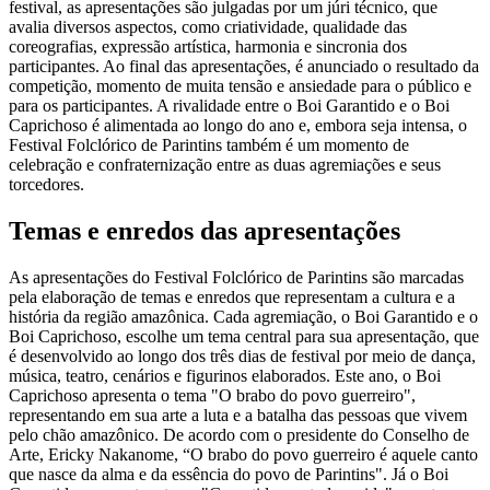
festival, as apresentações são julgadas por um júri técnico, que
avalia diversos aspectos, como criatividade, qualidade das
coreografias, expressão artística, harmonia e sincronia dos
participantes. Ao final das apresentações, é anunciado o resultado da
competição, momento de muita tensão e ansiedade para o público e
para os participantes. A rivalidade entre o Boi Garantido e o Boi
Caprichoso é alimentada ao longo do ano e, embora seja intensa, o
Festival Folclórico de Parintins também é um momento de
celebração e confraternização entre as duas agremiações e seus
torcedores.
Temas e enredos das apresentações
As apresentações do Festival Folclórico de Parintins são marcadas
pela elaboração de temas e enredos que representam a cultura e a
história da região amazônica. Cada agremiação, o Boi Garantido e o
Boi Caprichoso, escolhe um tema central para sua apresentação, que
é desenvolvido ao longo dos três dias de festival por meio de dança,
música, teatro, cenários e figurinos elaborados. Este ano, o Boi
Caprichoso apresenta o tema "O brabo do povo guerreiro",
representando em sua arte a luta e a batalha das pessoas que vivem
pelo chão amazônico. De acordo com o presidente do Conselho de
Arte, Ericky Nakanome, “O brabo do povo guerreiro é aquele canto
que nasce da alma e da essência do povo de Parintins". Já o Boi