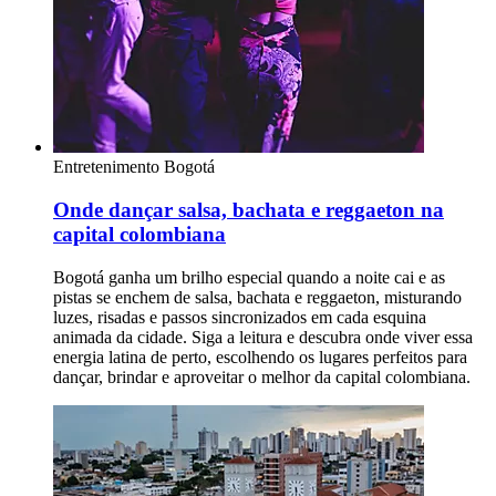
Entretenimento
Bogotá
Onde dançar salsa, bachata e reggaeton na
capital colombiana
Bogotá ganha um brilho especial quando a noite cai e as
pistas se enchem de salsa, bachata e reggaeton, misturando
luzes, risadas e passos sincronizados em cada esquina
animada da cidade. Siga a leitura e descubra onde viver essa
energia latina de perto, escolhendo os lugares perfeitos para
dançar, brindar e aproveitar o melhor da capital colombiana.