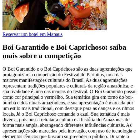
Reservar um hotel em Manaus
Boi Garantido e Boi Caprichoso: saiba
mais sobre a competição
O Boi Garantido e o Boi Caprichoso são as duas agremiações que
protagonizam a competição do Festival de Parintins, uma das
maiores manifestações culturais do Brasil. As duas agremiações
representam tradições populares e culturais da região amazônica, e
sua rivalidade é uma das marcas do festival. O Boi Garantido possui
como cor principal o vermelho. Sua temática gira em torno do boi-
bumbá e dos rituais amazônicos, e sua apresentação é marcada por
um estilo mais tradicional, com destaque para as danças e os ritmos
locais. Já o Boi Caprichoso comanda o azul. Sua temática é mais
diversa, pois busca retratar a cultura e a história do Amazonas de
forma mais ampla, abrangendo diferentes influências culturais. As
apresentações são marcadas pela inovação, com uso de tecnologia e
elementos cênicos que buscam surpreender o público. Durante o