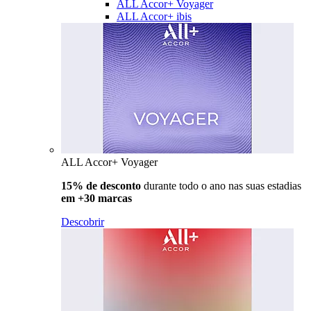
ALL Accor+ Voyager
ALL Accor+ ibis
ALL Accor+ Voyager
15% de desconto
durante todo o ano nas suas estadias
em +30 marcas
Descobrir