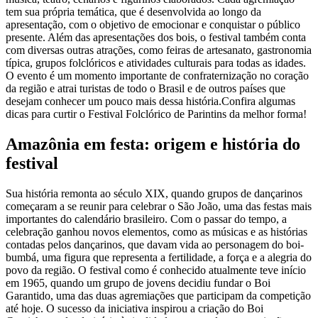
tem sua própria temática, que é desenvolvida ao longo da
apresentação, com o objetivo de emocionar e conquistar o público
presente. Além das apresentações dos bois, o festival também conta
com diversas outras atrações, como feiras de artesanato, gastronomia
típica, grupos folclóricos e atividades culturais para todas as idades.
O evento é um momento importante de confraternização no coração
da região e atrai turistas de todo o Brasil e de outros países que
desejam conhecer um pouco mais dessa história.Confira algumas
dicas para curtir o Festival Folclórico de Parintins da melhor forma!
Amazônia em festa: origem e história do
festival
Sua história remonta ao século XIX, quando grupos de dançarinos
começaram a se reunir para celebrar o São João, uma das festas mais
importantes do calendário brasileiro. Com o passar do tempo, a
celebração ganhou novos elementos, como as músicas e as histórias
contadas pelos dançarinos, que davam vida ao personagem do boi-
bumbá, uma figura que representa a fertilidade, a força e a alegria do
povo da região. O festival como é conhecido atualmente teve início
em 1965, quando um grupo de jovens decidiu fundar o Boi
Garantido, uma das duas agremiações que participam da competição
até hoje. O sucesso da iniciativa inspirou a criação do Boi