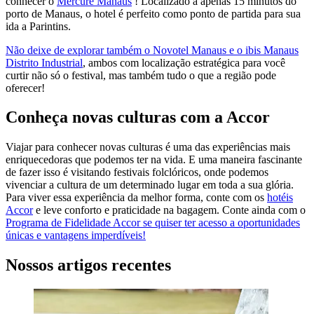
conhecer o
Mercure Manaus
! Localizado a apenas 15 minutos do
porto de Manaus, o hotel é perfeito como ponto de partida para sua
ida a Parintins.
Não deixe de explorar também o
Novotel Manaus e o
ibis Manaus
Distrito Industrial
, ambos com localização estratégica para você
curtir não só o festival, mas também tudo o que a região pode
oferecer!
Conheça novas culturas com a Accor
Viajar para conhecer novas culturas é uma das experiências mais
enriquecedoras que podemos ter na vida. E uma maneira fascinante
de fazer isso é visitando festivais folclóricos, onde podemos
vivenciar a cultura de um determinado lugar em toda a sua glória.
Para viver essa experiência da melhor forma, conte com os
hotéis
Accor
e leve conforto e praticidade na bagagem. Conte ainda com o
Programa de Fidelidade Accor se quiser ter acesso a oportunidades
únicas e vantagens imperdíveis!
Nossos artigos recentes