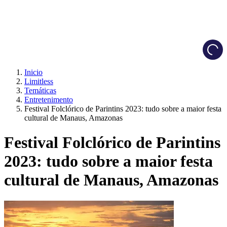
Load
Inicio
Limitless
Temáticas
Entretenimento
Festival Folclórico de Parintins 2023: tudo sobre a maior festa
cultural de Manaus, Amazonas
Festival Folclórico de Parintins
2023: tudo sobre a maior festa
cultural de Manaus, Amazonas