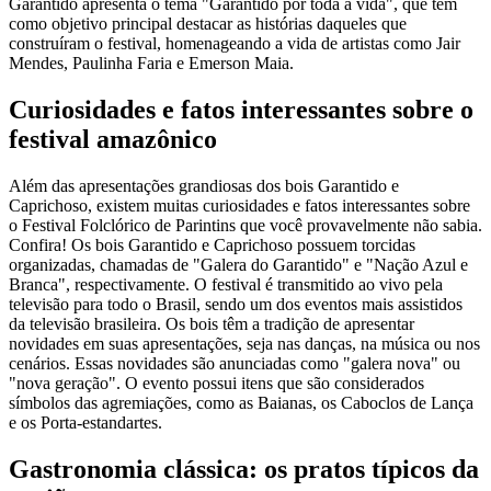
Garantido apresenta o tema "Garantido por toda a vida", que tem
como objetivo principal destacar as histórias daqueles que
construíram o festival, homenageando a vida de artistas como Jair
Mendes, Paulinha Faria e Emerson Maia.
Curiosidades e fatos interessantes sobre o
festival amazônico
Além das apresentações grandiosas dos bois Garantido e
Caprichoso, existem muitas curiosidades e fatos interessantes sobre
o Festival Folclórico de Parintins que você provavelmente não sabia.
Confira! Os bois Garantido e Caprichoso possuem torcidas
organizadas, chamadas de "Galera do Garantido" e "Nação Azul e
Branca", respectivamente. O festival é transmitido ao vivo pela
televisão para todo o Brasil, sendo um dos eventos mais assistidos
da televisão brasileira. Os bois têm a tradição de apresentar
novidades em suas apresentações, seja nas danças, na música ou nos
cenários. Essas novidades são anunciadas como "galera nova" ou
"nova geração". O evento possui itens que são considerados
símbolos das agremiações, como as Baianas, os Caboclos de Lança
e os Porta-estandartes.
Gastronomia clássica: os pratos típicos da