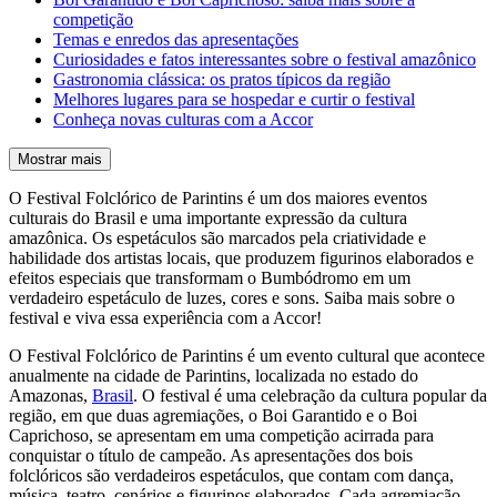
competição
Temas e enredos das apresentações
Curiosidades e fatos interessantes sobre o festival amazônico
Gastronomia clássica: os pratos típicos da região
Melhores lugares para se hospedar e curtir o festival
Conheça novas culturas com a Accor
Mostrar mais
O Festival Folclórico de Parintins é um dos maiores eventos
culturais do Brasil e uma importante expressão da cultura
amazônica. Os espetáculos são marcados pela criatividade e
habilidade dos artistas locais, que produzem figurinos elaborados e
efeitos especiais que transformam o Bumbódromo em um
verdadeiro espetáculo de luzes, cores e sons. Saiba mais sobre o
festival e viva essa experiência com a Accor!
O Festival Folclórico de Parintins é um evento cultural que acontece
anualmente na cidade de Parintins, localizada no estado do
Amazonas,
Brasil
. O festival é uma celebração da cultura popular da
região, em que duas agremiações, o Boi Garantido e o Boi
Caprichoso, se apresentam em uma competição acirrada para
conquistar o título de campeão. As apresentações dos bois
folclóricos são verdadeiros espetáculos, que contam com dança,
música, teatro, cenários e figurinos elaborados. Cada agremiação