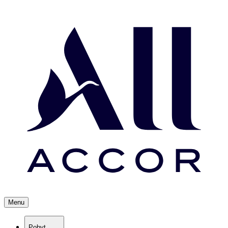
Menu
Pobyt