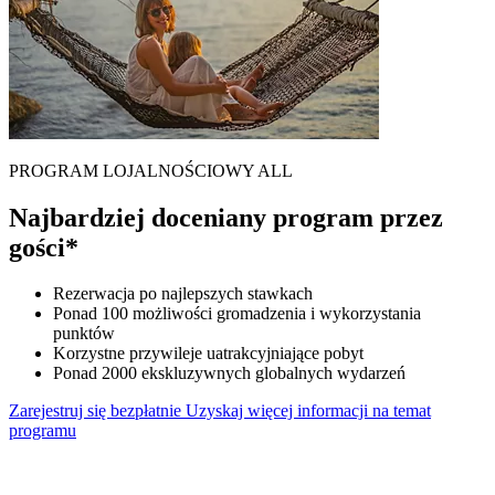
PROGRAM LOJALNOŚCIOWY ALL
Najbardziej doceniany program przez
gości*
Rezerwacja po najlepszych stawkach
Ponad 100 możliwości gromadzenia i wykorzystania
punktów
Korzystne przywileje uatrakcyjniające pobyt
Ponad 2000 ekskluzywnych globalnych wydarzeń
Zarejestruj się bezpłatnie
Uzyskaj więcej informacji na temat
programu