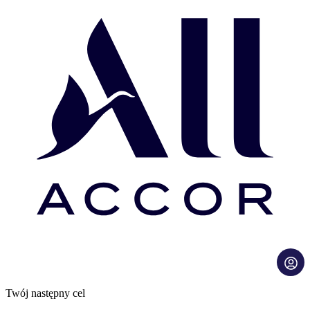
Twój następny cel