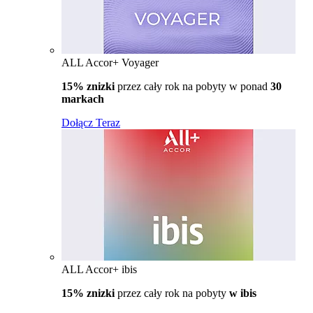
ALL Accor+ Voyager
15% znizki
przez cały rok na pobyty w ponad
30
markach
Dołącz Teraz
ALL Accor+ ibis
15% znizki
przez cały rok na pobyty
w ibis