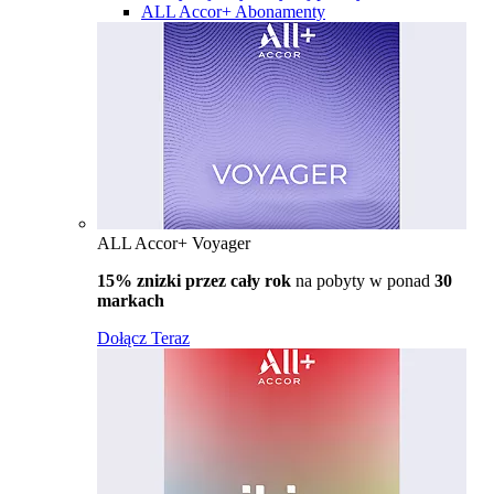
ALL Accor+ Abonamenty
ALL Accor+ Voyager
15% znizki przez cały rok
na pobyty w ponad
30
markach
Dołącz Teraz