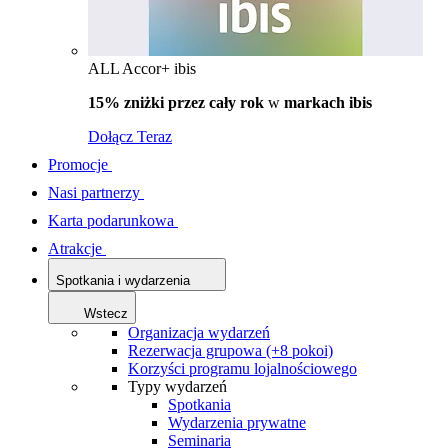
ALL Accor+ ibis
15% zniżki przez cały rok
w
markach ibis
Dołącz Teraz
Promocje
Nasi partnerzy
Karta podarunkowa
Atrakcje
Spotkania i wydarzenia
Wstecz
Organizacja wydarzeń
Rezerwacja grupowa (+8 pokoi)
Korzyści programu lojalnościowego
Typy wydarzeń
Spotkania
Wydarzenia prywatne
Seminaria