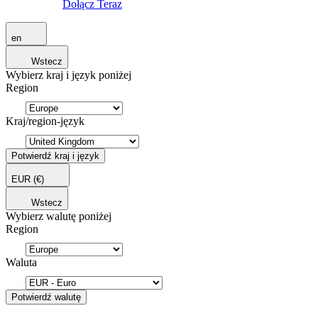
Dołącz Teraz
en
Wstecz
Wybierz kraj i język poniżej
Region
Kraj/region-język
Potwierdź kraj i język
EUR
(€)
Wstecz
Wybierz walutę poniżej
Region
Waluta
Potwierdź walutę