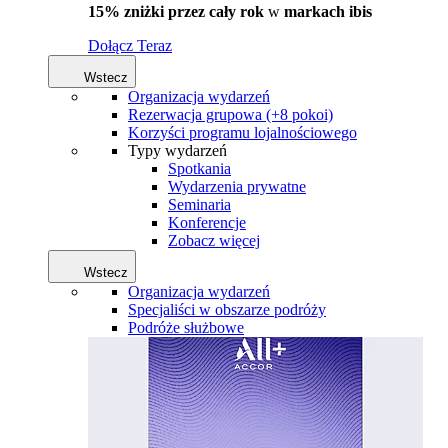
15% zniżki przez cały rok
w
markach ibis
Dołącz Teraz
Wstecz
Organizacja wydarzeń
Rezerwacja grupowa (+8 pokoi)
Korzyści programu lojalnościowego
Typy wydarzeń
Spotkania
Wydarzenia prywatne
Seminaria
Konferencje
Zobacz więcej
Wstecz
Organizacja wydarzeń
Specjaliści w obszarze podróży
Podróże służbowe