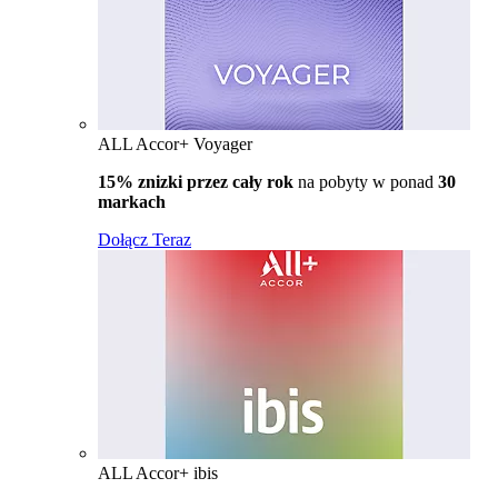
ALL Accor+ Voyager
15% znizki przez cały rok
na pobyty w ponad
30
markach
Dołącz Teraz
ALL Accor+ ibis