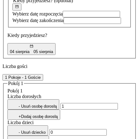
Kiedy przyjedziesz?
(optional)
Wybierz datę rozpoczęcia
Wybierz datę zakończenia
Kiedy przyjedziesz?
04 sierpnia
05 sierpnia
Liczba gości
1 Pokoje - 1 Goście
Pokój 1
Pokój 1
Liczba dorosłych
- Usuń osobę dorosłą
+Dodaj osobę dorosłą
Liczba dzieci
- Usuń dziecko