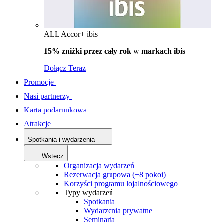
ALL Accor+ ibis
15% zniżki przez cały rok
w
markach ibis
Dołącz Teraz
Promocje
Nasi partnerzy
Karta podarunkowa
Atrakcje
Spotkania i wydarzenia
Wstecz
Organizacja wydarzeń
Rezerwacja grupowa (+8 pokoi)
Korzyści programu lojalnościowego
Typy wydarzeń
Spotkania
Wydarzenia prywatne
Seminaria