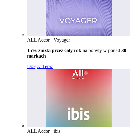
ALL Accor+ Voyager
15% znizki przez cały rok
na pobyty w ponad
30
markach
Dołącz Teraz
ALL Accor+ ibis