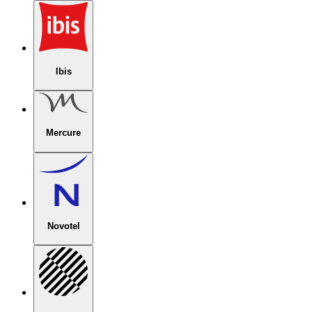
Ibis
Mercure
Novotel