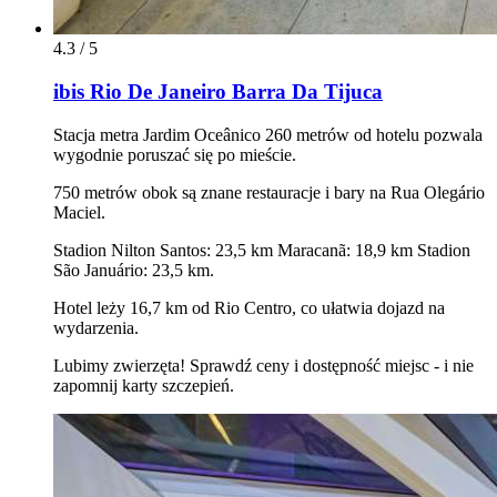
4.3 / 5
ibis Rio De Janeiro Barra Da Tijuca
Stacja metra Jardim Oceânico 260 metrów od hotelu pozwala
wygodnie poruszać się po mieście.
750 metrów obok są znane restauracje i bary na Rua Olegário
Maciel.
Stadion Nilton Santos: 23,5 km Maracanã: 18,9 km Stadion
São Januário: 23,5 km.
Hotel leży 16,7 km od Rio Centro, co ułatwia dojazd na
wydarzenia.
Lubimy zwierzęta! Sprawdź ceny i dostępność miejsc - i nie
zapomnij karty szczepień.