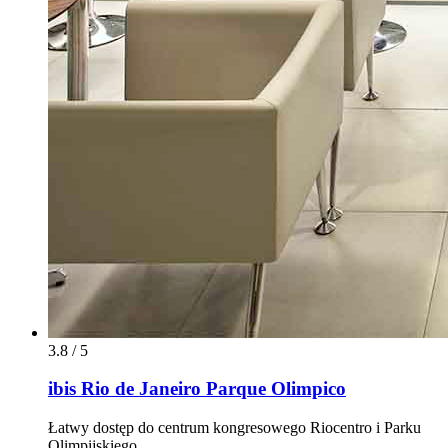
3.8 / 5
ibis Rio de Janeiro Parque Olimpico
Łatwy dostęp do centrum kongresowego Riocentro i Parku
Olimpijskiego