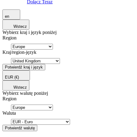
Dołącz Teraz
en
Wstecz
Wybierz kraj i język poniżej
Region
Kraj/region-język
Potwierdź kraj i język
EUR
(€)
Wstecz
Wybierz walutę poniżej
Region
Waluta
Potwierdź walutę