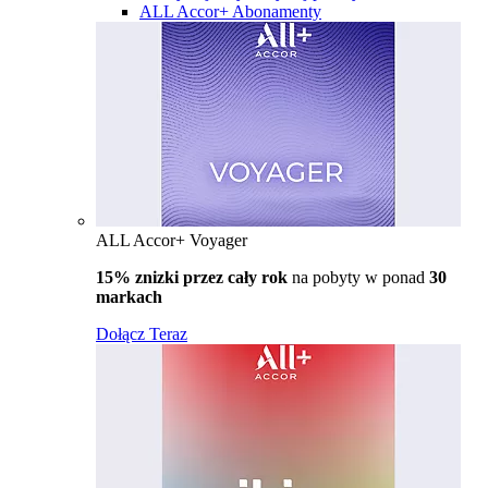
ALL Accor+ Abonamenty
ALL Accor+ Voyager
15% znizki przez cały rok
na pobyty w ponad
30
markach
Dołącz Teraz