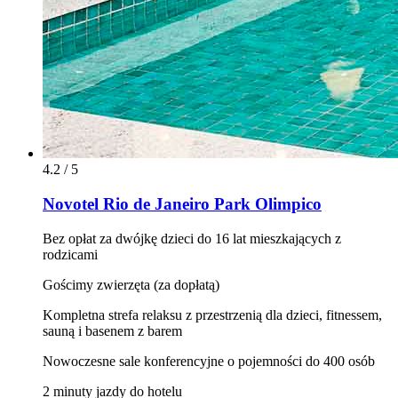
4.2 / 5
Novotel Rio de Janeiro Park Olimpico
Bez opłat za dwójkę dzieci do 16 lat mieszkających z
rodzicami
Gościmy zwierzęta (za dopłatą)
Kompletna strefa relaksu z przestrzenią dla dzieci, fitnessem,
sauną i basenem z barem
Nowoczesne sale konferencyjne o pojemności do 400 osób
2 minuty jazdy do hotelu