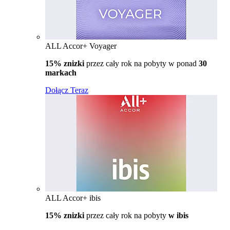
ALL Accor+ Voyager
15% znizki
przez cały rok na pobyty w ponad
30
markach
Dołącz Teraz
ALL Accor+ ibis
15% znizki
przez cały rok na pobyty
w ibis