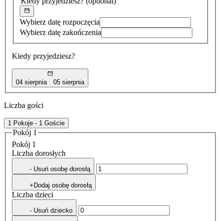
Kiedy przyjedziesz?
(optional)
Wybierz datę rozpoczęcia
Wybierz datę zakończenia
Kiedy przyjedziesz?
04 sierpnia
05 sierpnia
Liczba gości
1 Pokoje - 1 Goście
Pokój 1
Pokój 1
Liczba dorosłych
- Usuń osobę dorosłą
+Dodaj osobę dorosłą
Liczba dzieci
- Usuń dziecko