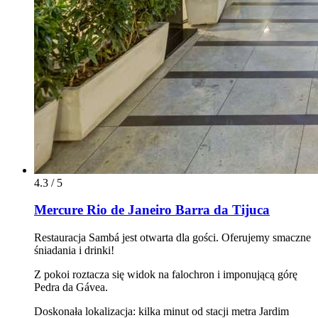
4.3 / 5
Mercure Rio de Janeiro Barra da Tijuca
Restauracja Sambá jest otwarta dla gości. Oferujemy smaczne
śniadania i drinki!
Z pokoi roztacza się widok na falochron i imponującą górę
Pedra da Gávea.
Doskonała lokalizacja: kilka minut od stacji metra Jardim