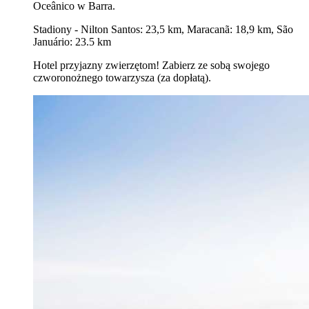
Oceânico w Barra.
Stadiony - Nilton Santos: 23,5 km, Maracanã: 18,9 km, São
Januário: 23.5 km
Hotel przyjazny zwierzętom! Zabierz ze sobą swojego
czworonożnego towarzysza (za dopłatą).