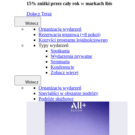
15% zniżki przez cały rok
w
markach ibis
Dołącz Teraz
Wstecz
Organizacja wydarzeń
Rezerwacja grupowa (+8 pokoi)
Korzyści programu lojalnościowego
Typy wydarzeń
Spotkania
Wydarzenia prywatne
Seminaria
Konferencje
Zobacz więcej
Wstecz
Organizacja wydarzeń
Specjaliści w obszarze podróży
Podróże służbowe