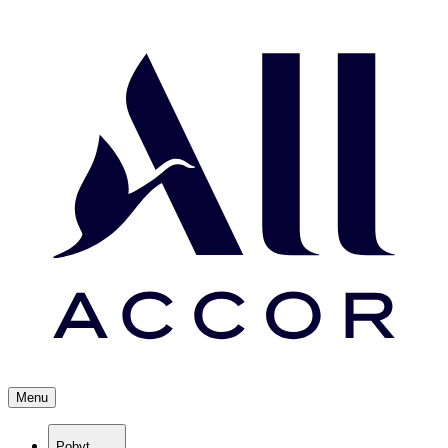
Menu
Pobyt