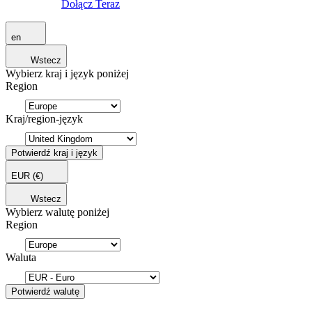
Dołącz Teraz
en
Wstecz
Wybierz kraj i język poniżej
Region
Kraj/region-język
Potwierdź kraj i język
EUR
(€)
Wstecz
Wybierz walutę poniżej
Region
Waluta
Potwierdź walutę