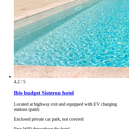
4.2 / 5
Ibis budget Sisteron hotel
Located at highway exit and equipped with EV charging
stations (paid)
Enclosed private car park, not covered
Free WiFi throughout the hotel