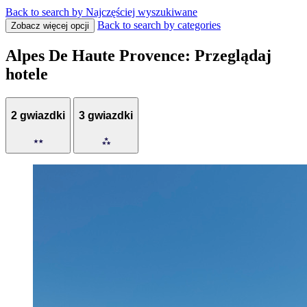
Back to search by Najczęściej wyszukiwane
Back to search by categories
Zobacz więcej opcji
Alpes De Haute Provence: Przeglądaj
hotele
2 gwiazdki
3 gwiazdki