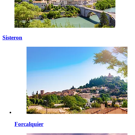
Sisteron
Forcalquier