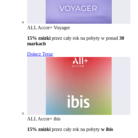
ALL Accor+ Voyager
15% znizki
przez cały rok na pobyty w ponad
30
markach
Dołącz Teraz
ALL Accor+ ibis
15% znizki
przez cały rok na pobyty
w ibis