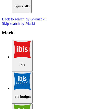
3 gwiazdki
Back to search by Gwiazdki
Skip search by Marki
Marki
Ibis
ibis budget