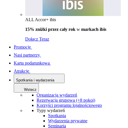
ALL Accor+ ibis
15% zniżki przez cały rok
w
markach ibis
Dołącz Teraz
Promocje
Nasi partnerzy
Karta podarunkowa
Atrakcje
Spotkania i wydarzenia
Wstecz
Organizacja wydarzeń
Rezerwacja grupowa (+8 pokoi)
Korzyści programu lojalnościowego
Typy wydarzeń
Spotkania
Wydarzenia prywatne
Seminaria