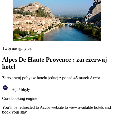
Twój następny cel
Alpes De Haute Provence : zarezerwuj
hotel
Zarezerwuj pobyt w hotelu jednej z ponad 45 marek Accor
błąd / błędy
Core booking engine
You’ll be redirected to Accor website to view available hotels and
book your stay