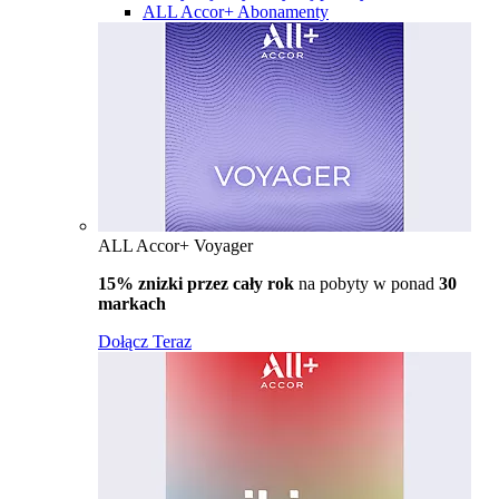
ALL Accor+ Abonamenty
ALL Accor+ Voyager
15% znizki przez cały rok
na pobyty w ponad
30
markach
Dołącz Teraz