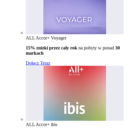
ALL Accor+ Voyager
15% znizki przez cały rok
na pobyty w ponad
30
markach
Dołącz Teraz
ALL Accor+ ibis