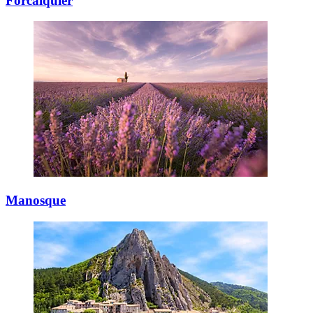
Forcalquier
Manosque