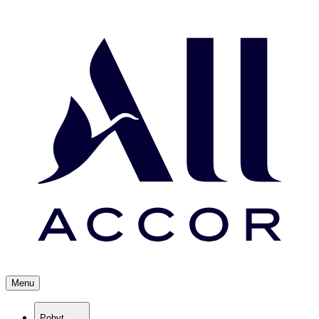
Menu
Pobyt