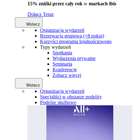
15% zniżki przez cały rok
w
markach ibis
Dołącz Teraz
Wstecz
Organizacja wydarzeń
Rezerwacja grupowa (+8 pokoi)
Korzyści programu lojalnościowego
Typy wydarzeń
Spotkania
Wydarzenia prywatne
Seminaria
Konferencje
Zobacz więcej
Wstecz
Organizacja wydarzeń
Specjaliści w obszarze podróży
Podróże służbowe