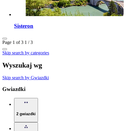
Sisteron
Page 1 of 3
1 / 3
Skip search by categories
Wyszukaj wg
Skip search by Gwiazdki
Gwiazdki
2 gwiazdki