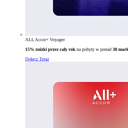
ALL Accor+ Voyager
15% znizki przez cały rok
na pobyty w ponad
30 mar
Dołącz Teraz