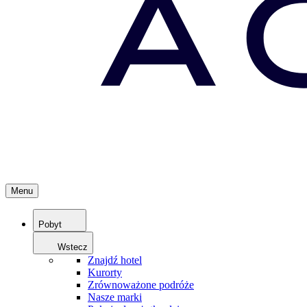
Menu
Pobyt
Wstecz
Znajdź hotel
Kurorty
Zrównoważone podróże
Nasze marki