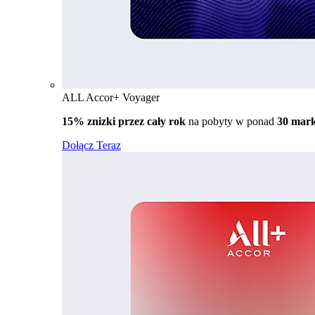
ALL Accor+ Voyager
15% znizki przez cały rok
na pobyty w ponad
30 mar
Dołącz Teraz