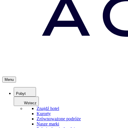
Menu
Pobyt
Wstecz
Znajdź hotel
Kurorty
Zrównoważone podróże
Nasze marki