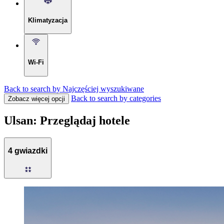
Klimatyzacja
Wi-Fi
Back to search by Najczęściej wyszukiwane
Back to search by categories
Zobacz więcej opcji
Ulsan: Przeglądaj hotele
4 gwiazdki