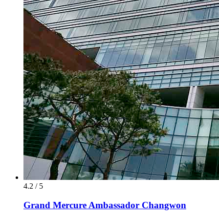
4.2 / 5
Grand Mercure Ambassador Changwon