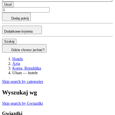
Usuń
Dodaj pokój
Dodatkowe kryteria
Szukaj
Gdzie chcesz jechać?
Hotels
Azja
Korea, Republika
Ulsan — hotele
Skip search by categories
Wyszukaj wg
Skip search by Gwiazdki
Gwiazdki