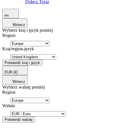
Dołącz Teraz
en
Wstecz
Wybierz kraj i język poniżej
Region
Kraj/region-język
Potwierdź kraj i język
EUR
(€)
Wstecz
Wybierz walutę poniżej
Region
Waluta
Potwierdź walutę