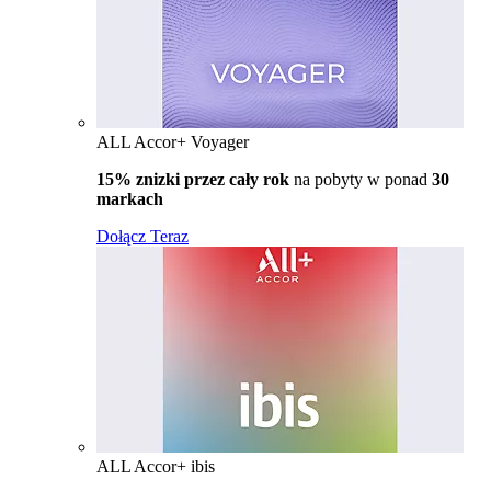
ALL Accor+ Voyager
15% znizki przez cały rok
na pobyty w ponad
30
markach
Dołącz Teraz
ALL Accor+ ibis