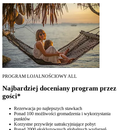
PROGRAM LOJALNOŚCIOWY ALL
Najbardziej doceniany program przez
gości*
Rezerwacja po najlepszych stawkach
Ponad 100 możliwości gromadzenia i wykorzystania
punktów
Korzystne przywileje uatrakcyjniające pobyt
Ponad 2000 ekskluzywnych globalnych wydarzeń