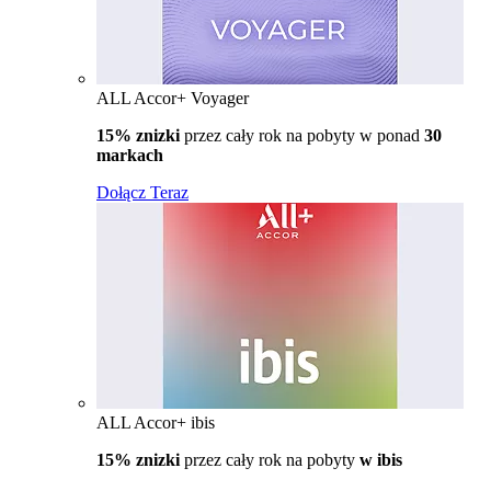
ALL Accor+ Voyager
15% znizki
przez cały rok na pobyty w ponad
30
markach
Dołącz Teraz
ALL Accor+ ibis
15% znizki
przez cały rok na pobyty
w ibis