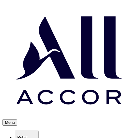
Menu
Pobyt