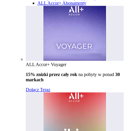
ALL Accor+ Abonamenty
ALL Accor+ Voyager
15% znizki przez cały rok
na pobyty w ponad
30
markach
Dołącz Teraz