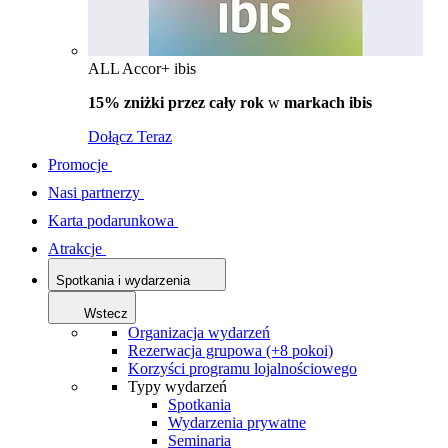
ALL Accor+ ibis
15% zniżki przez cały rok
w
markach ibis
Dołącz Teraz
Promocje
Nasi partnerzy
Karta podarunkowa
Atrakcje
Spotkania i wydarzenia
Wstecz
Organizacja wydarzeń
Rezerwacja grupowa (+8 pokoi)
Korzyści programu lojalnościowego
Typy wydarzeń
Spotkania
Wydarzenia prywatne
Seminaria