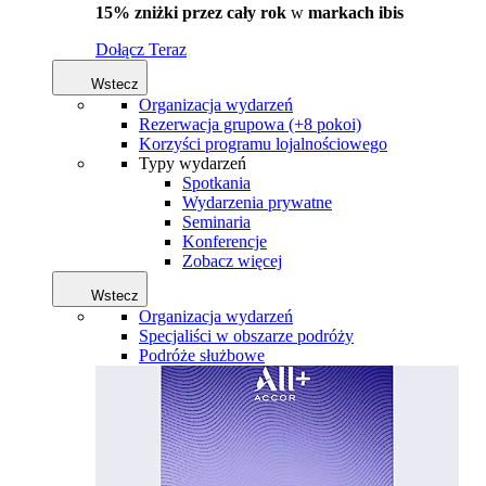
15% zniżki przez cały rok
w
markach ibis
Dołącz Teraz
Wstecz
Organizacja wydarzeń
Rezerwacja grupowa (+8 pokoi)
Korzyści programu lojalnościowego
Typy wydarzeń
Spotkania
Wydarzenia prywatne
Seminaria
Konferencje
Zobacz więcej
Wstecz
Organizacja wydarzeń
Specjaliści w obszarze podróży
Podróże służbowe