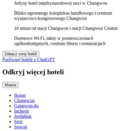
Jedyny hotel międzynarodowej sieci w Changwon
Blisko ogromnego kompleksu handlowego i centrum
wystawowo-kongresowego Changwon
10 minut od stacji Changwon i stacji Changwon Central
Darmowe Wi‑Fi, także w pomieszczeniach
ogólnodostępnych, centrum fitness i restauracjach
Zobacz ceny hoteli
Porównuj hotele z ChatGPT
Odkryj więcej hoteli
Miasta
Busan
Changwon
Gangwon-do
Incheon
Jeollabuk
Seul
Suwon