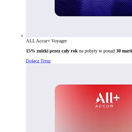
ALL Accor+ Voyager
15% znizki przez cały rok
na pobyty w ponad
30 mar
Dołącz Teraz