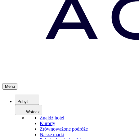
Menu
Pobyt
Wstecz
Znajdź hotel
Kurorty
Zrównoważone podróże
Nasze marki