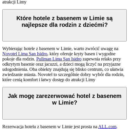
atrakcji Limy
Które hotele z basenem w Limie są
najlepsze dla rodzin z dziećmi?
Wybierając hotele z basenem w Limie, warto zwrócić uwagę na
Novotel Lima San Isidro
, który oferuje kryty basen i wygodne
pokoje dla rodzin.
Pullman Lima San Isidro
zapewnia relaks przy
odkrytym basenie oraz jacuzzi, a dzieci mogą liczyć na przyjazne
udogodnienia. Oba obiekty znajdują się blisko centrum, co ułatwia
zwiedzanie miasta. Novotel to szczególnie dobry wybór dla rodzin,
które cenią komfort i łatwy dostęp do atrakcji Limy
Jak mogę zarezerwować hotel z basenem
w Limie?
Rezerwacja hotelu z basenem w Limie jest prosta na
ALL.com
.