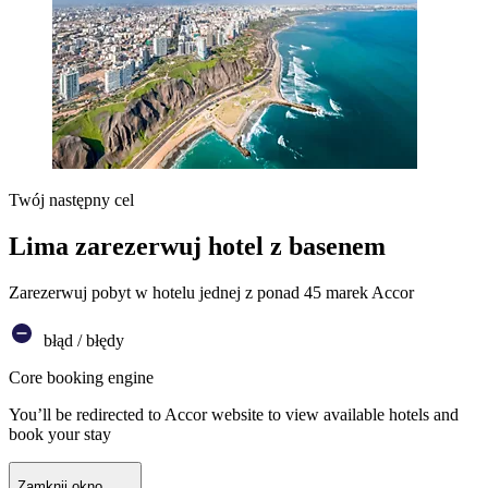
Twój następny cel
Lima zarezerwuj hotel z basenem
Zarezerwuj pobyt w hotelu jednej z ponad 45 marek Accor
błąd / błędy
Core booking engine
You’ll be redirected to Accor website to view available hotels and
book your stay
Zamknij okno