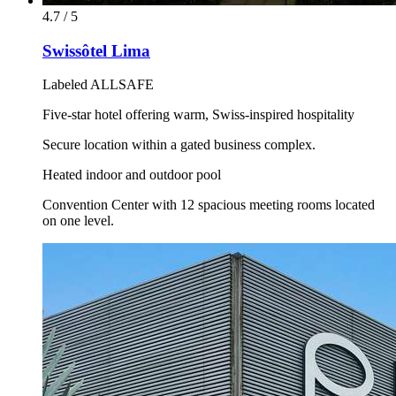
4.7 / 5
Swissôtel Lima
Labeled ALLSAFE
Five-star hotel offering warm, Swiss-inspired hospitality
Secure location within a gated business complex.
Heated indoor and outdoor pool
Convention Center with 12 spacious meeting rooms located
on one level.