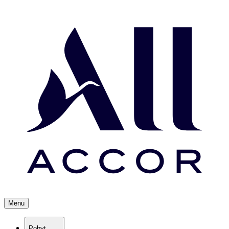
Menu
Pobyt