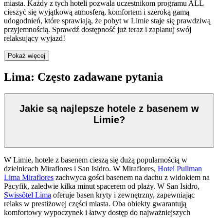
miasta. Każdy z tych hoteli pozwala uczestnikom programu ALL
cieszyć się wyjątkową atmosferą, komfortem i szeroką gamą
udogodnień, które sprawiają, że pobyt w Limie staje się prawdziwą
przyjemnością. Sprawdź dostępność już teraz i zaplanuj swój
relaksujący wyjazd!
Pokaż więcej
Lima: Często zadawane pytania
Jakie są najlepsze hotele z basenem w
Limie?
W Limie, hotele z basenem cieszą się dużą popularnością w
dzielnicach Miraflores i San Isidro. W Miraflores,
Hotel Pullman
Lima Miraflores
zachwyca gości basenem na dachu z widokiem na
Pacyfik, zaledwie kilka minut spacerem od plaży. W San Isidro,
Swissôtel Lima
oferuje basen kryty i zewnętrzny, zapewniając
relaks w prestiżowej części miasta. Oba obiekty gwarantują
komfortowy wypoczynek i łatwy dostęp do najważniejszych