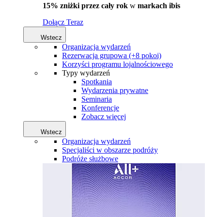
15% zniżki przez cały rok
w
markach ibis
Dołącz Teraz
Wstecz
Organizacja wydarzeń
Rezerwacja grupowa (+8 pokoi)
Korzyści programu lojalnościowego
Typy wydarzeń
Spotkania
Wydarzenia prywatne
Seminaria
Konferencje
Zobacz więcej
Wstecz
Organizacja wydarzeń
Specjaliści w obszarze podróży
Podróże służbowe