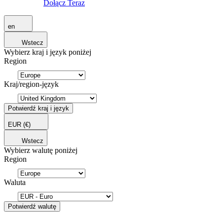
Dołącz Teraz
en
Wstecz
Wybierz kraj i język poniżej
Region
Kraj/region-język
Potwierdź kraj i język
EUR
(€)
Wstecz
Wybierz walutę poniżej
Region
Waluta
Potwierdź walutę