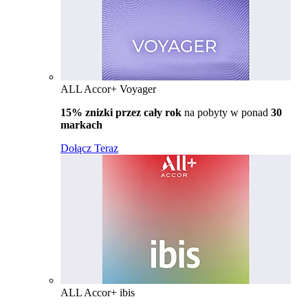
ALL Accor+ Voyager
15% znizki przez cały rok
na pobyty w ponad
30
markach
Dołącz Teraz
ALL Accor+ ibis