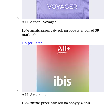
ALL Accor+ Voyager
15% znizki
przez cały rok na pobyty w ponad
30
markach
Dołącz Teraz
ALL Accor+ ibis
15% znizki
przez cały rok na pobyty
w ibis