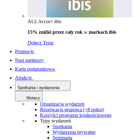
ALL Accor+ ibis
15% zniżki przez cały rok
w
markach ibis
Dołącz Teraz
Promocje
Nasi partnerzy
Karta podarunkowa
Atrakcje
Spotkania i wydarzenia
Wstecz
Organizacja wydarzeń
Rezerwacja grupowa (+8 pokoi)
Korzyści programu lojalnościowego
Typy wydarzeń
Spotkania
Wydarzenia prywatne
Seminaria