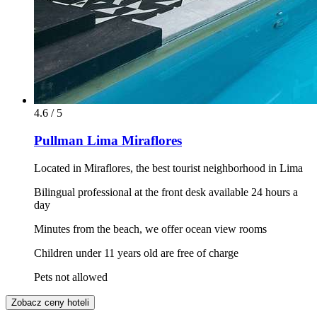
4.6 / 5
Pullman Lima Miraflores
Located in Miraflores, the best tourist neighborhood in Lima
Bilingual professional at the front desk available 24 hours a
day
Minutes from the beach, we offer ocean view rooms
Children under 11 years old are free of charge
Pets not allowed
Zobacz ceny hoteli