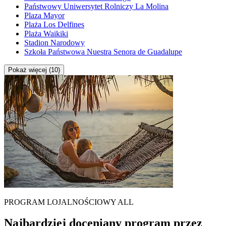
Państwowy Uniwersytet Rolniczy La Molina
Plaza Mayor
Plaża Los Delfines
Plaża Waikiki
Stadion Narodowy
Szkoła Państwowa Nuestra Senora de Guadalupe
Pokaż więcej (10)
PROGRAM LOJALNOŚCIOWY ALL
Najbardziej doceniany program przez