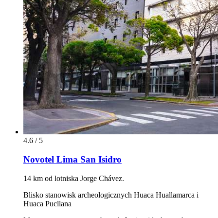
4.6 / 5
Novotel Lima San Isidro
14 km od lotniska Jorge Chávez.
Blisko stanowisk archeologicznych Huaca Huallamarca i
Huaca Pucllana