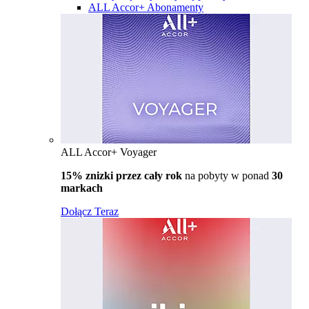
ALL Accor+ Abonamenty
ALL Accor+ Voyager
15% znizki przez cały rok
na pobyty w ponad
30
markach
Dołącz Teraz