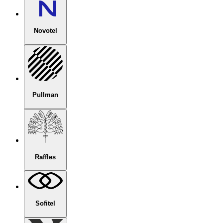
Novotel
Pullman
Raffles
Sofitel