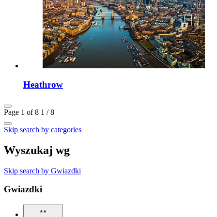
Heathrow
Page 1 of 8
1 / 8
Skip search by categories
Wyszukaj wg
Skip search by Gwiazdki
Gwiazdki