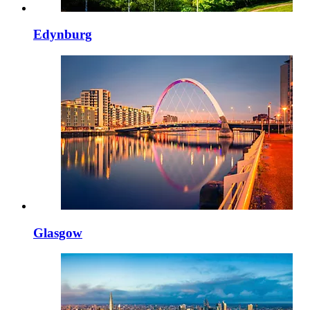
Edynburg
Glasgow