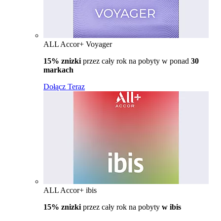
ALL Accor+ Voyager
15% znizki
przez cały rok na pobyty w ponad
30
markach
Dołącz Teraz
ALL Accor+ ibis
15% znizki
przez cały rok na pobyty
w ibis