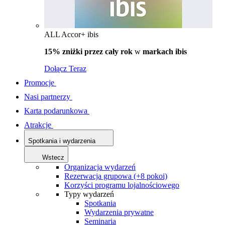
ALL Accor+ ibis
15% zniżki przez cały rok
w
markach ibis
Dołącz Teraz
Promocje
Nasi partnerzy
Karta podarunkowa
Atrakcje
Spotkania i wydarzenia
Wstecz
Organizacja wydarzeń
Rezerwacja grupowa (+8 pokoi)
Korzyści programu lojalnościowego
Typy wydarzeń
Spotkania
Wydarzenia prywatne
Seminaria