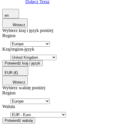
Dołącz Teraz
en
Wstecz
Wybierz kraj i język poniżej
Region
Kraj/region-język
Potwierdź kraj i język
EUR
(€)
Wstecz
Wybierz walutę poniżej
Region
Waluta
Potwierdź walutę