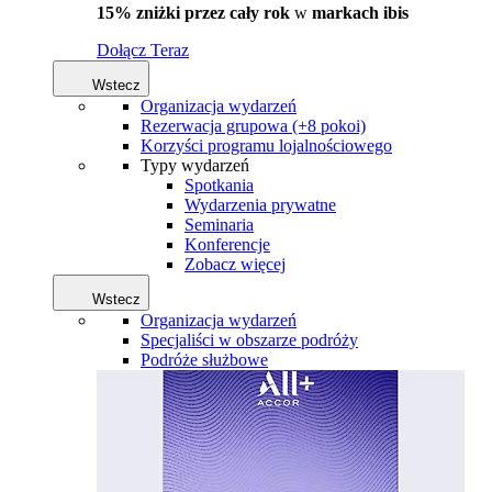
15% zniżki przez cały rok
w
markach ibis
Dołącz Teraz
Wstecz
Organizacja wydarzeń
Rezerwacja grupowa (+8 pokoi)
Korzyści programu lojalnościowego
Typy wydarzeń
Spotkania
Wydarzenia prywatne
Seminaria
Konferencje
Zobacz więcej
Wstecz
Organizacja wydarzeń
Specjaliści w obszarze podróży
Podróże służbowe