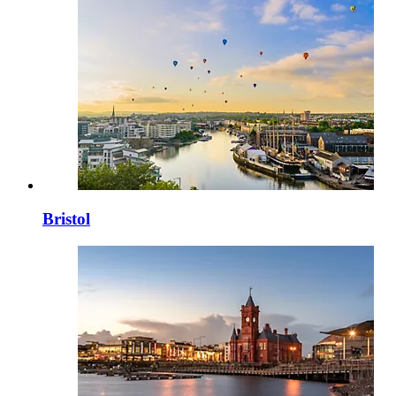
Bristol