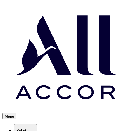
Menu
Pobyt