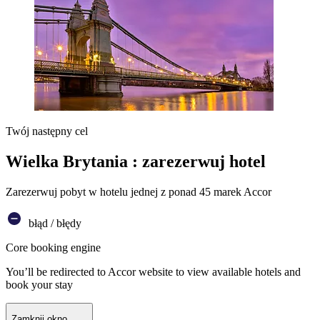
Twój następny cel
Wielka Brytania : zarezerwuj hotel
Zarezerwuj pobyt w hotelu jednej z ponad 45 marek Accor
błąd / błędy
Core booking engine
You’ll be redirected to Accor website to view available hotels and
book your stay
Zamknij okno