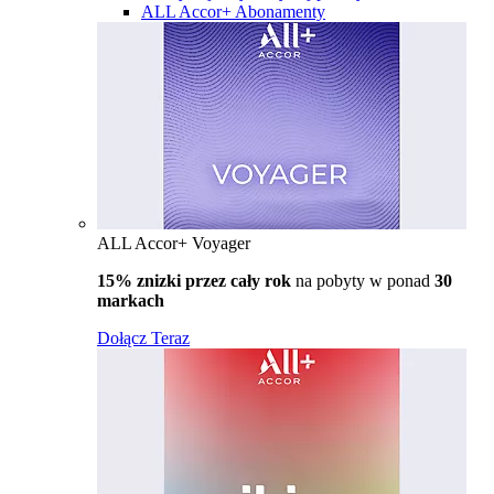
ALL Accor+ Abonamenty
ALL Accor+ Voyager
15% znizki przez cały rok
na pobyty w ponad
30
markach
Dołącz Teraz