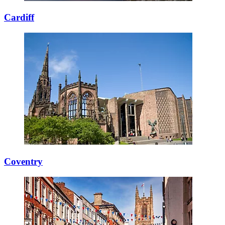
Cardiff
Coventry