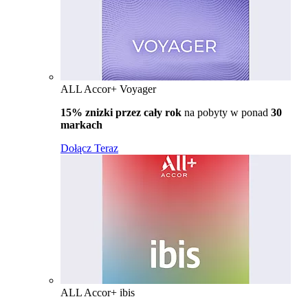
ALL Accor+ Voyager
15% znizki przez cały rok
na pobyty w ponad
30
markach
Dołącz Teraz
ALL Accor+ ibis