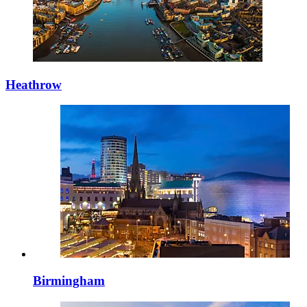
Heathrow
Birmingham