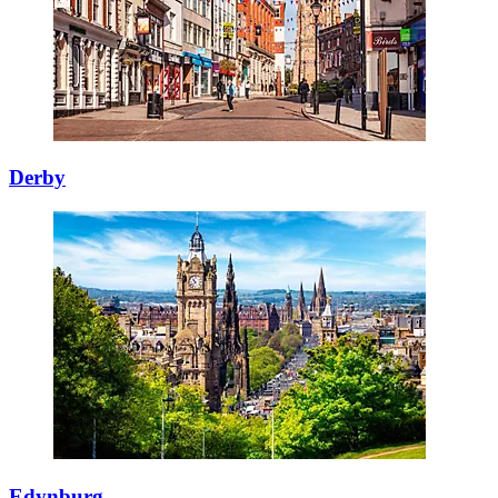
Derby
Edynburg