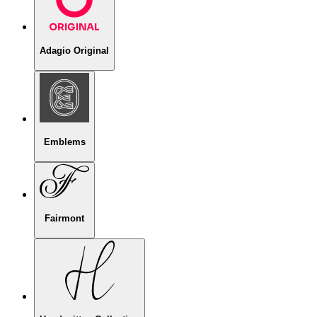
Adagio Original
Emblems
Fairmont