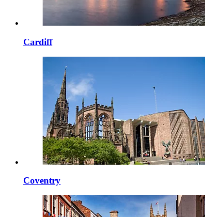
Cardiff
Coventry