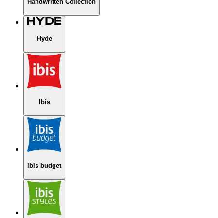
Handwritten Collection
Hyde
Ibis
ibis budget