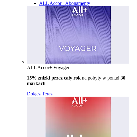
ALL Accor+ Abonamenty
ALL Accor+ Voyager
15% znizki przez cały rok
na pobyty w ponad
30
markach
Dołącz Teraz