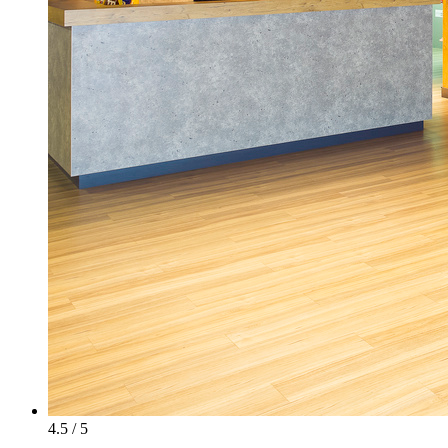
4.5 / 5