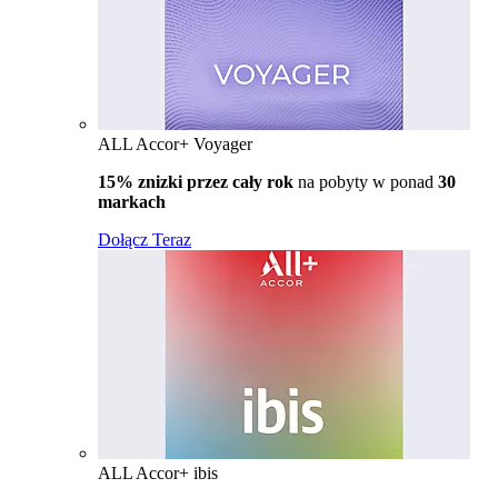
ALL Accor+ Voyager
15% znizki przez cały rok
na pobyty w ponad
30
markach
Dołącz Teraz
ALL Accor+ ibis