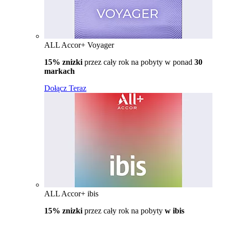
ALL Accor+ Voyager
15% znizki
przez cały rok na pobyty w ponad
30
markach
Dołącz Teraz
ALL Accor+ ibis
15% znizki
przez cały rok na pobyty
w ibis