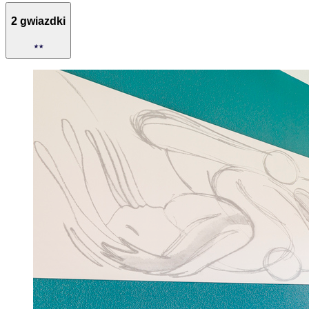
2 gwiazdki