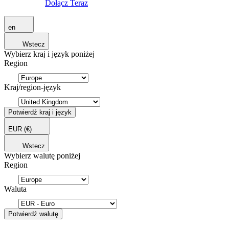
Dołącz Teraz
en
Wstecz
Wybierz kraj i język poniżej
Region
Kraj/region-język
Potwierdź kraj i język
EUR
(€)
Wstecz
Wybierz walutę poniżej
Region
Waluta
Potwierdź walutę