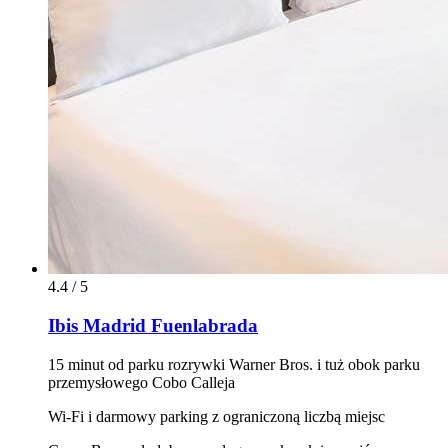
4.4 / 5
Ibis Madrid Fuenlabrada
15 minut od parku rozrywki Warner Bros. i tuż obok parku
przemysłowego Cobo Calleja
Wi‑Fi i darmowy parking z ograniczoną liczbą miejsc