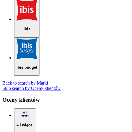
Ibis
ibis budget
Back to search by Marki
Skip search by Oceny klientów
Oceny klientów
4 i więcej