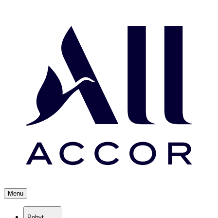
Menu
Pobyt