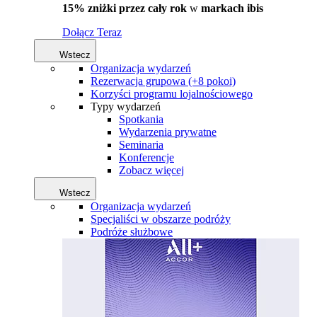
15% zniżki przez cały rok
w
markach ibis
Dołącz Teraz
Wstecz
Organizacja wydarzeń
Rezerwacja grupowa (+8 pokoi)
Korzyści programu lojalnościowego
Typy wydarzeń
Spotkania
Wydarzenia prywatne
Seminaria
Konferencje
Zobacz więcej
Wstecz
Organizacja wydarzeń
Specjaliści w obszarze podróży
Podróże służbowe