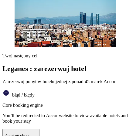
Twój następny cel
Leganes : zarezerwuj hotel
Zarezerwuj pobyt w hotelu jednej z ponad 45 marek Accor
błąd / błędy
Core booking engine
You’ll be redirected to Accor website to view available hotels and
book your stay
Zamknij okno