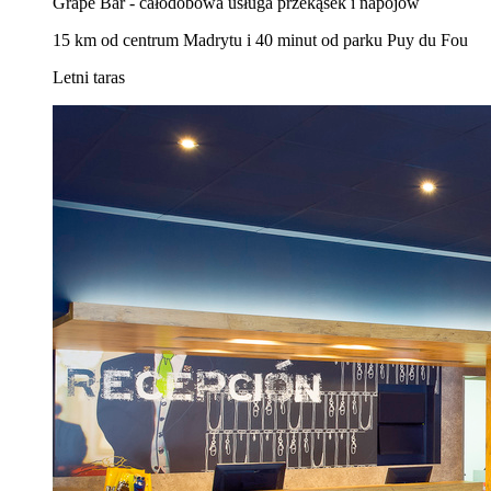
Grape Bar - całodobowa usługa przekąsek i napojów
15 km od centrum Madrytu i 40 minut od parku Puy du Fou
Letni taras