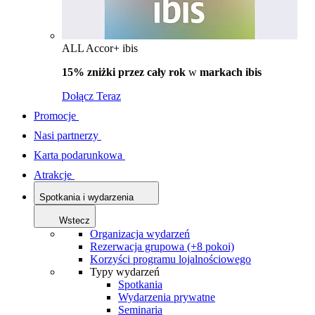
ALL Accor+ ibis
15% zniżki przez cały rok
w
markach ibis
Dołącz Teraz
Promocje
Nasi partnerzy
Karta podarunkowa
Atrakcje
Spotkania i wydarzenia
Wstecz
Organizacja wydarzeń
Rezerwacja grupowa (+8 pokoi)
Korzyści programu lojalnościowego
Typy wydarzeń
Spotkania
Wydarzenia prywatne
Seminaria