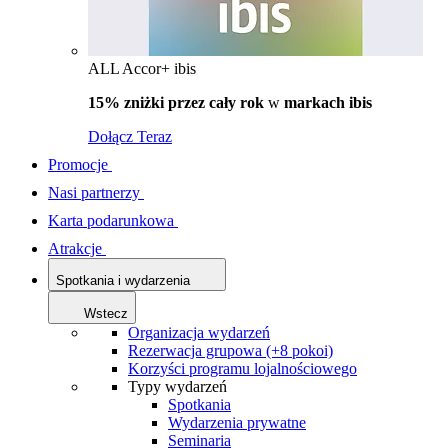
ALL Accor+ ibis
15% zniżki przez cały rok
w
markach ibis
Dołącz Teraz
Promocje
Nasi partnerzy
Karta podarunkowa
Atrakcje
Spotkania i wydarzenia
Wstecz
Organizacja wydarzeń
Rezerwacja grupowa (+8 pokoi)
Korzyści programu lojalnościowego
Typy wydarzeń
Spotkania
Wydarzenia prywatne
Seminaria