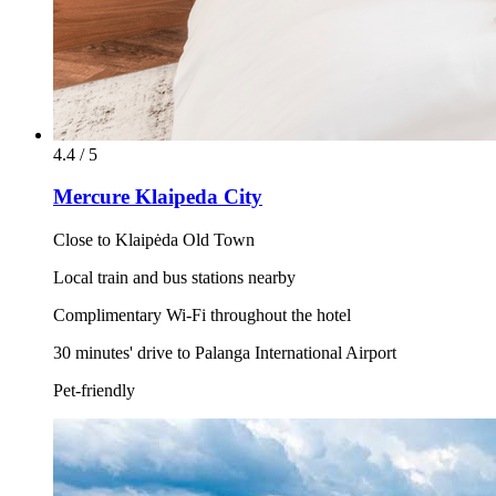
4.4 / 5
Mercure Klaipeda City
Close to Klaipėda Old Town
Local train and bus stations nearby
Complimentary Wi-Fi throughout the hotel
30 minutes' drive to Palanga International Airport
Pet-friendly