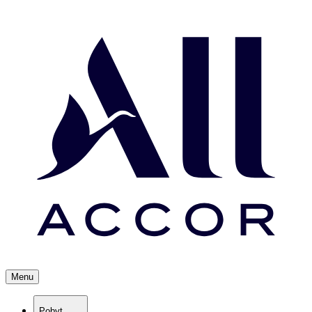
Menu
Pobyt