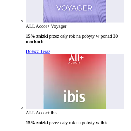
ALL Accor+ Voyager
15% znizki
przez cały rok na pobyty w ponad
30
markach
Dołącz Teraz
ALL Accor+ ibis
15% znizki
przez cały rok na pobyty
w ibis