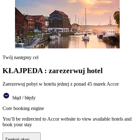
Twój następny cel
KŁAJPEDA : zarezerwuj hotel
Zarezerwuj pobyt w hotelu jednej z ponad 45 marek Accor
błąd / błędy
Core booking engine
You’ll be redirected to Accor website to view available hotels and
book your stay
Zamknij okno