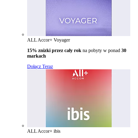
ALL Accor+ Voyager
15% znizki przez cały rok
na pobyty w ponad
30
markach
Dołącz Teraz
ALL Accor+ ibis