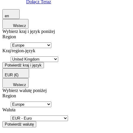
Dołącz Teraz
en
Wstecz
Wybierz kraj i język poniżej
Region
Kraj/region-język
Potwierdź kraj i język
EUR
(€)
Wstecz
Wybierz walutę poniżej
Region
Waluta
Potwierdź walutę