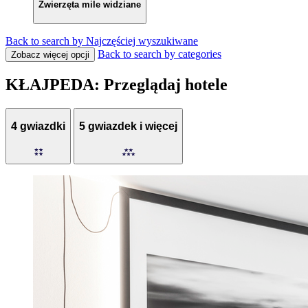
Zwierzęta mile widziane
Back to search by Najczęściej wyszukiwane
Back to search by categories
Zobacz więcej opcji
KŁAJPEDA: Przeglądaj hotele
4 gwiazdki
5 gwiazdek i więcej