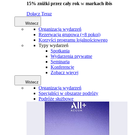
15% zniżki przez cały rok
w
markach ibis
Dołącz Teraz
Wstecz
Organizacja wydarzeń
Rezerwacja grupowa (+8 pokoi)
Korzyści programu lojalnościowego
Typy wydarzeń
Spotkania
Wydarzenia prywatne
Seminaria
Konferencje
Zobacz więcej
Wstecz
Organizacja wydarzeń
Specjaliści w obszarze podróży
Podróże służbowe