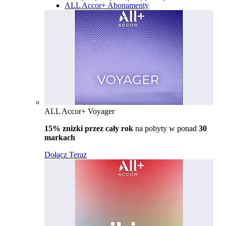
ALL Accor+ Abonamenty
ALL Accor+ Voyager
15% znizki przez cały rok
na pobyty w ponad
30
markach
Dołącz Teraz