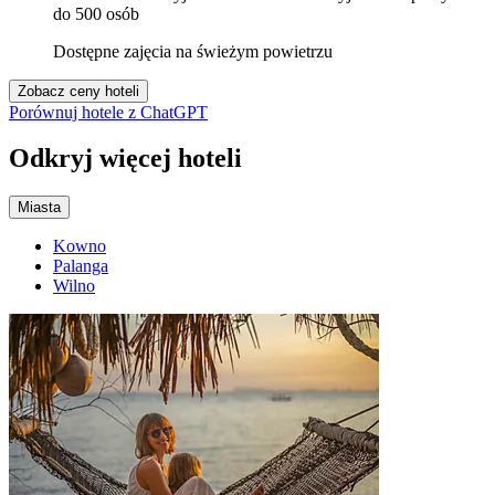
do 500 osób
Dostępne zajęcia na świeżym powietrzu
Zobacz ceny hoteli
Porównuj hotele z ChatGPT
Odkryj więcej hoteli
Miasta
Kowno
Palanga
Wilno