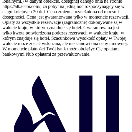
lokalnymi.) w danym obiekcie, dostępnej danego dnia na stronie
https://all.accor.com/, za pobyt na jedną noc rozpoczynający się w
ciągu kolejnych 20 dni. Cena zmienna uzależniona od okresu i
dostępności. Cena jest gwarantowana tylko w momencie rezerwacji.
Opłaty za wszystkie rezerwacje (zagraniczne) dokonywane są w
walucie kraju, w którym znajduje się hotel. Gwarantowana jest
tylko kwota potwierdzona podczas rezerwacji w walucie kraju, w
którym znajduje się hotel. Szacunkowa wysokość opłaty w Twojej
walucie może zostać wskazana, ale nie stanowi ona ceny umownej.
W momencie płatności Twój bank może obciążyć Cię opłatami
bankowymi i/lub opłatami za przewalutowanie.