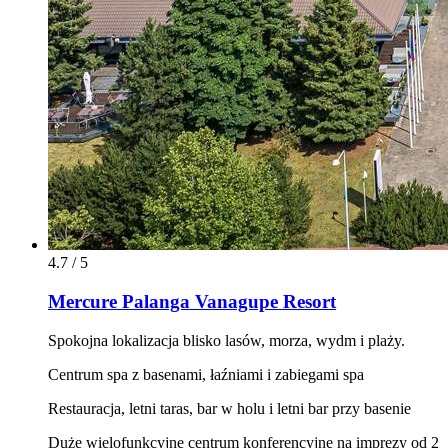
4.7 / 5
Mercure Palanga Vanagupe Resort
Spokojna lokalizacja blisko lasów, morza, wydm i plaży.
Centrum spa z basenami, łaźniami i zabiegami spa
Restauracja, letni taras, bar w holu i letni bar przy basenie
Duże wielofunkcyjne centrum konferencyjne na imprezy od 2