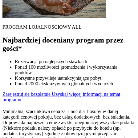
PROGRAM LOJALNOŚCIOWY ALL
Najbardziej doceniany program przez
gości*
Rezerwacja po najlepszych stawkach
Ponad 100 możliwości gromadzenia i wykorzystania
punktów
Korzystne przywileje uatrakcyjniające pobyt
Ponad 2000 ekskluzywnych globalnych wydarzeń
Zarejestruj się bezpłatnie
Uzyskaj więcej informacji na temat
programu
Minimalna, szacunkowa cena za 1 noc dla 1 osoby w danej
kategorii cenowej pokoju, bez usług dodatkowych, bez śniadania.
Odpowiada najniższej cenie zwykłej obejmującej wszystkie podatki
(Niektóre podatki należy opłacić po przybyciu do hotelu (np.
podatek turystyczny) zgodnie z obowiązującymi przepisami