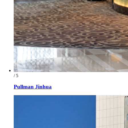
/ 5
Pullman Jinhua