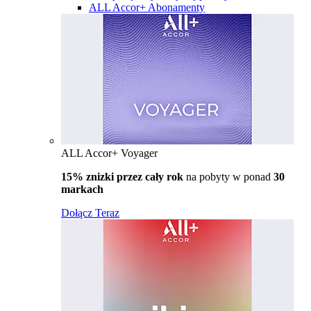
ALL Accor+ Abonamenty
ALL Accor+ Voyager
15% znizki przez cały rok
na pobyty w ponad
30
markach
Dołącz Teraz