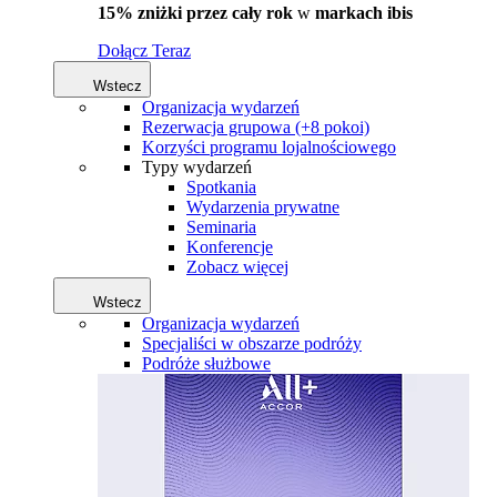
15% zniżki przez cały rok
w
markach ibis
Dołącz Teraz
Wstecz
Organizacja wydarzeń
Rezerwacja grupowa (+8 pokoi)
Korzyści programu lojalnościowego
Typy wydarzeń
Spotkania
Wydarzenia prywatne
Seminaria
Konferencje
Zobacz więcej
Wstecz
Organizacja wydarzeń
Specjaliści w obszarze podróży
Podróże służbowe