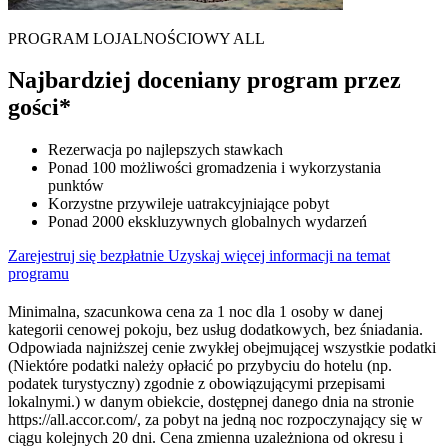
PROGRAM LOJALNOŚCIOWY ALL
Najbardziej doceniany program przez
gości*
Rezerwacja po najlepszych stawkach
Ponad 100 możliwości gromadzenia i wykorzystania
punktów
Korzystne przywileje uatrakcyjniające pobyt
Ponad 2000 ekskluzywnych globalnych wydarzeń
Zarejestruj się bezpłatnie
Uzyskaj więcej informacji na temat
programu
Minimalna, szacunkowa cena za 1 noc dla 1 osoby w danej
kategorii cenowej pokoju, bez usług dodatkowych, bez śniadania.
Odpowiada najniższej cenie zwykłej obejmującej wszystkie podatki
(Niektóre podatki należy opłacić po przybyciu do hotelu (np.
podatek turystyczny) zgodnie z obowiązującymi przepisami
lokalnymi.) w danym obiekcie, dostępnej danego dnia na stronie
https://all.accor.com/, za pobyt na jedną noc rozpoczynający się w
ciągu kolejnych 20 dni. Cena zmienna uzależniona od okresu i