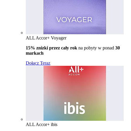
ALL Accor+ Voyager
15% znizki przez cały rok
na pobyty w ponad
30
markach
Dołącz Teraz
ALL Accor+ ibis