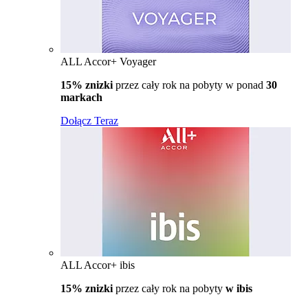
ALL Accor+ Voyager
15% znizki
przez cały rok na pobyty w ponad
30
markach
Dołącz Teraz
ALL Accor+ ibis
15% znizki
przez cały rok na pobyty
w ibis