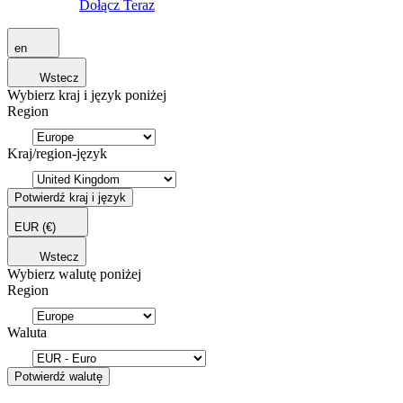
Dołącz Teraz
en
Wstecz
Wybierz kraj i język poniżej
Region
Kraj/region-język
Potwierdź kraj i język
EUR
(€)
Wstecz
Wybierz walutę poniżej
Region
Waluta
Potwierdź walutę