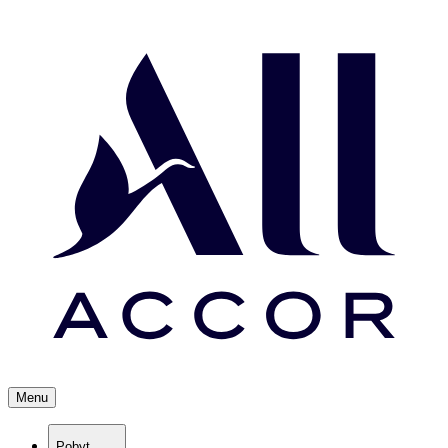
Menu
Pobyt