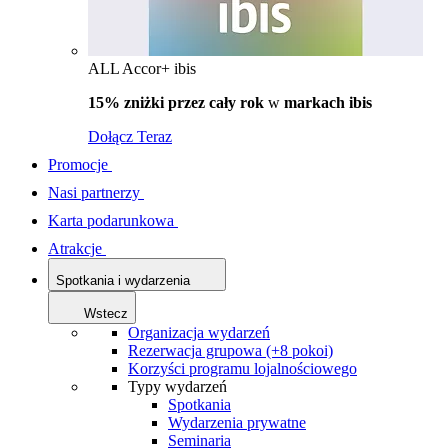
ALL Accor+ ibis
15% zniżki przez cały rok
w
markach ibis
Dołącz Teraz
Promocje
Nasi partnerzy
Karta podarunkowa
Atrakcje
Spotkania i wydarzenia
Wstecz
Organizacja wydarzeń
Rezerwacja grupowa (+8 pokoi)
Korzyści programu lojalnościowego
Typy wydarzeń
Spotkania
Wydarzenia prywatne
Seminaria