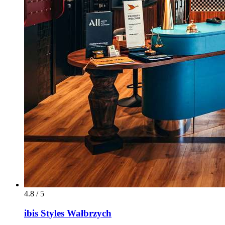
4.8 / 5
ibis Styles Wałbrzych