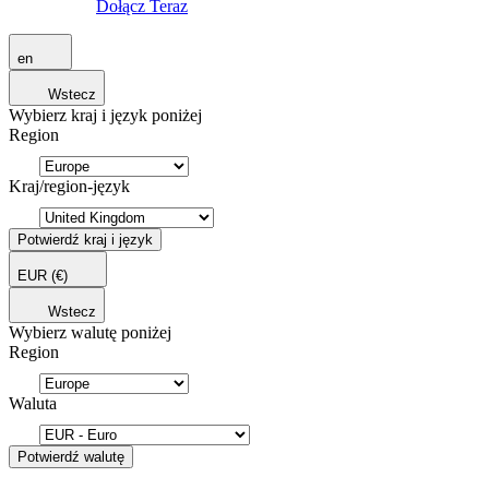
Dołącz Teraz
en
Wstecz
Wybierz kraj i język poniżej
Region
Kraj/region-język
Potwierdź kraj i język
EUR
(€)
Wstecz
Wybierz walutę poniżej
Region
Waluta
Potwierdź walutę