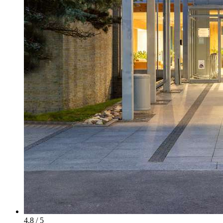
4.8 / 5