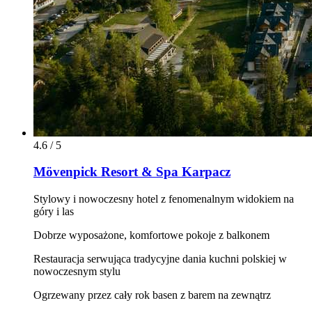
4.6 / 5
Mövenpick Resort & Spa Karpacz
Stylowy i nowoczesny hotel z fenomenalnym widokiem na
góry i las
Dobrze wyposażone, komfortowe pokoje z balkonem
Restauracja serwująca tradycyjne dania kuchni polskiej w
nowoczesnym stylu
Ogrzewany przez cały rok basen z barem na zewnątrz