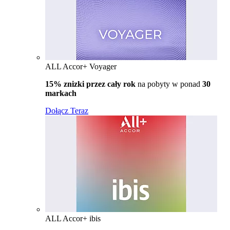
ALL Accor+ Voyager
15% znizki przez cały rok
na pobyty w ponad
30
markach
Dołącz Teraz
ALL Accor+ ibis