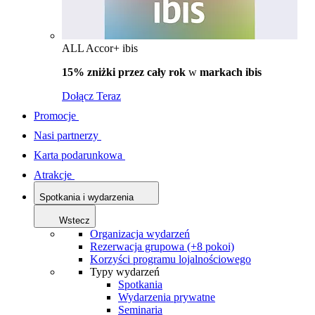
ALL Accor+ ibis
15% zniżki przez cały rok
w
markach ibis
Dołącz Teraz
Promocje
Nasi partnerzy
Karta podarunkowa
Atrakcje
Spotkania i wydarzenia
Wstecz
Organizacja wydarzeń
Rezerwacja grupowa (+8 pokoi)
Korzyści programu lojalnościowego
Typy wydarzeń
Spotkania
Wydarzenia prywatne
Seminaria