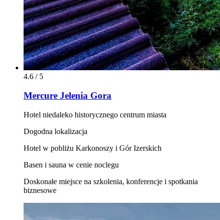
4.6 / 5
Mercure Jelenia Gora
Hotel niedaleko historycznego centrum miasta
Dogodna lokalizacja
Hotel w pobliżu Karkonoszy i Gór Izerskich
Basen i sauna w cenie noclegu
Doskonałe miejsce na szkolenia, konferencje i spotkania
biznesowe