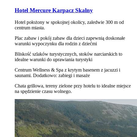
Hotel Mercure Karpacz Skalny
Hotel położony w spokojnej okolicy, zaledwie 300 m od
centrum miasta.
Plac zabaw i pokój zabaw dla dzieci zapewnią doskonałe
warunki wypoczynku dla rodzin z dziećmi
Bliskość szlaków turystycznych, stoków narciarskich to
idealne warunki do uprawiania turystyki
Centrum Wellness & Spa z krytym basenem z jacuzzi i
saunami. Dodatkowo: zabiegi i masaże
Chata grillowa, tereny zielone przy hotelu to idealne miejsce
na spędzienie czasu wolnego.