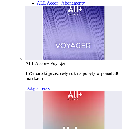
ALL Accor+ Abonamenty
ALL Accor+ Voyager
15% znizki przez cały rok
na pobyty w ponad
30
markach
Dołącz Teraz