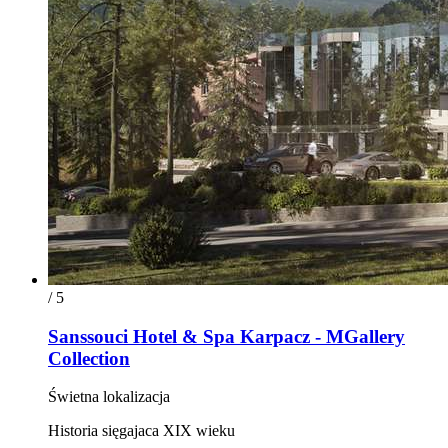
/ 5
Sanssouci Hotel & Spa Karpacz - MGallery
Collection
Świetna lokalizacja
Historia sięgajaca XIX wieku