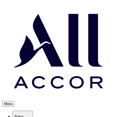
Menu
Pobyt