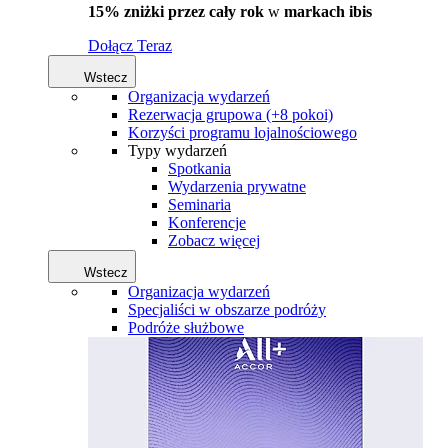
15% zniżki przez cały rok
w
markach ibis
Dołącz Teraz
Wstecz
Organizacja wydarzeń
Rezerwacja grupowa (+8 pokoi)
Korzyści programu lojalnościowego
Typy wydarzeń
Spotkania
Wydarzenia prywatne
Seminaria
Konferencje
Zobacz więcej
Wstecz
Organizacja wydarzeń
Specjaliści w obszarze podróży
Podróże służbowe