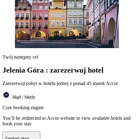
Twój następny cel
Jelenia Góra : zarezerwuj hotel
Zarezerwuj pobyt w hotelu jednej z ponad 45 marek Accor
błąd / błędy
Core booking engine
You’ll be redirected to Accor website to view available hotels and
book your stay
Zamknij okno