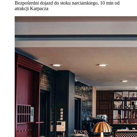
Bezpośredni dojazd do stoku narciarskiego, 10 min od
atrakcji Karpacza