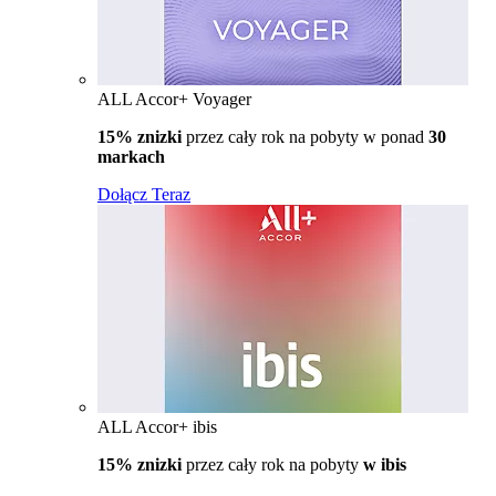
ALL Accor+ Voyager
15% znizki
przez cały rok na pobyty w ponad
30
markach
Dołącz Teraz
ALL Accor+ ibis
15% znizki
przez cały rok na pobyty
w ibis