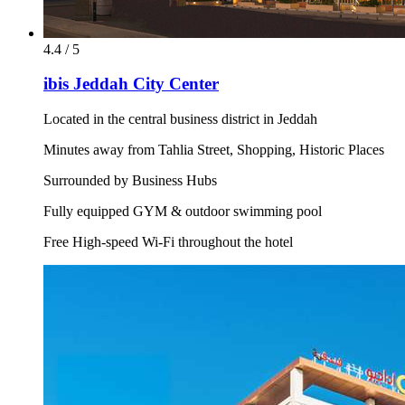
4.4 / 5
ibis Jeddah City Center
Located in the central business district in Jeddah
Minutes away from Tahlia Street, Shopping, Historic Places
Surrounded by Business Hubs
Fully equipped GYM & outdoor swimming pool
Free High-speed Wi-Fi throughout the hotel