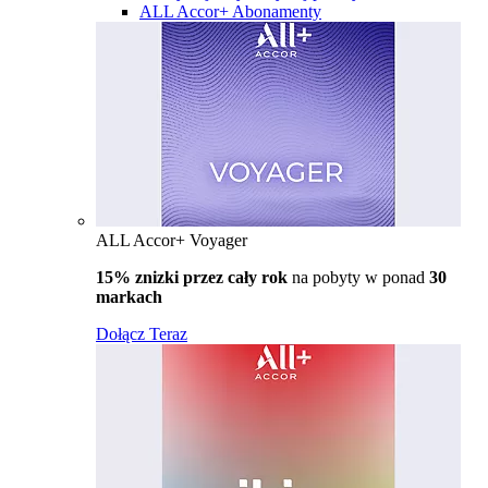
ALL Accor+ Abonamenty
ALL Accor+ Voyager
15% znizki przez cały rok
na pobyty w ponad
30
markach
Dołącz Teraz