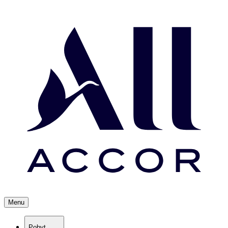
Menu
Pobyt