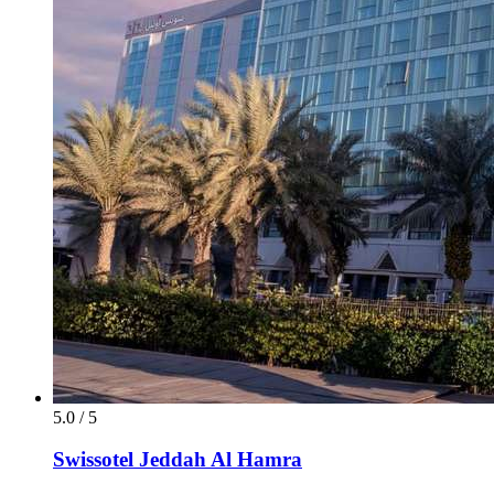
5.0 / 5
Swissotel Jeddah Al Hamra