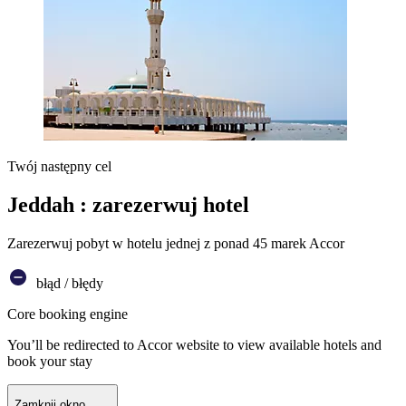
Twój następny cel
Jeddah : zarezerwuj hotel
Zarezerwuj pobyt w hotelu jednej z ponad 45 marek Accor
błąd / błędy
Core booking engine
You’ll be redirected to Accor website to view available hotels and
book your stay
Zamknij okno