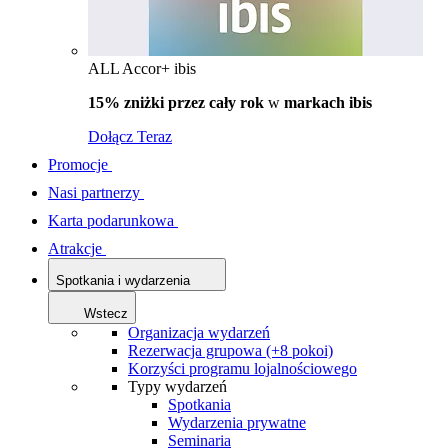
ALL Accor+ ibis
15% zniżki przez cały rok
w
markach ibis
Dołącz Teraz
Promocje
Nasi partnerzy
Karta podarunkowa
Atrakcje
Spotkania i wydarzenia
Wstecz
Organizacja wydarzeń
Rezerwacja grupowa (+8 pokoi)
Korzyści programu lojalnościowego
Typy wydarzeń
Spotkania
Wydarzenia prywatne
Seminaria