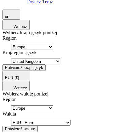
Dołącz Teraz
en
Wstecz
Wybierz kraj i język poniżej
Region
Kraj/region-język
Potwierdź kraj i język
EUR
(€)
Wstecz
Wybierz walutę poniżej
Region
Waluta
Potwierdź walutę