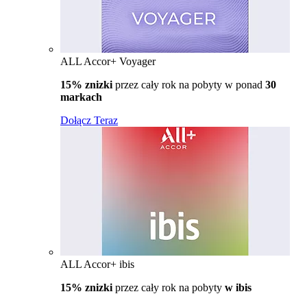
ALL Accor+ Voyager
15% znizki
przez cały rok na pobyty w ponad
30
markach
Dołącz Teraz
ALL Accor+ ibis
15% znizki
przez cały rok na pobyty
w ibis