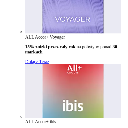
ALL Accor+ Voyager
15% znizki przez cały rok
na pobyty w ponad
30
markach
Dołącz Teraz
ALL Accor+ ibis