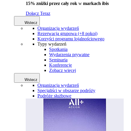
15% zniżki przez cały rok
w
markach ibis
Dołącz Teraz
Wstecz
Organizacja wydarzeń
Rezerwacja grupowa (+8 pokoi)
Korzyści programu lojalnościowego
Typy wydarzeń
Spotkania
Wydarzenia prywatne
Seminaria
Konferencje
Zobacz więcej
Wstecz
Organizacja wydarzeń
Specjaliści w obszarze podróży
Podróże służbowe