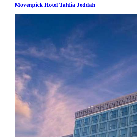
Mövenpick Hotel Tahlia Jeddah