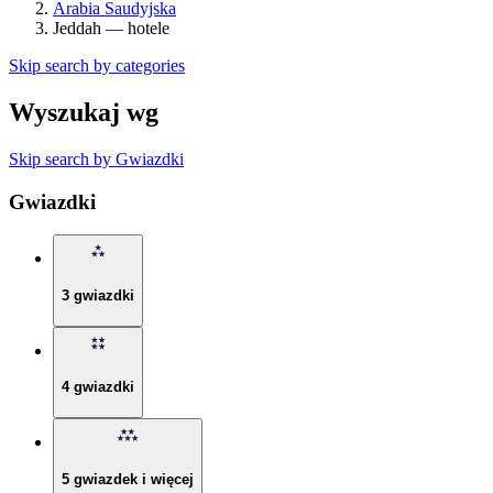
Arabia Saudyjska
Jeddah — hotele
Skip search by categories
Wyszukaj wg
Skip search by Gwiazdki
Gwiazdki
3 gwiazdki
4 gwiazdki
5 gwiazdek i więcej