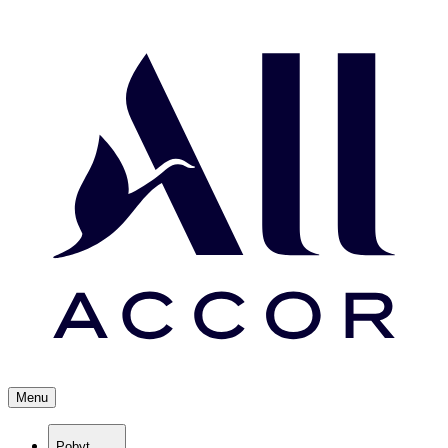
Menu
Pobyt