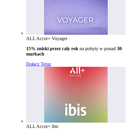
ALL Accor+ Voyager
15% znizki przez cały rok
na pobyty w ponad
30
markach
Dołącz Teraz
ALL Accor+ ibis