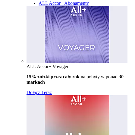
ALL Accor+ Abonamenty
ALL Accor+ Voyager
15% znizki przez cały rok
na pobyty w ponad
30
markach
Dołącz Teraz