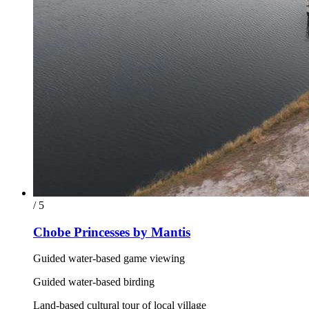
/ 5
Chobe Princesses by Mantis
Guided water-based game viewing
Guided water-based birding
Land-based cultural tour of local village