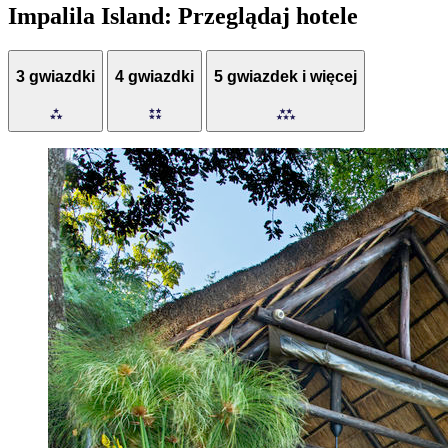
Impalila Island: Przeglądaj hotele
3 gwiazdki
4 gwiazdki
5 gwiazdek i więcej