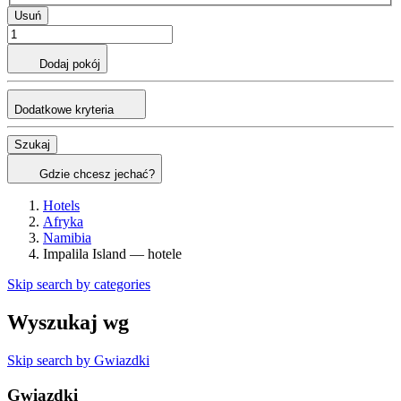
Usuń
Dodaj pokój
Dodatkowe kryteria
Szukaj
Gdzie chcesz jechać?
Hotels
Afryka
Namibia
Impalila Island — hotele
Skip search by categories
Wyszukaj wg
Skip search by Gwiazdki
Gwiazdki