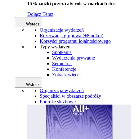
15% zniżki przez cały rok
w
markach ibis
Dołącz Teraz
Wstecz
Organizacja wydarzeń
Rezerwacja grupowa (+8 pokoi)
Korzyści programu lojalnościowego
Typy wydarzeń
Spotkania
Wydarzenia prywatne
Seminaria
Konferencje
Zobacz więcej
Wstecz
Organizacja wydarzeń
Specjaliści w obszarze podróży
Podróże służbowe