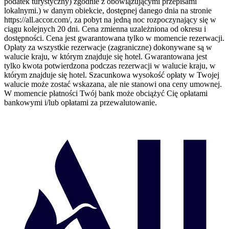
podatek turystyczny) zgodnie z obowiązującymi przepisami
lokalnymi.) w danym obiekcie, dostępnej danego dnia na stronie
https://all.accor.com/, za pobyt na jedną noc rozpoczynający się w
ciągu kolejnych 20 dni. Cena zmienna uzależniona od okresu i
dostępności. Cena jest gwarantowana tylko w momencie rezerwacji.
Opłaty za wszystkie rezerwacje (zagraniczne) dokonywane są w
walucie kraju, w którym znajduje się hotel. Gwarantowana jest
tylko kwota potwierdzona podczas rezerwacji w walucie kraju, w
którym znajduje się hotel. Szacunkowa wysokość opłaty w Twojej
walucie może zostać wskazana, ale nie stanowi ona ceny umownej.
W momencie płatności Twój bank może obciążyć Cię opłatami
bankowymi i/lub opłatami za przewalutowanie.