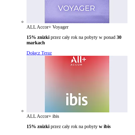
ALL Accor+ Voyager
15% znizki
przez cały rok na pobyty w ponad
30
markach
Dołącz Teraz
ALL Accor+ ibis
15% znizki
przez cały rok na pobyty
w ibis