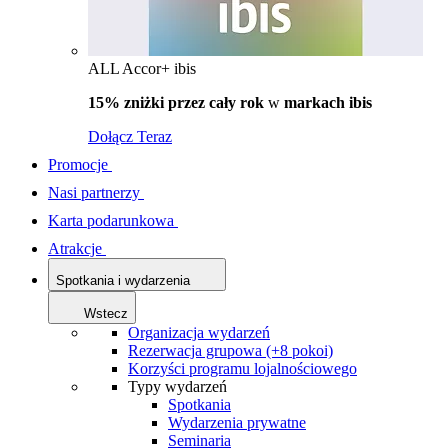
ALL Accor+ ibis
15% zniżki przez cały rok
w
markach ibis
Dołącz Teraz
Promocje
Nasi partnerzy
Karta podarunkowa
Atrakcje
Spotkania i wydarzenia
Wstecz
Organizacja wydarzeń
Rezerwacja grupowa (+8 pokoi)
Korzyści programu lojalnościowego
Typy wydarzeń
Spotkania
Wydarzenia prywatne
Seminaria