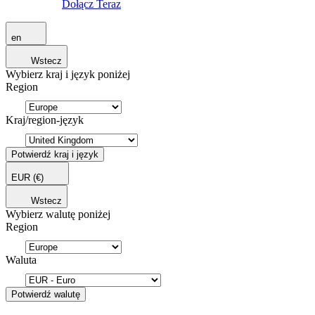
Dołącz Teraz
en
Wstecz
Wybierz kraj i język poniżej
Region
Kraj/region-język
Potwierdź kraj i język
EUR
(€)
Wstecz
Wybierz walutę poniżej
Region
Waluta
Potwierdź walutę