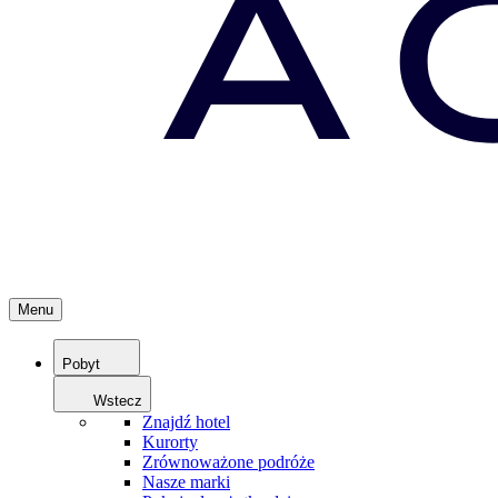
Menu
Pobyt
Wstecz
Znajdź hotel
Kurorty
Zrównoważone podróże
Nasze marki