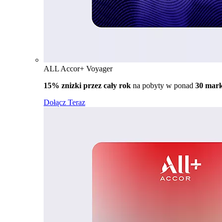
ALL Accor+ Voyager
15% znizki przez cały rok
na pobyty w ponad
30 mar
Dołącz Teraz